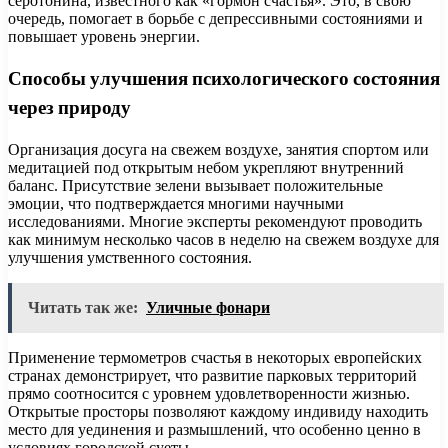
серотонина, известного как «гормон счастья». Это, в свою
очередь, помогает в борьбе с депрессивными состояниями и
повышает уровень энергии.
Способы улучшения психологического состояния
через природу
Организация досуга на свежем воздухе, занятия спортом или
медитацией под открытым небом укрепляют внутренний
баланс. Присутствие зелени вызывает положительные
эмоции, что подтверждается многими научными
исследованиями. Многие эксперты рекомендуют проводить
как минимум несколько часов в неделю на свежем воздухе для
улучшения умственного состояния.
Читать так же:
Уличные фонари
Применение термометров счастья в некоторых европейских
странах демонстрирует, что развитие парковых территорий
прямо соотносится с уровнем удовлетворенности жизнью.
Открытые просторы позволяют каждому индивиду находить
место для уединения и размышлений, что особенно ценно в
условиях городской суеты.