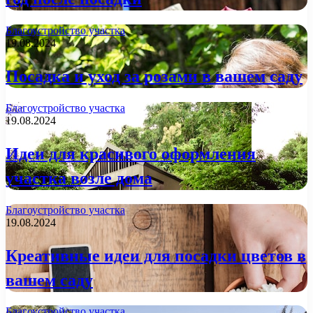
Благоустройство участка
19.08.2024
Посадка и уход за розами в вашем саду
Благоустройство участка
19.08.2024
Идеи для красивого оформления
участка возле дома
Благоустройство участка
19.08.2024
Креативные идеи для посадки цветов в
вашем саду
Благоустройство участка