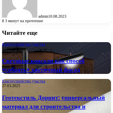
admin
10.08.2023
8
3 минут на прочтение
Читайте еще
Благоустройство участка
12.06.2026
Световые консоли как способ
«собрать» хаотичный фасад
Благоустройство участка
27.03.2025
Геотекстиль Дорнит: универсальный
материал для строительства и