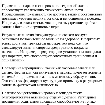
Применение парков и скверов в повседневной жизни
способствует увеличению физической активности.
Исследования показывают, что доступ к таким пространствам
повышает уровень пеших прогулок и велосипедных поездок.
Например, в таких местах можно делать утренние пробежки,
занятия йогой или групповые игры.
Регулярные занятия физкультурой на свежем воздухе
оказывают положительное влияние на здоровье. В парковых
зонах доступны тренажёры на открытом воздухе, что
стимулирует занятия спортом среди разного возраста
населения. Например, в ряде городов установлены площадки
для воркаута, что способствует совместным тренировкам и
социализации.
Проведение мероприятий, таких как массовые забеги или
фитнес-фестивали, организуемые в парках, помогает вовлечь
жителей и привлечь внимание к активному образу жизни.
Эти события формируют культурную привычку к регулярным
занятиям физической активностью.
Наличие общественных игровых площадок также
благоприятствует активному отдыху с детьми. Регулярные
посещения родителями площадок способствуют не только