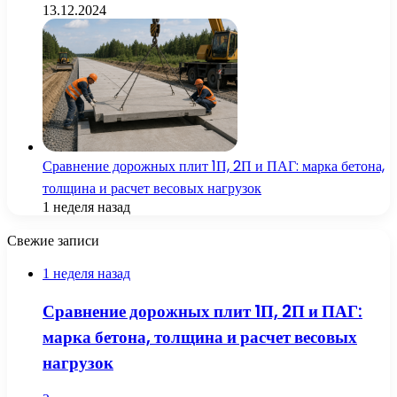
13.12.2024
Сравнение дорожных плит 1П, 2П и ПАГ: марка бетона,
толщина и расчет весовых нагрузок
1 неделя назад
Свежие записи
1 неделя назад
Сравнение дорожных плит 1П, 2П и ПАГ:
марка бетона, толщина и расчет весовых
нагрузок