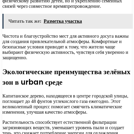
физическому развитию детей, но и укреплению семейных
связей через совместное времяпрепровождение.
Читать так же:
Разметка участка
Чистота и благоустройство мест для активного досуга важны
для создания привлекательной атмосферы. Комфортные и
безопасные условия приводят к тому, что жители чаще
выбирают физическую активность, чувствуя себя уверенно и
защищенно.
Экологические преимущества зелёных
зон в urban среде
Капитанское дерево, находящееся в центре городской улицы,
поглощает до 48 фунтов углекислого газа ежегодно. Этот
великолепный процесс помогает смягчить климатические
изменения, улучшая качество атмосферы.
Растительность способствует естественной фильтрации
загрязняющих веществ, уменьшает уровень пыли и создает
тень, что снижает потребление энергии для охлаждения