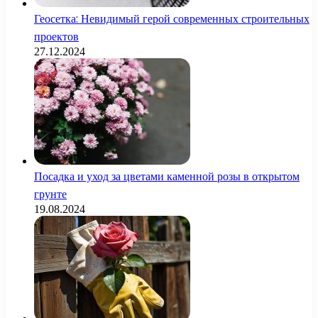
Геосетка: Невидимый герой современных строительных
проектов
27.12.2024
Посадка и уход за цветами каменной розы в открытом
грунте
19.08.2024