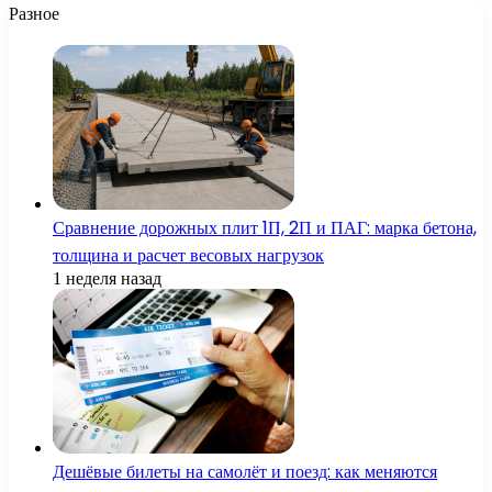
Разное
Сравнение дорожных плит 1П, 2П и ПАГ: марка бетона,
толщина и расчет весовых нагрузок
1 неделя назад
Дешёвые билеты на самолёт и поезд: как меняются