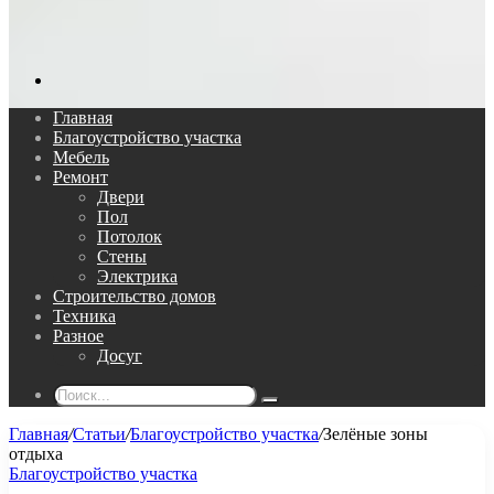
Поиск...
Главная
Благоустройство участка
Мебель
Ремонт
Двери
Пол
Потолок
Стены
Электрика
Строительство домов
Техника
Разное
Досуг
Поиск...
Главная
/
Статьи
/
Благоустройство участка
/
Зелёные зоны
отдыха
Благоустройство участка