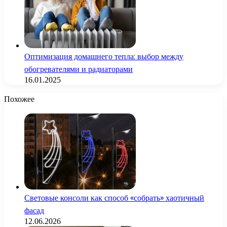
Оптимизация домашнего тепла: выбор между
обогревателями и радиаторами
16.01.2025
Похожее
Световые консоли как способ «собрать» хаотичный
фасад
12.06.2026