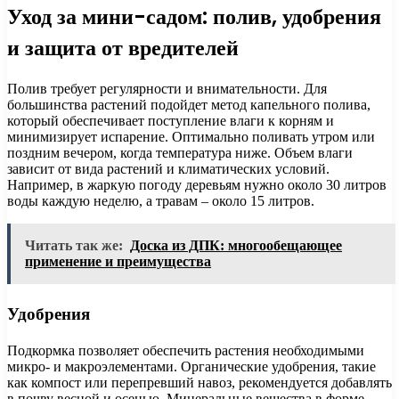
Уход за мини-садом: полив, удобрения
и защита от вредителей
Полив требует регулярности и внимательности. Для
большинства растений подойдет метод капельного полива,
который обеспечивает поступление влаги к корням и
минимизирует испарение. Оптимально поливать утром или
поздним вечером, когда температура ниже. Объем влаги
зависит от вида растений и климатических условий.
Например, в жаркую погоду деревьям нужно около 30 литров
воды каждую неделю, а травам – около 15 литров.
Читать так же:
Доска из ДПК: многообещающее
применение и преимущества
Удобрения
Подкормка позволяет обеспечить растения необходимыми
микро- и макроэлементами. Органические удобрения, такие
как компост или перепревший навоз, рекомендуется добавлять
в почву весной и осенью. Минеральные вещества в форме