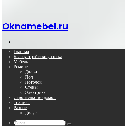
Oknamebel.ru
Поиск...
Главная
Благоустройство участка
Мебель
Ремонт
Двери
Пол
Потолок
Стены
Электрика
Строительство домов
Техника
Разное
Досуг
Поиск...