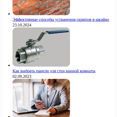
Эффективные способы устранения скрипов в шкафах
23.10.2024
Как выбрать панели для стен ванной комнаты
02.09.2023