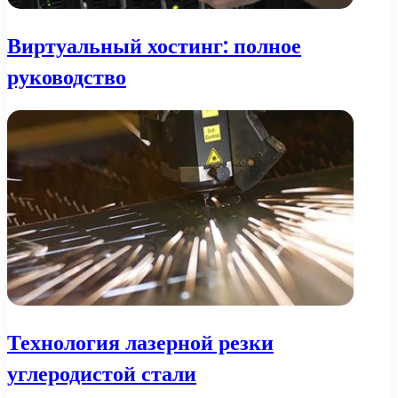
Виртуальный хостинг: полное
руководство
Технология лазерной резки
углеродистой стали