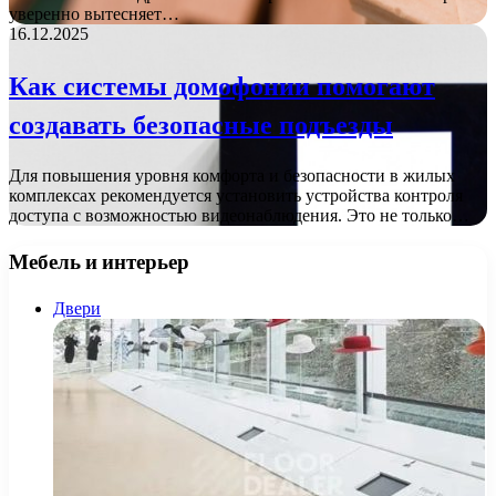
уверенно вытесняет…
16.12.2025
Как системы домофонии помогают
создавать безопасные подъезды
Для повышения уровня комфорта и безопасности в жилых
комплексах рекомендуется установить устройства контроля
доступа с возможностью видеонаблюдения. Это не только…
Мебель и интерьер
Двери