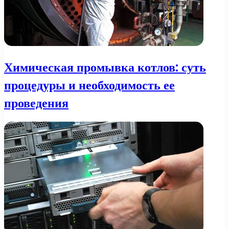
Химическая промывка котлов: суть
процедуры и необходимость ее
проведения