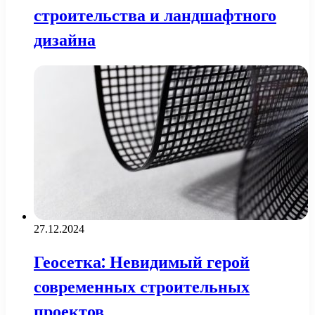
строительства и ландшафтного
дизайна
27.12.2024
Геосетка: Невидимый герой
современных строительных
проектов