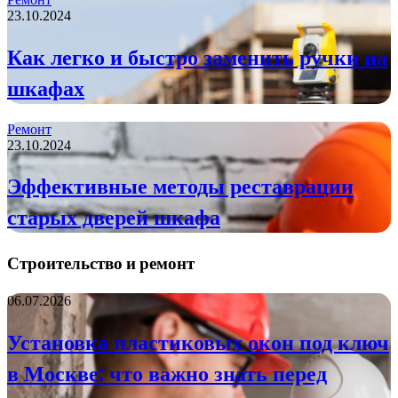
23.10.2024
Как легко и быстро заменить ручки на
шкафах
Ремонт
23.10.2024
Эффективные методы реставрации
старых дверей шкафа
Строительство и ремонт
06.07.2026
Установка пластиковых окон под ключ
в Москве: что важно знать перед