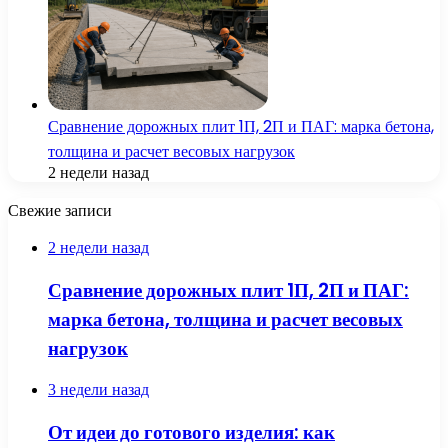
Сравнение дорожных плит 1П, 2П и ПАГ: марка бетона,
толщина и расчет весовых нагрузок
2 недели назад
Свежие записи
2 недели назад
Сравнение дорожных плит 1П, 2П и ПАГ:
марка бетона, толщина и расчет весовых
нагрузок
3 недели назад
От идеи до готового изделия: как