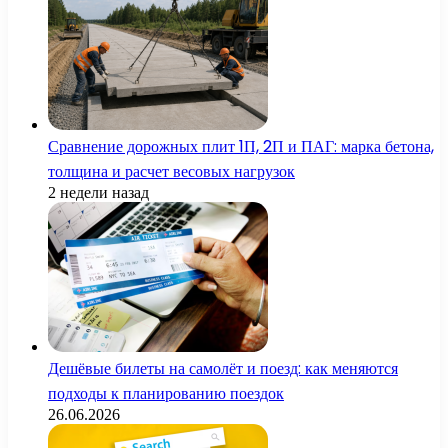
Сравнение дорожных плит 1П, 2П и ПАГ: марка бетона,
толщина и расчет весовых нагрузок
2 недели назад
Дешёвые билеты на самолёт и поезд: как меняются
подходы к планированию поездок
26.06.2026