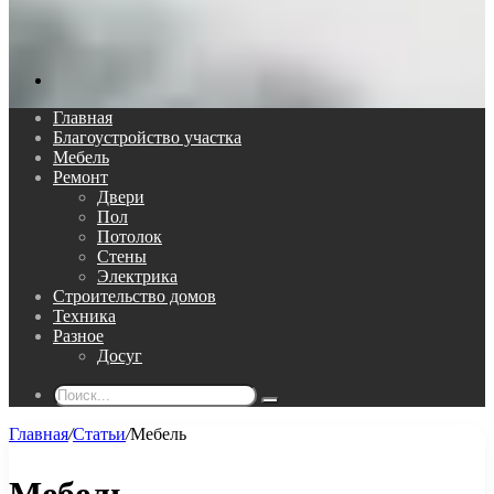
Поиск...
Главная
Благоустройство участка
Мебель
Ремонт
Двери
Пол
Потолок
Стены
Электрика
Строительство домов
Техника
Разное
Досуг
Поиск...
Главная
/
Статьи
/
Мебель
Мебель