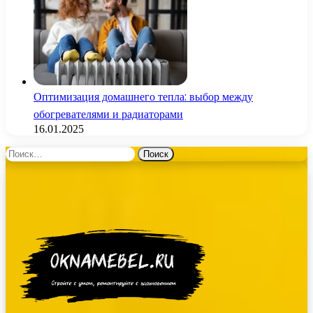
Оптимизация домашнего тепла: выбор между
обогревателями и радиаторами
16.01.2025
Найти: