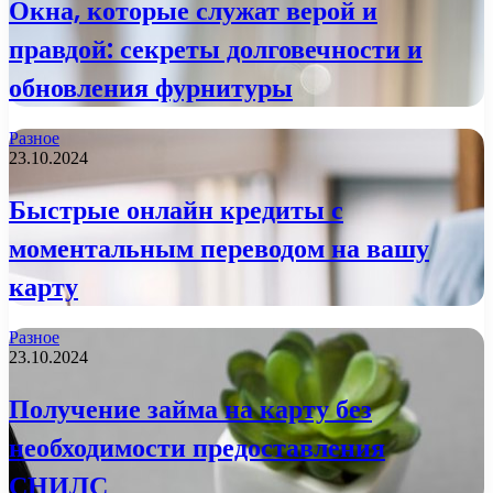
Окна, которые служат верой и
правдой: секреты долговечности и
обновления фурнитуры
Разное
23.10.2024
Быстрые онлайн кредиты с
моментальным переводом на вашу
карту
Разное
23.10.2024
Получение займа на карту без
необходимости предоставления
СНИЛС