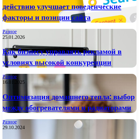
действию улучшает поведенческие
факторы и позиции сайта
Разное
25.01.2026
Как бизнесу управлять рекламой в
условиях высокой конкуренции
Разное
16.01.2025
Оптимизация домашнего тепла: выбор
между обогревателями и радиаторами
Разное
29.10.2024