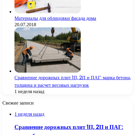
Материалы для облицовки фасада дома
20.07.2018
Сравнение дорожных плит 1П, 2П и ПАГ: марка бетона,
толщина и расчет весовых нагрузок
1 неделя назад
Свежие записи
1 неделя назад
Сравнение дорожных плит 1П, 2П и ПАГ: