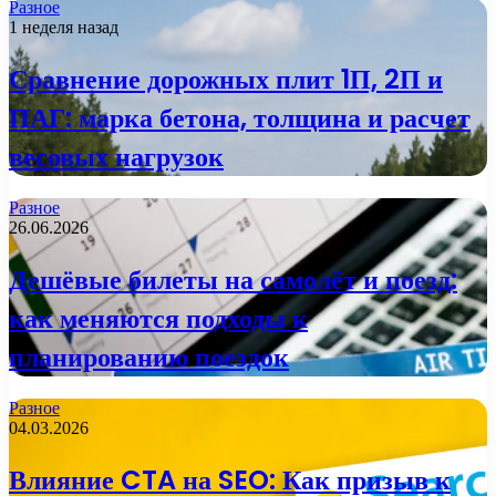
Разное
1 неделя назад
Сравнение дорожных плит 1П, 2П и
ПАГ: марка бетона, толщина и расчет
весовых нагрузок
Разное
26.06.2026
Дешёвые билеты на самолёт и поезд:
как меняются подходы к
планированию поездок
Разное
04.03.2026
Влияние CTA на SEO: Как призыв к