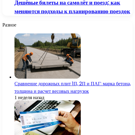
Дешёвые билеты на самолёт и поезд: как
меняются подходы к планированию поездок
Разное
Сравнение дорожных плит 1П, 2П и ПАГ: марка бетона,
толщина и расчет весовых нагрузок
1 неделя назад