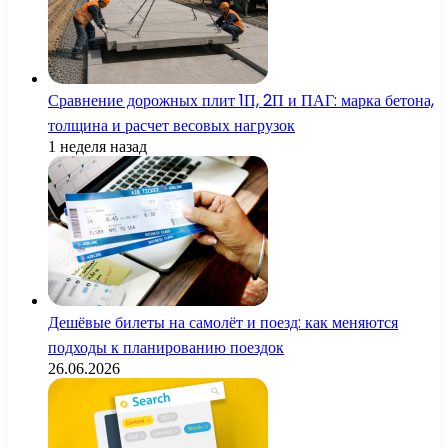
Сравнение дорожных плит 1П, 2П и ПАГ: марка бетона,
толщина и расчет весовых нагрузок
1 неделя назад
Дешёвые билеты на самолёт и поезд: как меняются
подходы к планированию поездок
26.06.2026