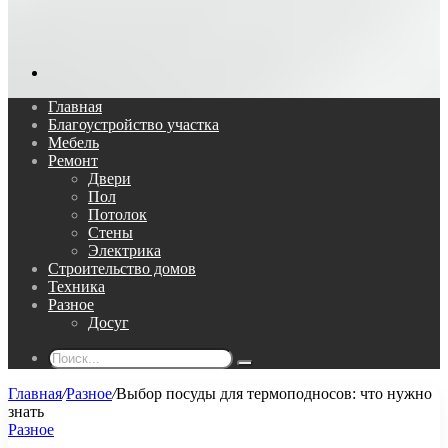
Поиск...
Главная
Благоустройство участка
Мебель
Ремонт
Двери
Пол
Потолок
Стены
Электрика
Строительство домов
Техника
Разное
Досуг
Поиск...
Главная
/
Разное
/
Выбор посуды для термоподносов: что нужно
знать
Разное