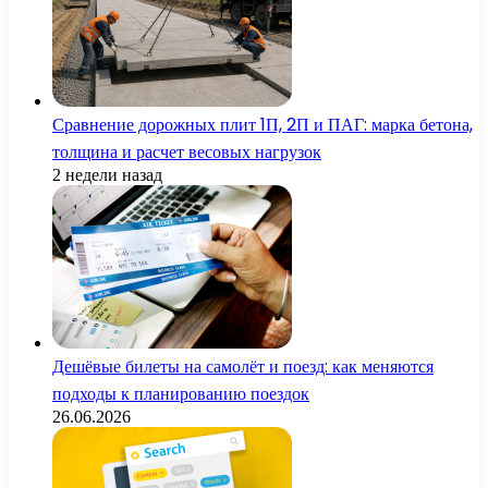
Сравнение дорожных плит 1П, 2П и ПАГ: марка бетона,
толщина и расчет весовых нагрузок
2 недели назад
Дешёвые билеты на самолёт и поезд: как меняются
подходы к планированию поездок
26.06.2026