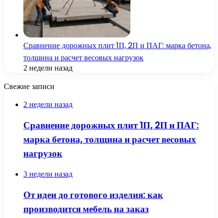
Сравнение дорожных плит 1П, 2П и ПАГ: марка бетона,
толщина и расчет весовых нагрузок
2 недели назад
Свежие записи
2 недели назад
Сравнение дорожных плит 1П, 2П и ПАГ:
марка бетона, толщина и расчет весовых
нагрузок
3 недели назад
От идеи до готового изделия: как
производится мебель на заказ