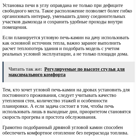
Установка печи в углу оправдана не только при дефиците
свободного места. Такое расположение позволяет более гибко
организовать интерьер, уменьшить длину соединительных
участков дымохода и сохранить удобные проходы внутри
помещения.
Если планируется угловую печь-камин на дачу использовать
как основной источник тепла, важно заранее выполнить
расчет теплопотерь здания и подобрать модель с учетом
реальных условий эксплуатации, а не только площади дома.
Читать так же:
Регулируемые по высоте стулья для
максимального комфорта
Тем, кто хочет угловой печь-камин на дровах установить для
постоянного проживания, следует учитывать качество
утепления стен, количество этажей и особенности
планировки. А если задача состоит в том, чтобы печь
использовать лишь в выходные дни, приоритетом становятся
скорость прогрева и простота обслуживания.
Грамотно подобранный дрвяной угловой камин способен
обеспечить комфортное отопление без перерасхода топлива.