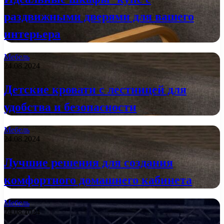
раздвижными дверями для вашего
интерьера
Мебель
24.08.2024
Детские кровати с лестницей для
удобства и безопасности
Мебель
24.08.2024
Лучшие решения для создания
комфортного домашнего кабинета
Мебель
24.08.2024