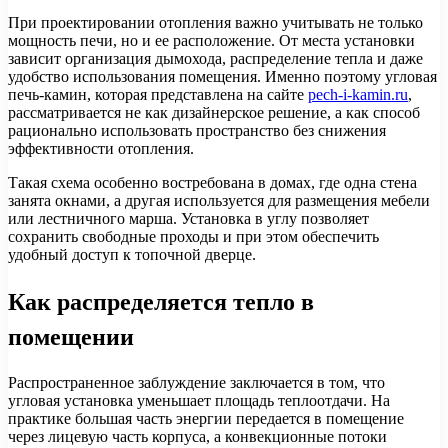
При проектировании отопления важно учитывать не только
мощность печи, но и ее расположение. От места установки
зависит организация дымохода, распределение тепла и даже
удобство использования помещения. Именно поэтому угловая
печь-камин, которая представлена на сайте
pech-i-kamin.ru
,
рассматривается не как дизайнерское решение, а как способ
рационально использовать пространство без снижения
эффективности отопления.
Такая схема особенно востребована в домах, где одна стена
занята окнами, а другая используется для размещения мебели
или лестничного марша. Установка в углу позволяет
сохранить свободные проходы и при этом обеспечить
удобный доступ к топочной дверце.
Как распределяется тепло в
помещении
Распространенное заблуждение заключается в том, что
угловая установка уменьшает площадь теплоотдачи. На
практике большая часть энергии передается в помещение
через лицевую часть корпуса, а конвекционные потоки