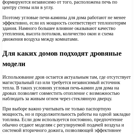
формируются независимо от того, расположена печь по
центру стены или в углу.
Поэтому угловые печи-камины для дома работают не менее
эффективно, если их мощность соответствует теплопотерям
здания. Намного большее влияние оказывают качество
утепления, высота потолков, количество окон и схема
движения воздуха между комнатами.
Для каких домов подходят дровяные
модели
Использование дров остается актуальным там, где отсутствует
магистральный газ или требуется независимый источник
тепла. В таких условиях угловая печь-камин для дома на
дровах позволяет совместить отопление с возможностью
наблюдать за живым огнем через стеклянную дверцу.
При выборе важно учитывать не только паспортную
мощность, но и продолжительность работы на одной закладке
топлива. Если дом используется постоянно, предпочтение
обычно отдают моделям с регулируемой подачей воздуха и
системой вторичного дожига, позволяющей эффективнее