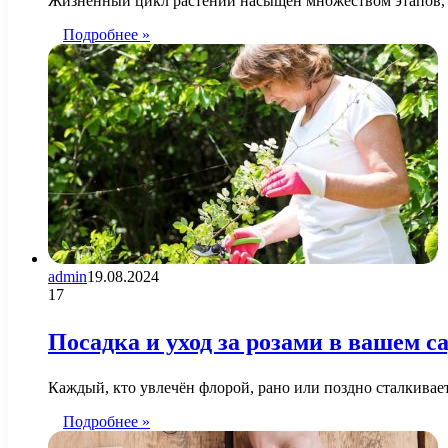
Жизненный цикл растений насыщен множеством этапов, 
Подробнее »
admin
19.08.2024
17
Посадка и уход за розами в вашем с
Каждый, кто увлечён флорой, рано или поздно сталкивае
Подробнее »