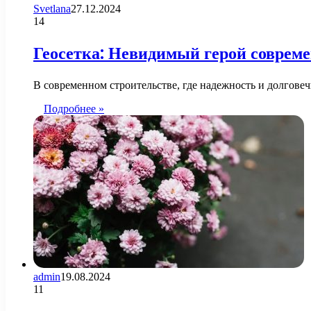
Svetlana
27.12.2024
14
Геосетка: Невидимый герой соврем
В современном строительстве, где надежность и долгове
Подробнее »
admin
19.08.2024
11