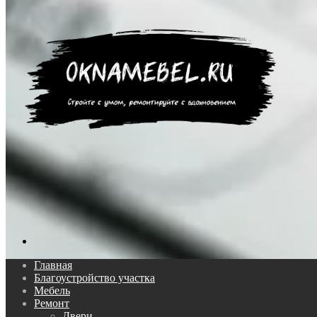
Поиск...
Главная
Благоустройство участка
Мебель
Ремонт
Двери