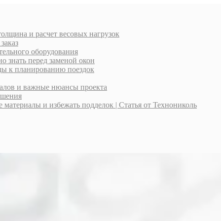
толщина и расчет весовых нагрузок
 заказ
тельного оборудования
о знать перед заменой окон
оды к планированию поездок
иалов и важные нюансы проекта
ешения
материалы и избежать подделок | Статья от Технониколь