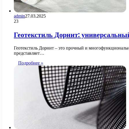
admin
27.03.2025
23
Геотекстиль Дорнит: универсальный
Геотекстиль Дорнит – это прочный и многофункциональн
представляет…
Подробнее »