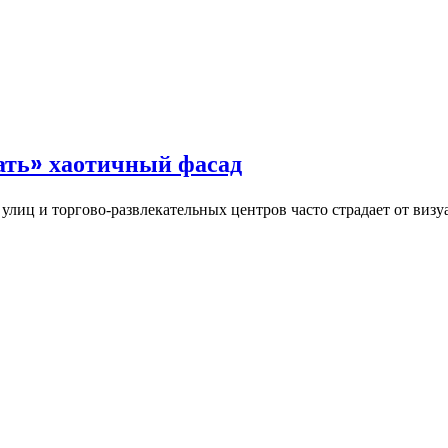
ать» хаотичный фасад
лиц и торгово-развлекательных центров часто страдает от визу