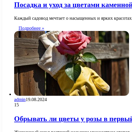
Посадка и уход за цветами каменно
Каждый садовод мечтает о насыщенных и ярких красотах 
Подробнее »
admin
19.08.2024
15
Обрывать ли цветы у розы в первый