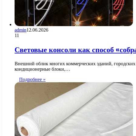
admin
12.06.2026
11
Световые консоли как способ «собр
Внешний облик многих коммерческих зданий, городских у
кондиционерные блоки,…
Подробнее »