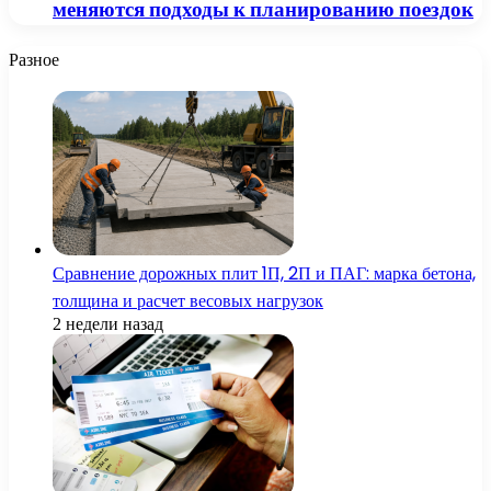
меняются подходы к планированию поездок
Разное
Сравнение дорожных плит 1П, 2П и ПАГ: марка бетона,
толщина и расчет весовых нагрузок
2 недели назад