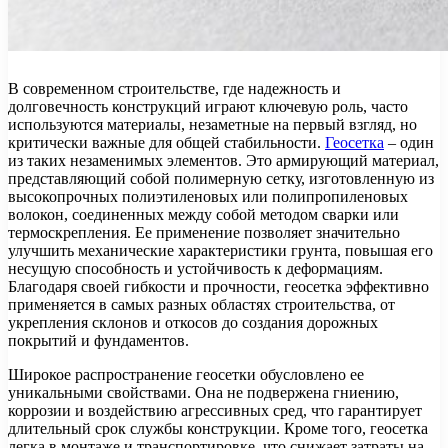
В современном строительстве, где надежность и
долговечность конструкций играют ключевую роль, часто
используются материалы, незаметные на первый взгляд, но
критически важные для общей стабильности.
Геосетка
– один
из таких незаменимых элементов. Это армирующий материал,
представляющий собой полимерную сетку, изготовленную из
высокопрочных полиэтиленовых или полипропиленовых
волокон, соединенных между собой методом сварки или
термоскрепления. Ее применение позволяет значительно
улучшить механические характеристики грунта, повышая его
несущую способность и устойчивость к деформациям.
Благодаря своей гибкости и прочности, геосетка эффективно
применяется в самых разных областях строительства, от
укрепления склонов и откосов до создания дорожных
покрытий и фундаментов.
Широкое распространение геосетки обусловлено ее
уникальными свойствами. Она не подвержена гниению,
коррозии и воздействию агрессивных сред, что гарантирует
длительный срок службы конструкции. Кроме того, геосетка
легка в монтаже и транспортировке, что снижает затраты на