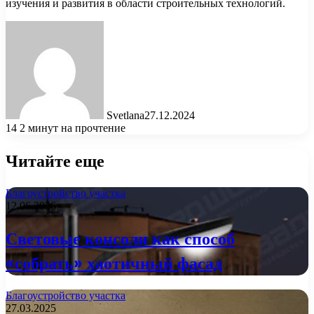
изучения и развития в области строительных технологий.
Svetlana
27.12.2024
14
2 минут на прочтение
Читайте еще
Благоустройство участка
12.06.2026
Световые консоли как способ
«собрать» хаотичный фасад
Благоустройство участка
27.03.2025