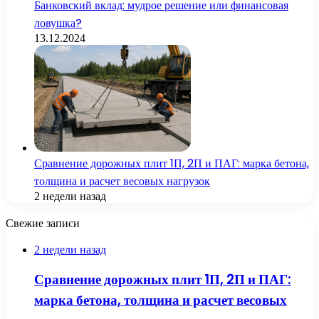
Банковский вклад: мудрое решение или финансовая
ловушка?
13.12.2024
Сравнение дорожных плит 1П, 2П и ПАГ: марка бетона,
толщина и расчет весовых нагрузок
2 недели назад
Свежие записи
2 недели назад
Сравнение дорожных плит 1П, 2П и ПАГ:
марка бетона, толщина и расчет весовых