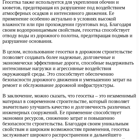
Геосетка также используется для укрепления обочин и
кюветов, предотвращая их разрушение под воздействием
атмосферных осадков и интенсивного движения. Ее
применение особенно актуально в условиях высокой
влажности или при прохождении грунтовых вод. Благодаря
своим водопроницаемым свойствам, геосетка способствует
отводу воды из дорожного полотна, предотвращая подмыв и
разрушение основания.
В целом, использование геосетки в дорожном строительстве
позволяет создавать более надежные, долговечные и
экономически эффективные дороги, способные выдерживать
интенсивные нагрузки и агрессивные воздействия
окружающей среды. Это способствует обеспечению
безопасности дорожного движения и уменьшению затрат на
ремонт и обслуживание дорожной инфраструктуры.
В заключение, можно сказать, что геосетка – это незаменимый
материал в современном строительстве, который позволяет
значительно улучшить качество и долговечность различных
инженерных сооружений. Ее применение способствует
экономии ресурсов, снижению затрат и повышению
безопасности строительства. Благодаря своим уникальным
свойствам и широким возможностям применения, геосетка
заслуживает широкого распространения и дальнейшего