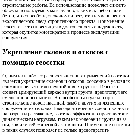
строительные работы. Ее использование позволяет снизить
объемы используемых материалов, таких как щебень или
бетон, что способствует экономии ресурсов и уменьшению
экологического следа строительного проекта. Применение
геосетки – это инвестиция в долговечность и надежность,
которая окупится многократно в процессе эксплуатации
сооружения.
Укрепление склонов и откосов с
помощью геосетки
Одним из наиболее распространенных применений геосетки
является укрепление склонов и откосов, особенно в условиях
сложного рельефа или неустойчивых грунтов. Геосетка
создает армирующий каркас внутри грунта, препятствуя его
смещению и осыпанию. Это особенно актуально при
строительстве дорог, насыпей, дамб и других инженерных
сооружений на склонах. Благодаря своей высокой прочности
на разрыв и растяжение, геосетка эффективно противостоит
динамическим нагрузкам, таким как колебания грунта из-за
осадков или сейсмической активности. Применение геосетки
в таких случаях позволяет не только предотвратить