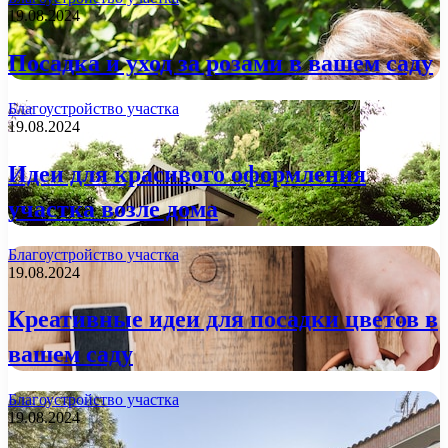
19.08.2024
Посадка и уход за розами в вашем саду
Благоустройство участка
19.08.2024
Идеи для красивого оформления
участка возле дома
Благоустройство участка
19.08.2024
Креативные идеи для посадки цветов в
вашем саду
Благоустройство участка
19.08.2024