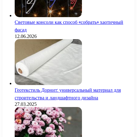
Световые консоли как способ «собрать» хаотичный
фасад
12.06.2026
Геотекстиль Дорнит: универсальный материал для
строительства и ландшафтного дизайна
27.03.2025