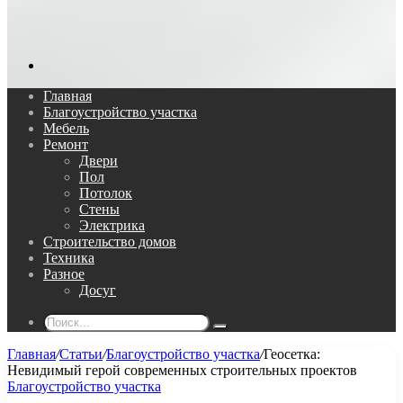
Поиск...
Главная
Благоустройство участка
Мебель
Ремонт
Двери
Пол
Потолок
Стены
Электрика
Строительство домов
Техника
Разное
Досуг
Поиск...
Главная
/
Статьи
/
Благоустройство участка
/
Геосетка:
Невидимый герой современных строительных проектов
Благоустройство участка