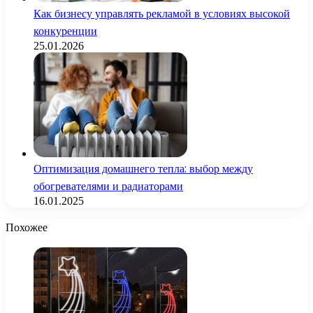
Как бизнесу управлять рекламой в условиях высокой
конкуренции
25.01.2026
Оптимизация домашнего тепла: выбор между
обогревателями и радиаторами
16.01.2025
Похожее