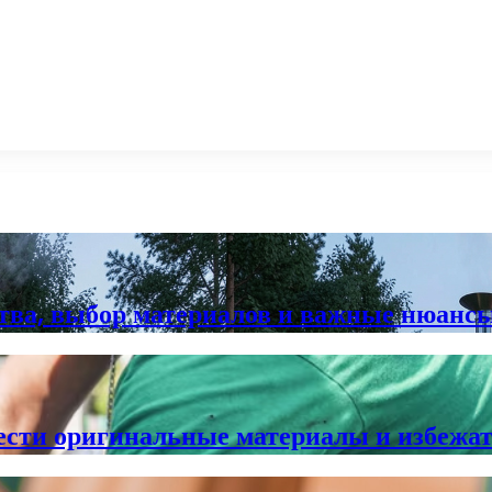
ства, выбор материалов и важные нюанс
сти оригинальные материалы и избежать