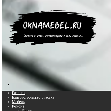
Поиск...
Главная
Благоустройство участка
Мебель
Ремонт
Двери