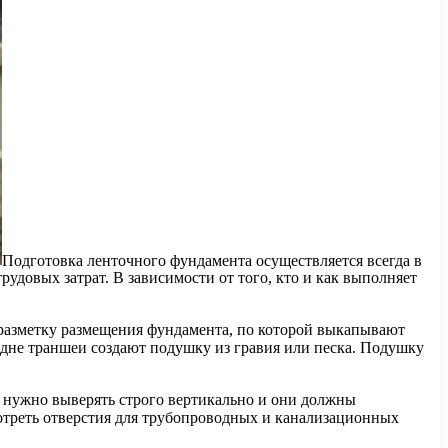
Подготовка ленточного фундамента осуществляется всегда в
рудовых затрат. В зависимости от того, кто и как выполняет
т разметку размещения фундамента, по которой выкапывают
дне траншеи создают подушку из гравия или песка. Подушку
и нужно выверять строго вертикально и они должны
отреть отверстия для трубопроводных и канализационных