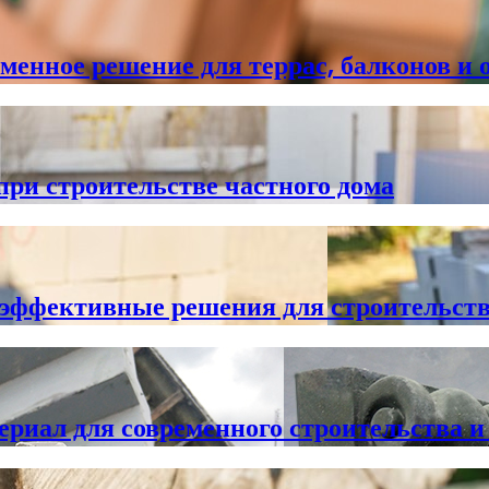
нное решение для террас, балконов и 
ри строительстве частного дома
 эффективные решения для строительст
риал для современного строительства и 