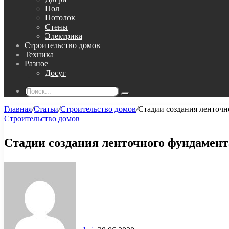
Пол
Потолок
Стены
Электрика
Строительство домов
Техника
Разное
Досуг
Поиск...
Главная
/
Статьи
/
Строительство домов
/
Стадии создания ленточн
Строительство домов
Стадии создания ленточного фундамент