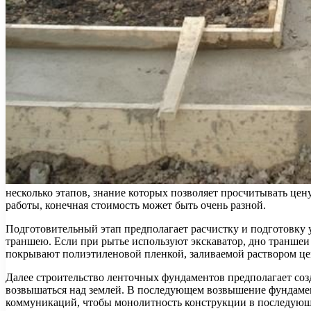
несколько этапов, знание которых позволяет просчитывать цену
работы, конечная стоимость может
быть очень разной.
Подготовительный этап предполагает расчистку и подготовку 
траншею. Если при рытье используют экскаватор, дно траншеи
покрывают полиэтиленовой пленкой, заливаемой раствором це
Далее строительство ленточных фундаментов предполагает соз
возвышаться над землей. В последующем возвышение фундамент
коммуникаций, чтобы монолитность конструкции в последующ