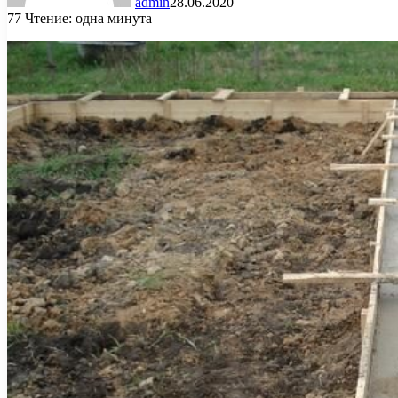
admin
28.06.2020
77
Чтение: одна минута