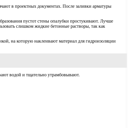
начают в проектных документах. После заливки арматуры
 образования пустот стены опалубки простукивают. Лучше
льзовать слишком жидкие бетонные растворы, так как
икой, на которую наклеивают материал для гидроизоляции
вают водой и тщательно утрамбовывают.