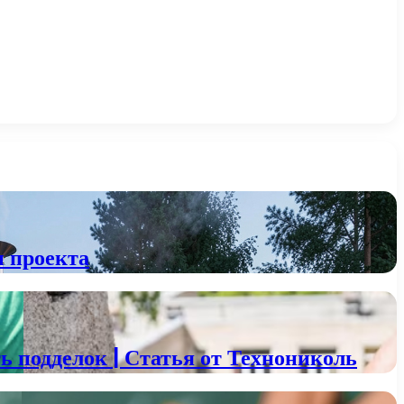
ы проекта
 подделок | Статья от Технониколь