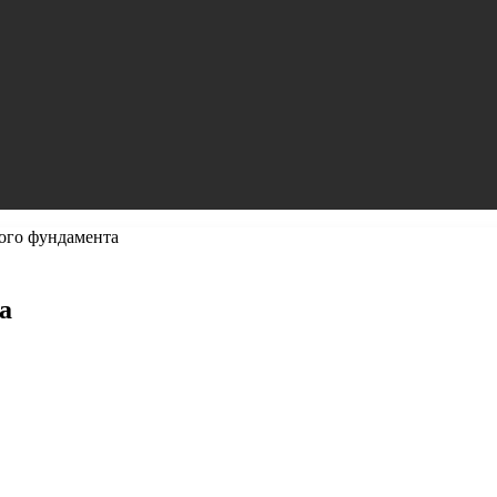
ого фундамента
а