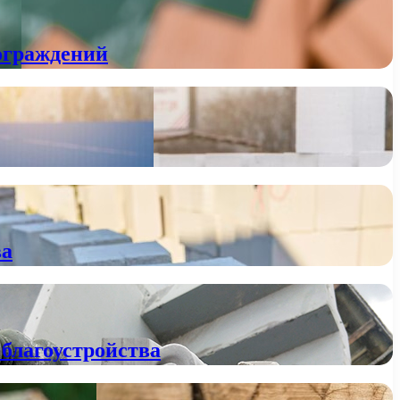
ограждений
ва
благоустройства