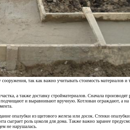
 сооружения, так как важно учитывать стоимость материалов и т
участка, а также доставку стройматериалов. Сначала производя
 подчищают и выравнивают вручную. Котлован ограждают, а на 
мента.
дание опалубки из щитового железа или досок. Стенки опалубк
а сыграет роль цоколя для дома. Также важно заранее предусм
ем не нарушалась.