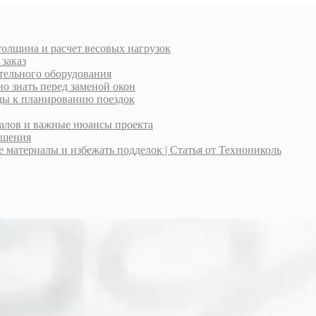
толщина и расчет весовых нагрузок
 заказ
тельного оборудования
о знать перед заменой окон
оды к планированию поездок
иалов и важные нюансы проекта
ешения
материалы и избежать подделок | Статья от Технониколь