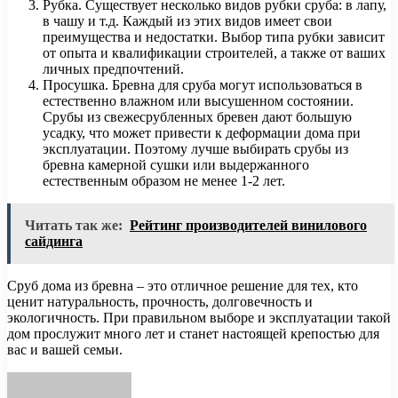
Рубка. Существует несколько видов рубки сруба: в лапу,
в чашу и т.д. Каждый из этих видов имеет свои
преимущества и недостатки. Выбор типа рубки зависит
от опыта и квалификации строителей, а также от ваших
личных предпочтений.
Просушка. Бревна для сруба могут использоваться в
естественно влажном или высушенном состоянии.
Срубы из свежесрубленных бревен дают большую
усадку, что может привести к деформации дома при
эксплуатации. Поэтому лучше выбирать срубы из
бревна камерной сушки или выдержанного
естественным образом не менее 1-2 лет.
Читать так же:
Рейтинг производителей винилового
сайдинга
Сруб дома из бревна – это отличное решение для тех, кто
ценит натуральность, прочность, долговечность и
экологичность. При правильном выборе и эксплуатации такой
дом прослужит много лет и станет настоящей крепостью для
вас и вашей семьи.