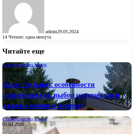
admin
29.05.2024
14
Чтение: одна минута
Читайте еще
Строительство домов
13.05.2026
Баня под ключ: особенности
строительства, выбор материалов и
важные нюансы проекта
Строительство домов
05.04.2026