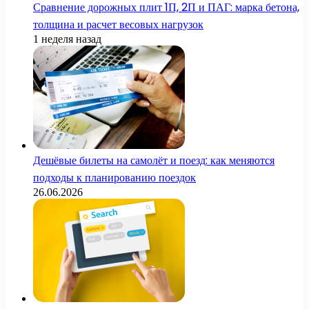
Сравнение дорожных плит 1П, 2П и ПАГ: марка бетона,
толщина и расчет весовых нагрузок
1 неделя назад
Дешёвые билеты на самолёт и поезд: как меняются
подходы к планированию поездок
26.06.2026