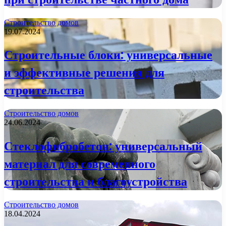
Строительство домов
19.07.2024
Строительные блоки: универсальные
и эффективные решения для
строительства
Строительство домов
24.06.2024
Стеклофибробетон: универсальный
материал для современного
строительства и благоустройства
Строительство домов
18.04.2024