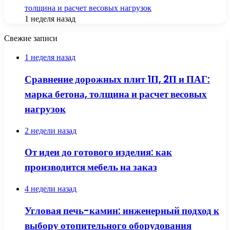
толщина и расчет весовых нагрузок
1 неделя назад
Свежие записи
1 неделя назад
Сравнение дорожных плит 1П, 2П и ПАГ:
марка бетона, толщина и расчет весовых
нагрузок
2 недели назад
От идеи до готового изделия: как
производится мебель на заказ
4 недели назад
Угловая печь-камин: инженерный подход к
выбору отопительного оборудования