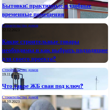
Бытовки: практичные и удобные
временные помещения
Строительство домов
22.12.2023
Какие строительные товары
необходимы и как выбрать подходящие
для своего проекта?
Строительство домов
19.11.2023
Что такое ЖБ сваи под ключ?
Строительство домов
18.10.2023