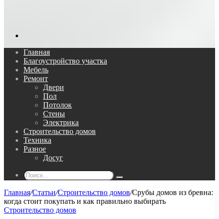
Поиск...
Главная
Благоустройство участка
Мебель
Ремонт
Двери
Пол
Потолок
Стены
Электрика
Строительство домов
Техника
Разное
Досуг
Поиск...
Главная
/
Статьи
/
Строительство домов
/
Срубы домов из бревна:
когда стоит покупать и как правильно выбирать
Строительство домов