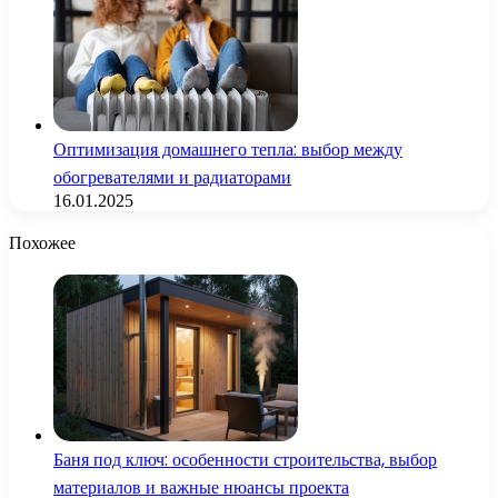
Оптимизация домашнего тепла: выбор между
обогревателями и радиаторами
16.01.2025
Похожее
Баня под ключ: особенности строительства, выбор
материалов и важные нюансы проекта