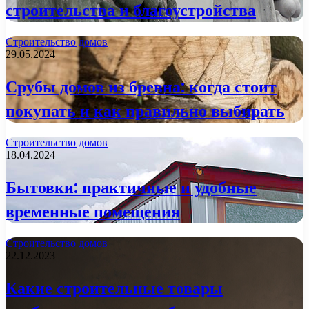
строительства и благоустройства
Строительство домов
29.05.2024
Срубы домов из бревна: когда стоит
покупать и как правильно выбирать
Строительство домов
18.04.2024
Бытовки: практичные и удобные
временные помещения
Строительство домов
22.12.2023
Какие строительные товары