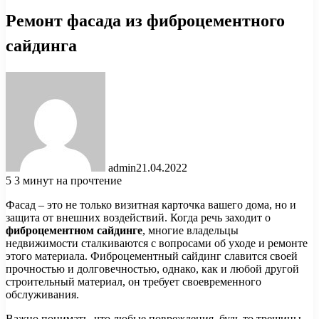
Ремонт фасада из фиброцементного
сайдинга
admin
21.04.2022
5
3 минут на прочтение
Фасад – это не только визитная карточка вашего дома, но и
защита от внешних воздействий. Когда речь заходит о
фиброцементном сайдинге
, многие владельцы
недвижимости сталкиваются с вопросами об уходе и ремонте
этого материала. Фиброцементный сайдинг славится своей
прочностью и долговечностью, однако, как и любой другой
строительный материал, он требует своевременного
обслуживания.
Важно понимать, что любые повреждения, будь то трещины,