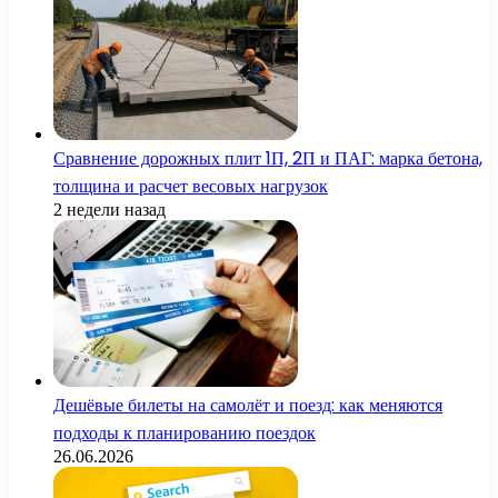
Сравнение дорожных плит 1П, 2П и ПАГ: марка бетона,
толщина и расчет весовых нагрузок
2 недели назад
Дешёвые билеты на самолёт и поезд: как меняются
подходы к планированию поездок
26.06.2026