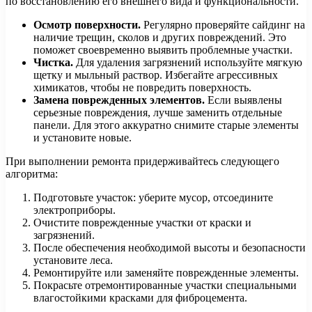
по восстановлению его внешнего вида и функциональности.
Осмотр поверхности.
Регулярно проверяйте сайдинг на
наличие трещин, сколов и других повреждений. Это
поможет своевременно выявить проблемные участки.
Чистка.
Для удаления загрязнений используйте мягкую
щетку и мыльный раствор. Избегайте агрессивных
химикатов, чтобы не повредить поверхность.
Замена поврежденных элементов.
Если выявлены
серьезные повреждения, лучше заменить отдельные
панели. Для этого аккуратно снимите старые элементы
и установите новые.
При выполнении ремонта придерживайтесь следующего
алгоритма:
Подготовьте участок: уберите мусор, отсоедините
электроприборы.
Очистите поврежденные участки от краски и
загрязнений.
После обеспечения необходимой высоты и безопасности
установите леса.
Ремонтируйте или заменяйте поврежденные элементы.
Покрасьте отремонтированные участки специальными
влагостойкими красками для фиброцемента.