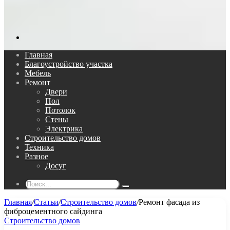
Поиск...
Главная
Благоустройство участка
Мебель
Ремонт
Двери
Пол
Потолок
Стены
Электрика
Строительство домов
Техника
Разное
Досуг
Поиск...
Главная
/
Статьи
/
Строительство домов
/
Ремонт фасада из
фиброцементного сайдинга
Строительство домов