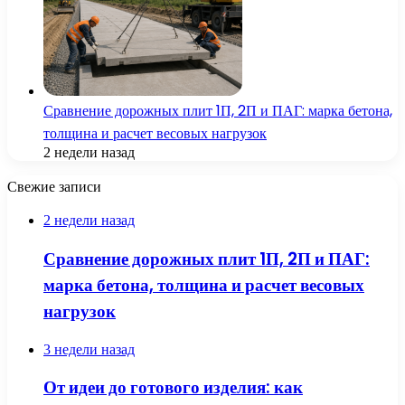
Сравнение дорожных плит 1П, 2П и ПАГ: марка бетона,
толщина и расчет весовых нагрузок
2 недели назад
Свежие записи
2 недели назад
Сравнение дорожных плит 1П, 2П и ПАГ:
марка бетона, толщина и расчет весовых
нагрузок
3 недели назад
От идеи до готового изделия: как