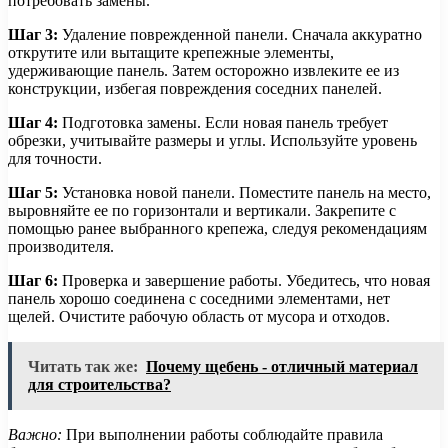
потребовать замены.
Шаг 3:
Удаление поврежденной панели. Сначала аккуратно
открутите или вытащите крепежные элементы,
удерживающие панель. Затем осторожно извлеките ее из
конструкции, избегая повреждения соседних панелей.
Шаг 4:
Подготовка замены. Если новая панель требует
обрезки, учитывайте размеры и углы. Используйте уровень
для точности.
Шаг 5:
Установка новой панели. Поместите панель на место,
выровняйте ее по горизонтали и вертикали. Закрепите с
помощью ранее выбранного крепежа, следуя рекомендациям
производителя.
Шаг 6:
Проверка и завершение работы. Убедитесь, что новая
панель хорошо соединена с соседними элементами, нет
щелей. Очистите рабочую область от мусора и отходов.
Читать так же:
Почему щебень - отличный материал
для строительства?
Важно:
При выполнении работы соблюдайте правила