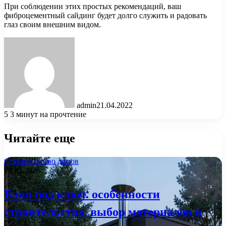
При соблюдении этих простых рекомендаций, ваш
фиброцементный сайдинг будет долго служить и радовать
глаз своим внешним видом.
admin
21.04.2022
5
3 минут на прочтение
Читайте еще
Строительство домов
13.05.2026
Баня под ключ: особенности
строительства, выбор материалов и