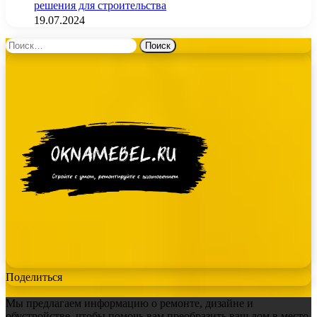
решения для строительства
19.07.2024
Найти:
Поделиться
Мы предлагаем информацию о ремонте, дизайне и
обустройстве, чтобы помочь вам преобразить ваш дом в место,