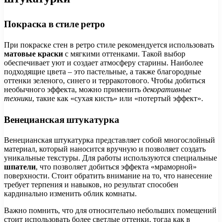
Покраска в стиле ретро
При покраске стен в ретро стиле рекомендуется использовать
матовые краски
с мягкими оттенками. Такой выбор
обеспечивает уют и создает атмосферу старины. Наиболее
подходящие цвета – это пастельные, а также благородные
оттенки зеленого, синего и терракотового. Чтобы добиться
необычного эффекта, можно применить
декоративные
техники
, такие как «сухая кисть» или «потертый эффект».
Венецианская штукатурка
Венецианская штукатурка представляет собой многослойный
материал, который наносится вручную и позволяет создать
уникальные текстуры. Для работы используются специальные
шпатели
, что позволяет добиться эффекта «мраморной»
поверхности. Стоит обратить внимание на то, что нанесение
требует терпения и навыков, но результат способен
кардинально изменить облик комнаты.
Важно помнить, что для относительно небольших помещений
стоит использовать более светлые оттенки, тогда как в