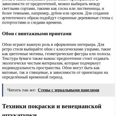
зависимости от предпочтений, можно выбирать между
светлыми сортами, такими как сосна или лиственница, и
более темными, например, дубом или орехом. Для создания
аутентичного образа подойдут старинные деревянные стены с
потертостями и следами времени.
Обои с винтажными принтами
Обои играют важную роль в оформлении интерьера. Для
ретро стиля выбирайте обои с классическими узорами, такие
как цветочные мотивы, геометрические фигуры или полосы.
Текстура бумаги также важна: предпочтение стоит отдавать
экологически чистым материалам, которые подчеркнут
индивидуальность пространства. Обои могут быть как
матовые, так и глянцевые, в зависимости от ориентации на
определённый временной период.
Читать так же:
Стены с зеркальными панелями
Техники покраски и венецианской
штукатурки