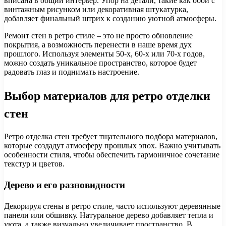
вписана в общий интерьер. Упор на детали, такие как обои с
винтажным рисунком или декоративная штукатурка,
добавляет финальный штрих к созданию уютной атмосферы.
Ремонт стен в ретро стиле – это не просто обновление
покрытия, а возможность перенести в наше время дух
прошлого. Используя элементы 50-х, 60-х или 70-х годов,
можно создать уникальное пространство, которое будет
радовать глаз и поднимать настроение.
Выбор материалов для ретро отделки
стен
Ретро отделка стен требует тщательного подбора материалов,
которые создадут атмосферу прошлых эпох. Важно учитывать
особенности стиля, чтобы обеспечить гармоничное сочетание
текстур и цветов.
Дерево и его разновидности
Декорируя стены в ретро стиле, часто используют деревянные
панели или обшивку. Натуральное дерево добавляет тепла и
уюта, а также визуально увеличивает пространство. В