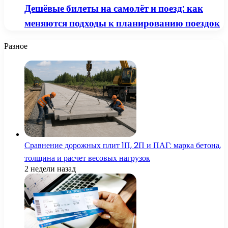
Дешёвые билеты на самолёт и поезд: как
меняются подходы к планированию поездок
Разное
Сравнение дорожных плит 1П, 2П и ПАГ: марка бетона,
толщина и расчет весовых нагрузок
2 недели назад