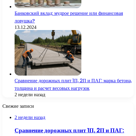
Банковский вклад: мудрое решение или финансовая
ловушка?
13.12.2024
Сравнение дорожных плит 1П, 2П и ПАГ: марка бетона,
толщина и расчет весовых нагрузок
2 недели назад
Свежие записи
2 недели назад
Сравнение дорожных плит 1П, 2П и ПАГ: