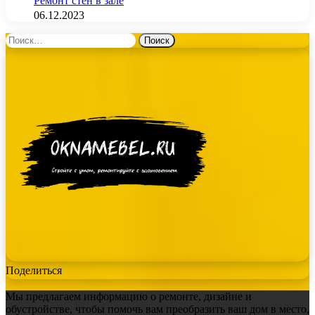
Ремонт стен в зале
06.12.2023
Найти:
Поделиться
Мы предлагаем информацию о ремонте, дизайне и
обустройстве, чтобы помочь вам преобразить ваш дом в место,