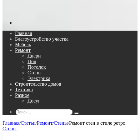
Поиск...
Главная
Благоустройство участка
Мебель
Ремонт
Двери
Пол
Потолок
Стены
Электрика
Строительство домов
Техника
Разное
Досуг
Поиск...
Главная
/
Статьи
/
Ремонт
/
Стены
/
Ремонт стен в стиле ретро
Стены