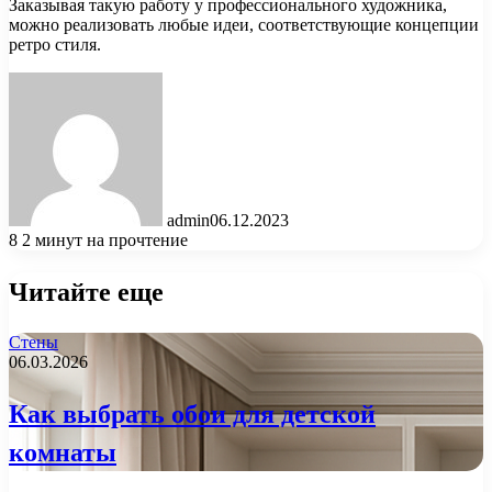
Заказывая такую работу у профессионального художника,
можно реализовать любые идеи, соответствующие концепции
ретро стиля.
admin
06.12.2023
8
2 минут на прочтение
Читайте еще
Стены
06.03.2026
Как выбрать обои для детской
комнаты