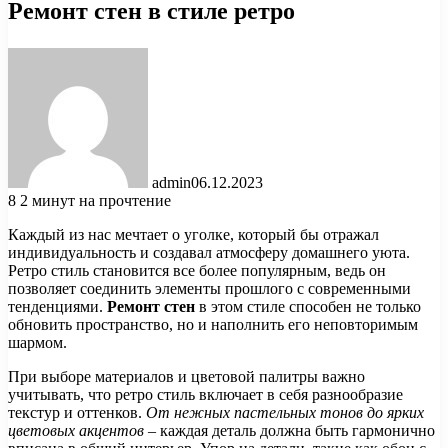
Ремонт стен в стиле ретро
admin
06.12.2023
8
2 минут на прочтение
Каждый из нас мечтает о уголке, который бы отражал
индивидуальность и создавал атмосферу домашнего уюта.
Ретро стиль становится все более популярным, ведь он
позволяет соединить элементы прошлого с современными
тенденциями.
Ремонт стен
в этом стиле способен не только
обновить пространство, но и наполнить его неповторимым
шармом.
При выборе материалов и цветовой палитры важно
учитывать, что ретро стиль включает в себя разнообразие
текстур и оттенков.
От нежных пастельных тонов до ярких
цветовых акцентов
– каждая деталь должна быть гармонично