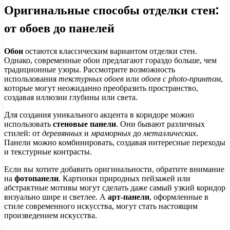
Оригинальные способы отделки стен:
от обоев до панелей
Обои
остаются классическим вариантом отделки стен.
Однако, современные обои предлагают гораздо больше, чем
традиционные узоры. Рассмотрите возможность
использования
текстурных обоев
или
обоев с photo-принтом
,
которые могут неожиданно преобразить пространство,
создавая иллюзии глубины или света.
Для создания уникального акцента в коридоре можно
использовать
стеновые панели
. Они бывают различных
стилей: от
деревянных
и
мраморных
до
металлических
.
Панели можно комбинировать, создавая интересные переходы
и текстурные контрасты.
Если вы хотите добавить оригинальности, обратите внимание
на
фотопанели
. Картинки природных пейзажей или
абстрактные мотивы могут сделать даже самый узкий коридор
визуально шире и светлее. А
арт-панели
, оформленные в
стиле современного искусства, могут стать настоящим
произведением искусства.