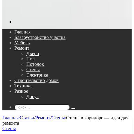
Поиск...
Главная
Благоустройство участка
Мебель
Ремонт
Двери
Пол
Потолок
Стены
Электрика
Строительство домов
Техника
Разное
Досуг
Поиск...
Главная
/
Статьи
/
Ремонт
/
Стены
/
Стены в коридоре — идеи для
ремонта
Стены