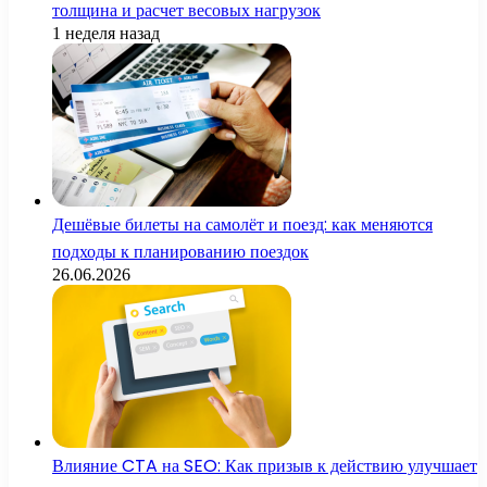
толщина и расчет весовых нагрузок
1 неделя назад
Дешёвые билеты на самолёт и поезд: как меняются
подходы к планированию поездок
26.06.2026
Влияние CTA на SEO: Как призыв к действию улучшает