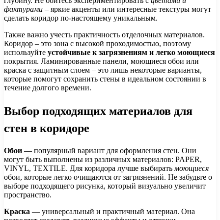
глубину. Не бойтесь экспериментировать с
цветами и
фактурами
– яркие акценты или интересные текстуры могут
сделать коридор по-настоящему уникальным.
Также важно учесть практичность отделочных материалов.
Коридор – это зона с высокой проходимостью, поэтому
используйте
устойчивые к загрязнениям и легко моющиеся
покрытия. Ламинированные панели, моющиеся обои или
краска с защитным слоем – это лишь некоторые варианты,
которые помогут сохранить стены в идеальном состоянии в
течение долгого времени.
Выбор подходящих материалов для
стен в коридоре
Обои
— популярный вариант для оформления стен. Они
могут быть выполнены из различных материалов: PAPER,
VINYL, TEXTILE. Для коридора лучше выбирать
моющиеся
обои, которые легко очищаются от загрязнений. Не забудьте о
выборе подходящего рисунка, который визуально увеличит
пространство.
Краска
— универсальный и практичный материал. Она