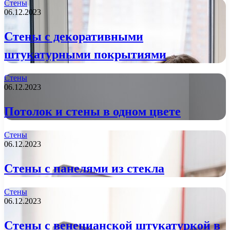
Стены
06.12.2023
Стены с декоративными
штукатурными покрытиями
Стены
06.12.2023
Потолок и стены в одном цвете
Стены
06.12.2023
Стены с панелями из стекла
Стены
06.12.2023
Стены с венецианской штукатуркой в