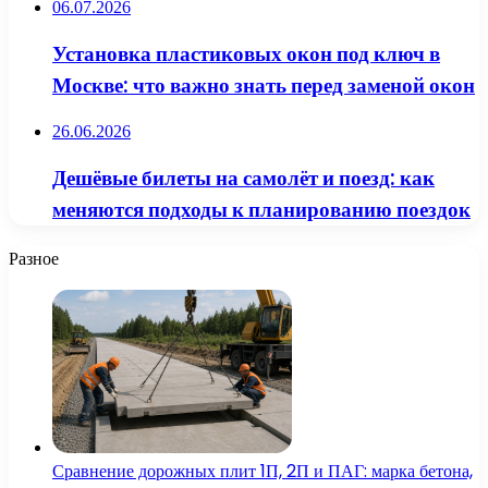
06.07.2026
Установка пластиковых окон под ключ в
Москве: что важно знать перед заменой окон
26.06.2026
Дешёвые билеты на самолёт и поезд: как
меняются подходы к планированию поездок
Разное
Сравнение дорожных плит 1П, 2П и ПАГ: марка бетона,