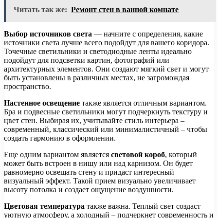
Читать так же:
Ремонт стен в ванной комнате
Выбор источников света
— начните с определения, какие
источники света лучше всего подойдут для вашего коридора.
Точечные светильники и светодиодные ленты идеально
подойдут для подсветки картин, фотографий или
архитектурных элементов. Они создают мягкий свет и могут
быть установлены в различных местах, не загромождая
пространство.
Настенное освещение
также является отличным вариантом.
Бра и подвесные светильники могут подчеркнуть текстуру и
цвет стен. Выбирая их, учитывайте стиль интерьера –
современный, классический или минималистичный – чтобы
создать гармонию в оформлении.
Еще одним вариантом является
световой короб
, который
может быть встроен в нишу или над карнизом. Он будет
равномерно освещать стену и придаст интересный
визуальный эффект. Такой прием визуально увеличивает
высоту потолка и создает ощущение воздушности.
Цветовая температура
также важна. Теплый свет создаст
уютную атмосферу, а холодный – подчеркнет современность и