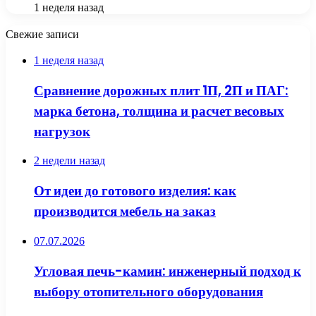
1 неделя назад
Свежие записи
1 неделя назад
Сравнение дорожных плит 1П, 2П и ПАГ:
марка бетона, толщина и расчет весовых
нагрузок
2 недели назад
От идеи до готового изделия: как
производится мебель на заказ
07.07.2026
Угловая печь-камин: инженерный подход к
выбору отопительного оборудования