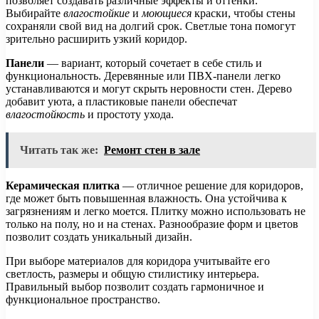
позволяет создавать различные эффекты и оттенки.
Выбирайте
влагостойкие
и
моющиеся
краски, чтобы стены
сохраняли свой вид на долгий срок. Светлые тона помогут
зрительно расширить узкий коридор.
Панели
— вариант, который сочетает в себе стиль и
функциональность. Деревянные или ПВХ-панели легко
устанавливаются и могут скрыть неровности стен. Дерево
добавит уюта, а пластиковые панели обеспечат
влагостойкость
и простоту ухода.
Читать так же:
Ремонт стен в зале
Керамическая плитка
— отличное решение для коридоров,
где может быть повышенная влажность. Она устойчива к
загрязнениям и легко моется. Плитку можно использовать не
только на полу, но и на стенах. Разнообразие форм и цветов
позволит создать уникальный дизайн.
При выборе материалов для коридора учитывайте его
светлость, размеры и общую стилистику интерьера.
Правильный выбор позволит создать гармоничное и
функциональное пространство.