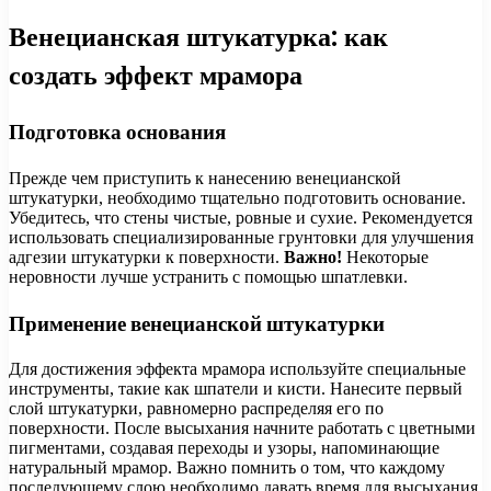
Венецианская штукатурка: как
создать эффект мрамора
Подготовка основания
Прежде чем приступить к нанесению венецианской
штукатурки, необходимо тщательно подготовить основание.
Убедитесь, что стены чистые, ровные и сухие. Рекомендуется
использовать специализированные грунтовки для улучшения
адгезии штукатурки к поверхности.
Важно!
Некоторые
неровности лучше устранить с помощью шпатлевки.
Применение венецианской штукатурки
Для достижения эффекта мрамора используйте специальные
инструменты, такие как шпатели и кисти. Нанесите первый
слой штукатурки, равномерно распределяя его по
поверхности. После высыхания начните работать с цветными
пигментами, создавая переходы и узоры, напоминающие
натуральный мрамор. Важно помнить о том, что каждому
последующему слою необходимо давать время для высыхания.