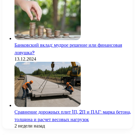
Банковский вклад: мудрое решение или финансовая
ловушка?
13.12.2024
Сравнение дорожных плит 1П, 2П и ПАГ: марка бетона,
толщина и расчет весовых нагрузок
2 недели назад