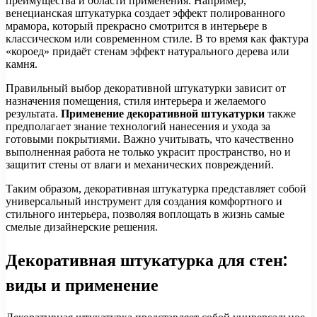
преимущества и области применения. Например,
венецианская штукатурка создает эффект полированного
мрамора, который прекрасно смотрится в интерьере в
классическом или современном стиле. В то время как фактура
«короед» придаёт стенам эффект натурального дерева или
камня.
Правильный выбор декоративной штукатурки зависит от
назначения помещения, стиля интерьера и желаемого
результата.
Применение декоративной штукатурки
также
предполагает знание технологий нанесения и ухода за
готовыми покрытиями. Важно учитывать, что качественно
выполненная работа не только украсит пространство, но и
защитит стены от влаги и механических повреждений.
Таким образом, декоративная штукатурка представляет собой
универсальный инструмент для создания комфортного и
стильного интерьера, позволяя воплощать в жизнь самые
смелые дизайнерские решения.
Декоративная штукатурка для стен:
виды и применение