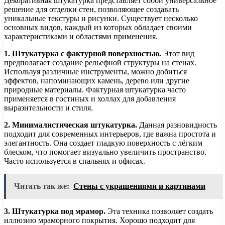
Декоративная штукатурка представляет собой универсальное
решение для отделки стен, позволяющее создавать
уникальные текстуры и рисунки. Существует несколько
основных видов, каждый из которых обладает своими
характеристиками и областями применения.
1. Штукатурка с фактурной поверхностью.
Этот вид
предполагает создание рельефной структуры на стенах.
Используя различные инструменты, можно добиться
эффектов, напоминающих камень, дерево или другие
природные материалы. Фактурная штукатурка часто
применяется в гостиных и холлах для добавления
выразительности и стиля.
2. Минималистическая штукатурка.
Данная разновидность
подходит для современных интерьеров, где важна простота и
элегантность. Она создает гладкую поверхность с лёгким
блеском, что помогает визуально увеличить пространство.
Часто используется в спальнях и офисах.
Читать так же:
Стены с украшениями и картинами
3. Штукатурка под мрамор.
Эта техника позволяет создать
иллюзию мраморного покрытия. Хорошо подходит для