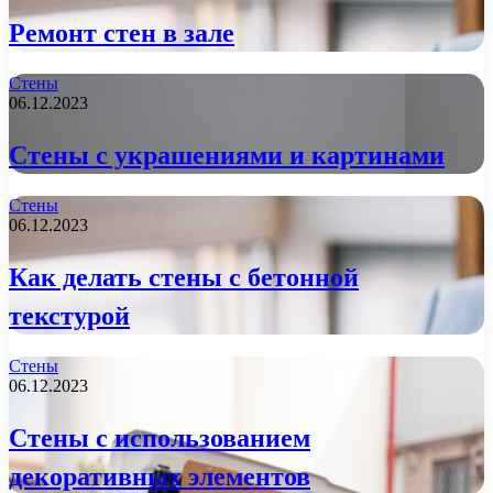
Ремонт стен в зале
Стены
06.12.2023
Стены с украшениями и картинами
Стены
06.12.2023
Как делать стены с бетонной
текстурой
Стены
06.12.2023
Стены с использованием
декоративных элементов