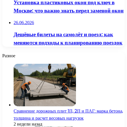
Установка пластиковых окон под ключ в
Москве: что важно знать перед заменой окон
26.06.2026
Дешёвые билеты на самолёт и поезд: как
меняются подходы к планированию поездок
Разное
Сравнение дорожных плит 1П, 2П и ПАГ: марка бетона,
толщина и расчет весовых нагрузок
2 недели назад