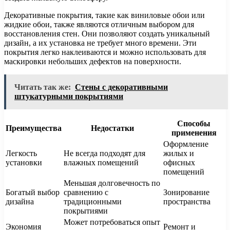
Декоративные покрытия, такие как виниловые обои или
жидкие обои, также являются отличным выбором для
восстановления стен. Они позволяют создать уникальный
дизайн, а их установка не требует много времени. Эти
покрытия легко наклеиваются и можно использовать для
маскировки небольших дефектов на поверхности.
Читать так же:
Стены с декоративными
штукатурными покрытиями
Способы
Преимущества
Недостатки
применения
Оформление
Легкость
Не всегда подходят для
жилых и
установки
влажных помещений
офисных
помещений
Меньшая долговечность по
Богатый выбор
сравнению с
Зонирование
дизайна
традиционными
пространства
покрытиями
Может потребоваться опыт
Экономия
Ремонт и