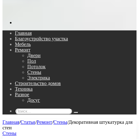
Поиск...
Главная
Благоустройство участка
Мебель
Ремонт
Двери
Пол
Потолок
Стены
Электрика
Строительство домов
Техника
Разное
Досуг
Поиск...
Главная
/
Статьи
/
Ремонт
/
Стены
/
Декоративная штукатурка для
стен
Стены