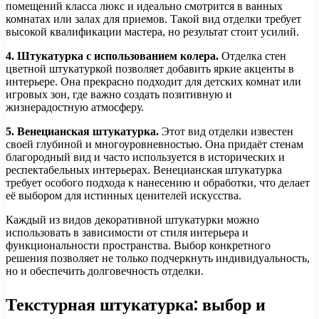
помещений класса люкс и идеально смотрится в ванных
комнатах или залах для приемов. Такой вид отделки требует
высокой квалификации мастера, но результат стоит усилий.
4. Штукатурка с использованием колера.
Отделка стен
цветной штукатуркой позволяет добавить яркие акценты в
интерьере. Она прекрасно подходит для детских комнат или
игровых зон, где важно создать позитивную и
жизнерадостную атмосферу.
5. Венецианская штукатурка.
Этот вид отделки известен
своей глубиной и многоуровневностью. Она придаёт стенам
благородный вид и часто используется в исторических и
респектабельных интерьерах. Венецианская штукатурка
требует особого подхода к нанесению и обработки, что делает
её выбором для истинных ценителей искусства.
Каждый из видов декоративной штукатурки можно
использовать в зависимости от стиля интерьера и
функциональности пространства. Выбор конкретного
решения позволяет не только подчеркнуть индивидуальность,
но и обеспечить долговечность отделки.
Текстурная штукатурка: выбор и