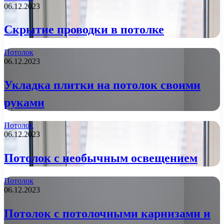
06.12.2023
Скрытие проводки в потолке
Потолок
06.12.2023
Укладка плитки на потолок своими
руками
Потолок
06.12.2023
Потолок с необычным освещением
Потолок
06.12.2023
Потолок с потолочными карнизами и