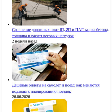
Сравнение дорожных плит 1П, 2П и ПАГ: марка бетона,
толщина и расчет весовых нагрузок
2 недели назад
Дешёвые билеты на самолёт и поезд: как меняются
подходы к планированию поездок
26.06.2026