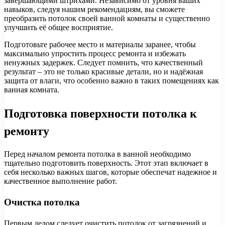
завершающими штрихами. Независимо от уровня ваших
навыков, следуя нашим рекомендациям, вы сможете
преобразить потолок своей ванной комнаты и существенно
улучшить её общее восприятие.
Подготовьте рабочее место и материалы заранее, чтобы
максимально упростить процесс ремонта и избежать
ненужных задержек. Следует помнить, что качественный
результат – это не только красивые детали, но и надёжная
защита от влаги, что особенно важно в таких помещениях как
ванная комната.
Подготовка поверхности потолка к
ремонту
Перед началом ремонта потолка в ванной необходимо
тщательно подготовить поверхность. Этот этап включает в
себя несколько важных шагов, которые обеспечат надежное и
качественное выполнение работ.
Очистка потолка
Первым делом следует очистить потолок от загрязнений и