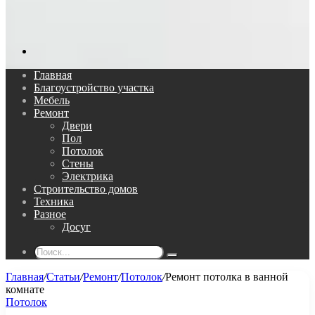
Поиск...
Главная
Благоустройство участка
Мебель
Ремонт
Двери
Пол
Потолок
Стены
Электрика
Строительство домов
Техника
Разное
Досуг
Поиск...
Главная
/
Статьи
/
Ремонт
/
Потолок
/
Ремонт потолка в ванной
комнате
Потолок