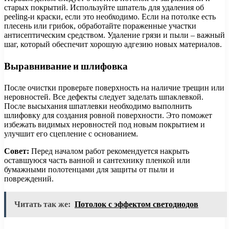
старых покрытий. Используйте шпатель для удаления об
peeling-и краски, если это необходимо. Если на потолке есть
плесень или грибок, обработайте пораженные участки
антисептическим средством. Удаление грязи и пыли – важный
шаг, который обеспечит хорошую адгезию новых материалов.
Выравнивание и шлифовка
После очистки проверьте поверхность на наличие трещин или
неровностей. Все дефекты следует заделать шпаклевкой.
После высыхания шпатлевки необходимо выполнить
шлифовку для создания ровной поверхности. Это поможет
избежать видимых неровностей под новым покрытием и
улучшит его сцепление с основанием.
Совет:
Перед началом работ рекомендуется накрыть
оставшуюся часть ванной и сантехнику пленкой или
бумажными полотенцами для защиты от пыли и
повреждений.
Читать так же:
Потолок с эффектом светодиодов