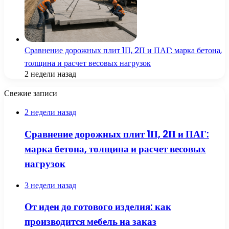
Сравнение дорожных плит 1П, 2П и ПАГ: марка бетона,
толщина и расчет весовых нагрузок
2 недели назад
Свежие записи
2 недели назад
Сравнение дорожных плит 1П, 2П и ПАГ:
марка бетона, толщина и расчет весовых
нагрузок
3 недели назад
От идеи до готового изделия: как
производится мебель на заказ