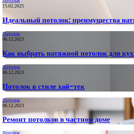
Потолок
15.02.2025
Идеальный потолок: преимущества на
Потолок
06.12.2023
Как выбрать натяжной потолок для ку
Потолок
06.12.2023
Потолок в стиле хай-тек
Потолок
06.12.2023
Ремонт потолков в частном доме
Потолок