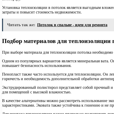
Установка теплоизоляции в потолок является выгодным вложе
затраты и повысит стоимость недвижимости.
Читать так же:
Потолок в спальне - идеи для ремонта
Подбор материалов для теплоизоляции 
При выборе материала для теплоизоляции потолка необходимо у
Одним из популярных вариантов является минеральная вата. О
повышает безопасность использования.
Пенопласт также часто используется для теплоизоляции. Он ле
горючесть и необходимость дополнительной обработки антипи
Экструдированный полистирол представляет собой прочный и в
для помещений с высокой влажностью.
В качестве альтернативы можно рассмотреть использование э
характеристиками. Эковата также устойчива к гниению и не п
Для монтажа теплоизоляции важно правильно подготовить пове