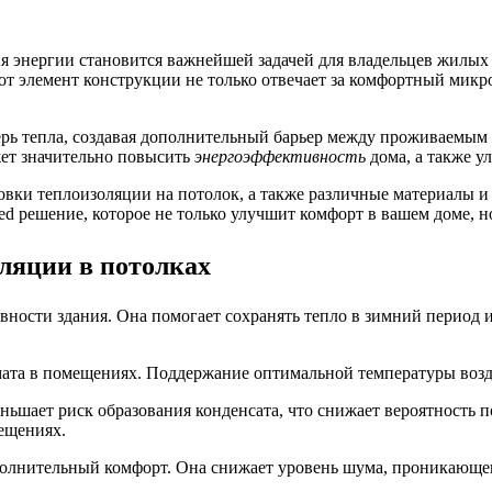
я энергии становится важнейшей задачей для владельцев жилы
тот элемент конструкции не только отвечает за комфортный микр
рь тепла, создавая дополнительный барьер между проживаемым 
ет значительно повысить
энергоэффективность
дома, а также у
вки теплоизоляции на потолок, а также различные материалы и
ed решение, которое не только улучшит комфорт в вашем доме, 
ляции в потолках
ности здания. Она помогает сохранять тепло в зимний период и
ата в помещениях. Поддержание оптимальной температуры возду
шает риск образования конденсата, что снижает вероятность по
мещениях.
ополнительный комфорт. Она снижает уровень шума, проникающе