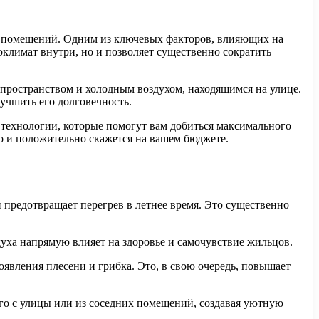
х помещений. Одним из ключевых факторов, влияющих на
оклимат внутри, но и позволяет существенно сократить
пространством и холодным воздухом, находящимся на улице.
лучшить его долговечность.
 технологии, которые помогут вам добиться максимального
но и положительно скажется на вашем бюджете.
 предотвращает перегрев в летнее время. Это существенно
ха напрямую влияет на здоровье и самочувствие жильцов.
явления плесени и грибка. Это, в свою очередь, повышает
го с улицы или из соседних помещений, создавая уютную