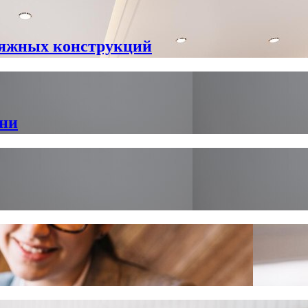
тяжных конструкций
хни