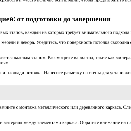
ией: от подготовки до завершения
евых этапов, каждый из которых требует внимательного подхода
 мебели и декора. Убедитесь, что поверхность потолка свободна
яется важным этапом. Рассмотрите варианты, такие как минера
ниям.
и площади потолка. Нанесите разметку на стены для установки
ачните с монтажа металлического или деревянного каркаса. Сле
материал между элементами каркаса. Обратите внимание на пло