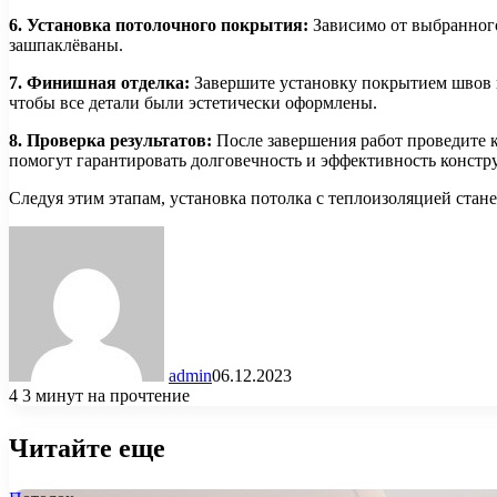
6. Установка потолочного покрытия:
Зависимо от выбранного
зашпаклёваны.
7. Финишная отделка:
Завершите установку покрытием швов и 
чтобы все детали были эстетически оформлены.
8. Проверка результатов:
После завершения работ проведите к
помогут гарантировать долговечность и эффективность констр
Следуя этим этапам, установка потолка с теплоизоляцией ста
admin
06.12.2023
4
3 минут на прочтение
Читайте еще