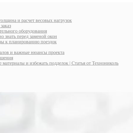
толщина и расчет весовых нагрузок
 заказ
тельного оборудования
о знать перед заменой окон
оды к планированию поездок
иалов и важные нюансы проекта
ешения
материалы и избежать подделок | Статья от Технониколь