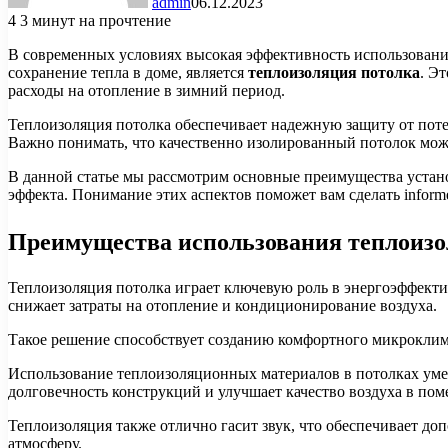
admin
06.12.2023
4
3 минут на прочтение
В современных условиях высокая эффективность использовани
сохранение тепла в доме, является
теплоизоляция потолка
. Э
расходы на отопление в зимний период.
Теплоизоляция потолка обеспечивает надежную защиту от поте
Важно понимать, что качественно изолированный потолок мож
В данной статье мы рассмотрим основные преимущества устано
эффекта. Понимание этих аспектов поможет вам сделать inform
Преимущества использования теплоизо
Теплоизоляция потолка играет ключевую роль в энергоэффектив
снижает затраты на отопление и кондиционирование воздуха.
Такое решение способствует созданию комфортного микроклим
Использование теплоизоляционных материалов в потолках умень
долговечность конструкций и улучшает качество воздуха в по
Теплоизоляция также отлично гасит звук, что обеспечивает д
атмосферу.