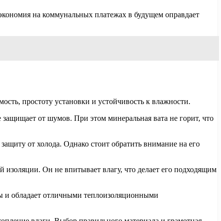
 экономия на коммунальных платежах в будущем оправдает
ость, простоту установки и устойчивость к влажности.
защищает от шумов. При этом минеральная вата не горит, что
защиту от холода. Однако стоит обратить внимание на его
изоляции. Он не впитывает влагу, что делает его подходящим
озы и обладает отличными теплоизоляционными
копление влаги. Выбор правильного материала и грамотная