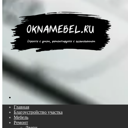
Поиск...
Главная
Благоустройство участка
Мебель
Ремонт
Двери