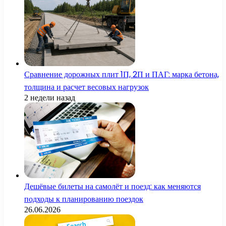
Сравнение дорожных плит 1П, 2П и ПАГ: марка бетона,
толщина и расчет весовых нагрузок
2 недели назад
Дешёвые билеты на самолёт и поезд: как меняются
подходы к планированию поездок
26.06.2026