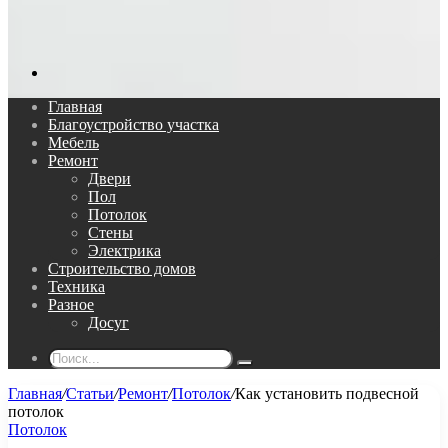
Поиск...
Главная
Благоустройство участка
Мебель
Ремонт
Двери
Пол
Потолок
Стены
Электрика
Строительство домов
Техника
Разное
Досуг
Поиск...
Главная
/
Статьи
/
Ремонт
/
Потолок
/
Как установить подвесной
потолок
Потолок