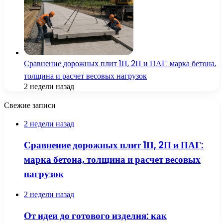
Сравнение дорожных плит 1П, 2П и ПАГ: марка бетона,
толщина и расчет весовых нагрузок
2 недели назад
Свежие записи
2 недели назад
Сравнение дорожных плит 1П, 2П и ПАГ:
марка бетона, толщина и расчет весовых
нагрузок
2 недели назад
От идеи до готового изделия: как