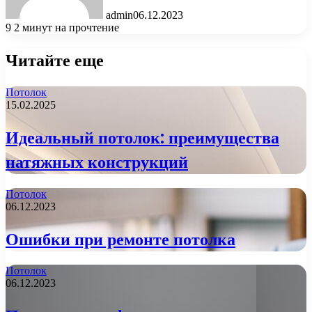
admin
06.12.2023
9
2 минут на прочтение
Читайте еще
Потолок
15.02.2025
Идеальный потолок: преимущества
натяжных конструкций
Потолок
06.12.2023
Ошибки при ремонте потолка
Потолок
06.12.2023