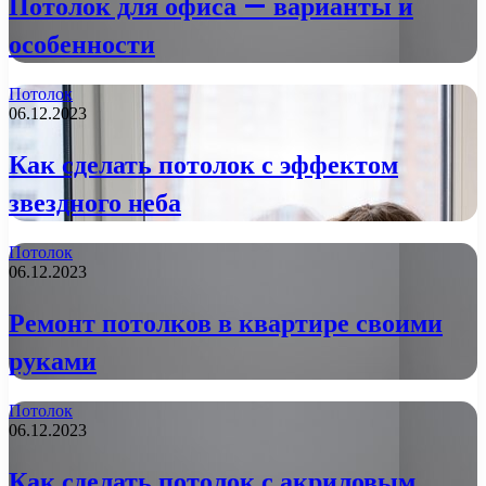
Потолок для офиса — варианты и
особенности
Потолок
06.12.2023
Как сделать потолок с эффектом
звездного неба
Потолок
06.12.2023
Ремонт потолков в квартире своими
руками
Потолок
06.12.2023
Как сделать потолок с акриловым