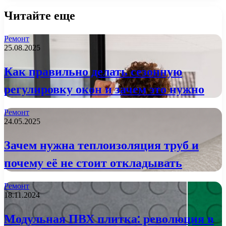
Читайте еще
Ремонт
25.08.2025
Как правильно делать сезонную
регулировку окон и зачем это нужно
Ремонт
24.05.2025
Зачем нужна теплоизоляция труб и
почему её не стоит откладывать
Ремонт
18.11.2024
Модульная ПВХ плитка: революция в