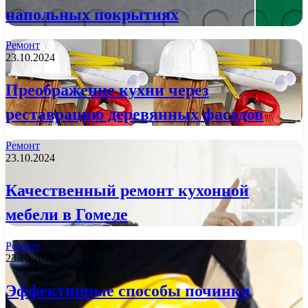
напольных покрытиях
Ремонт
23.10.2024
Преображение кухни через
реставрацию деревянных фасадов
Ремонт
23.10.2024
Качественный ремонт кухонной
мебели в Гомеле
Ремонт
23.10.2024
Эффективные способы починки