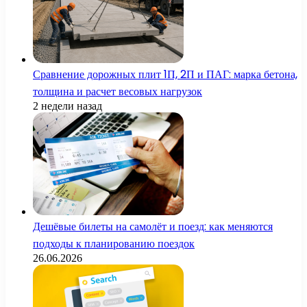
Сравнение дорожных плит 1П, 2П и ПАГ: марка бетона,
толщина и расчет весовых нагрузок
2 недели назад
Дешёвые билеты на самолёт и поезд: как меняются
подходы к планированию поездок
26.06.2026