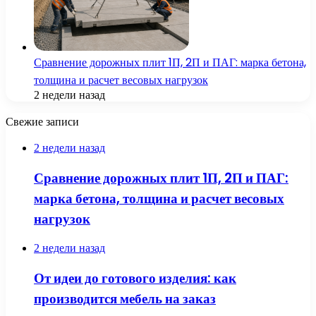
Сравнение дорожных плит 1П, 2П и ПАГ: марка бетона,
толщина и расчет весовых нагрузок
2 недели назад
Свежие записи
2 недели назад
Сравнение дорожных плит 1П, 2П и ПАГ:
марка бетона, толщина и расчет весовых
нагрузок
2 недели назад
От идеи до готового изделия: как
производится мебель на заказ