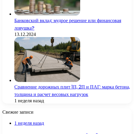
Банковский вклад: мудрое решение или финансовая
ловушка?
13.12.2024
Сравнение дорожных плит 1П, 2П и ПАГ: марка бетона,
толщина и расчет весовых нагрузок
1 неделя назад
Свежие записи
1 неделя назад