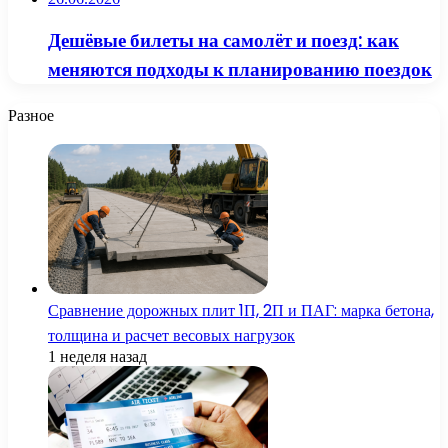
Дешёвые билеты на самолёт и поезд: как
меняются подходы к планированию поездок
Разное
Сравнение дорожных плит 1П, 2П и ПАГ: марка бетона,
толщина и расчет весовых нагрузок
1 неделя назад