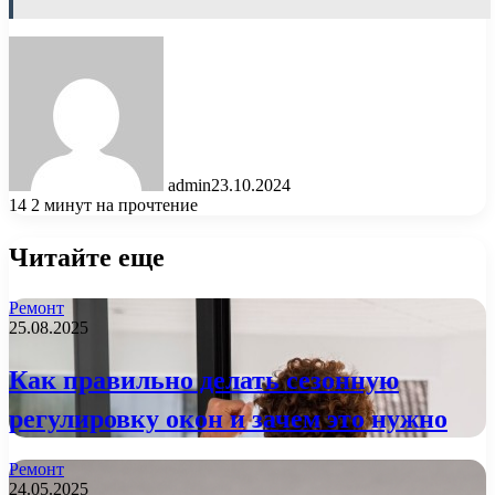
admin
23.10.2024
14
2 минут на прочтение
Читайте еще
Ремонт
25.08.2025
Как правильно делать сезонную
регулировку окон и зачем это нужно
Ремонт
24.05.2025