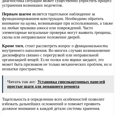
диагностика ситуации может существенно упростить процесс
устранения возникших недочетов.
Первым шагом
является тщательное наблюдение за
функционированием конструкции. Необходимо обратить
внимание на
шумы
, возникающие при использовании, а также
на любые
признаки износа
или повреждений. Часто
элементарные визуальные проверки могут выявить трещины,
сколы или неправильное положение дверей.
Кроме того
, стоит рассмотреть вопрос о
функциональности
внутреннего наполнения. Во многих случаях возникновение
дискомфорта связано с перегрузкой или неправильной
организацией вещей. Если полки или ящики заедают, это
может быть признаком не только механических проблем, но и
нехватки пространства.
Читать так же:
Установка гипсокартонных панелей
простые шаги для домашнего ремонта
Тщательность в определении всех особенностей позволит
избежать дальнейших осложнений и поможет проявить
должное внимание к каждой детали системы хранения.