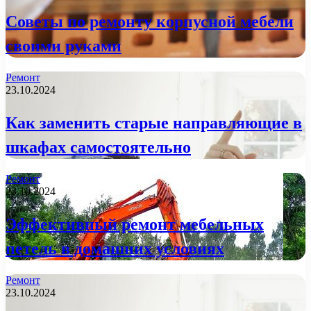
Советы по ремонту корпусной мебели
своими руками
Ремонт
23.10.2024
Как заменить старые направляющие в
шкафах самостоятельно
Ремонт
23.10.2024
Эффективный ремонт мебельных
петель в домашних условиях
Ремонт
23.10.2024