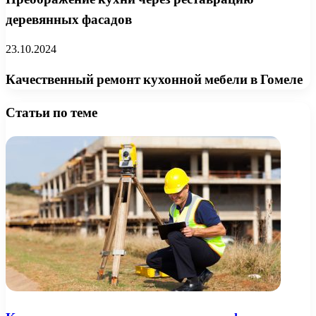
деревянных фасадов
23.10.2024
Качественный ремонт кухонной мебели в Гомеле
Статьи по теме