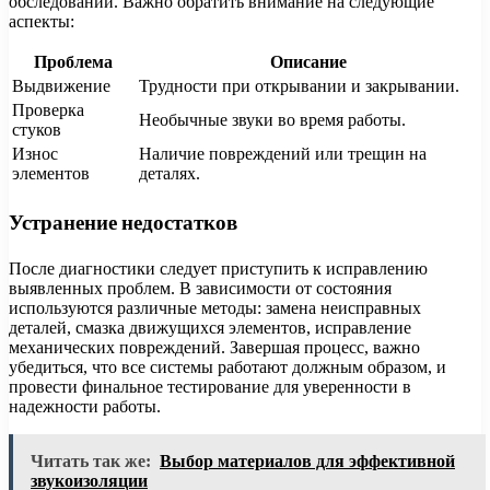
обследовании. Важно обратить внимание на следующие
аспекты:
Проблема
Описание
Выдвижение
Трудности при открывании и закрывании.
Проверка
Необычные звуки во время работы.
стуков
Износ
Наличие повреждений или трещин на
элементов
деталях.
Устранение недостатков
После диагностики следует приступить к исправлению
выявленных проблем. В зависимости от состояния
используются различные методы: замена неисправных
деталей, смазка движущихся элементов, исправление
механических повреждений. Завершая процесс, важно
убедиться, что все системы работают должным образом, и
провести финальное тестирование для уверенности в
надежности работы.
Читать так же:
Выбор материалов для эффективной
звукоизоляции