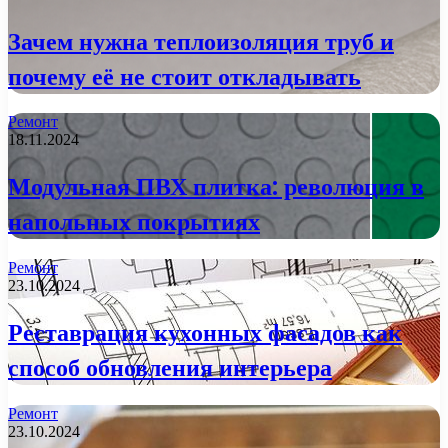
Зачем нужна теплоизоляция труб и
почему её не стоит откладывать
Ремонт
18.11.2024
Модульная ПВХ плитка: революция в
напольных покрытиях
Ремонт
23.10.2024
Реставрация кухонных фасадов как
способ обновления интерьера
Ремонт
23.10.2024