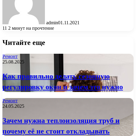
admin
01.11.2021
11
2 минут на прочтение
Читайте еще
Ремонт
25.08.2025
Как правильно делать сезонную
регулировку окон и зачем это нужно
Ремонт
24.05.2025
Зачем нужна теплоизоляция труб и
почему её не стоит откладывать