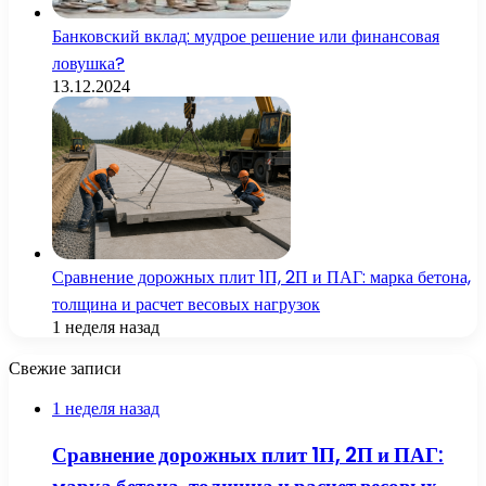
Банковский вклад: мудрое решение или финансовая
ловушка?
13.12.2024
Сравнение дорожных плит 1П, 2П и ПАГ: марка бетона,
толщина и расчет весовых нагрузок
1 неделя назад
Свежие записи
1 неделя назад
Сравнение дорожных плит 1П, 2П и ПАГ: