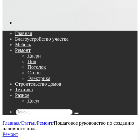
Поиск...
Главная
Благоустройство участка
Мебель
Ремонт
Двери
Пол
Потолок
Стены
Электрика
Строительство домов
Техника
Разное
Досуг
Поиск...
Главная
/
Статьи
/
Ремонт
/
Пошаговое руководство по созданию
наливного пола
Ремонт