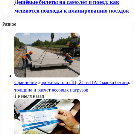
Дешёвые билеты на самолёт и поезд: как
меняются подходы к планированию поездок
Разное
Сравнение дорожных плит 1П, 2П и ПАГ: марка бетона,
толщина и расчет весовых нагрузок
1 неделя назад