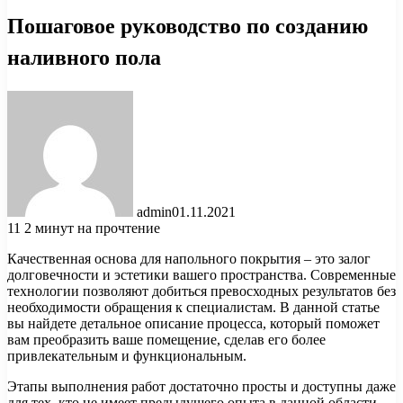
Пошаговое руководство по созданию
наливного пола
admin
01.11.2021
11
2 минут на прочтение
Качественная основа для напольного покрытия – это залог
долговечности и эстетики вашего пространства. Современные
технологии позволяют добиться превосходных результатов без
необходимости обращения к специалистам. В данной статье
вы найдете детальное описание процесса, который поможет
вам преобразить ваше помещение, сделав его более
привлекательным и функциональным.
Этапы выполнения работ достаточно просты и доступны даже
для тех, кто не имеет предыдущего опыта в данной области.