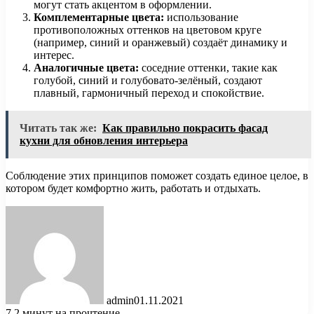
могут стать акцентом в оформлении.
Комплементарные цвета:
использование
противоположных оттенков на цветовом круге
(например, синий и оранжевый) создаёт динамику и
интерес.
Аналогичные цвета:
соседние оттенки, такие как
голубой, синий и голубовато-зелёный, создают
плавный, гармоничный переход и спокойствие.
Читать так же:
Как правильно покрасить фасад
кухни для обновления интерьера
Соблюдение этих принципов поможет создать единое целое, в
котором будет комфортно жить, работать и отдыхать.
admin
01.11.2021
7
2 минут на прочтение