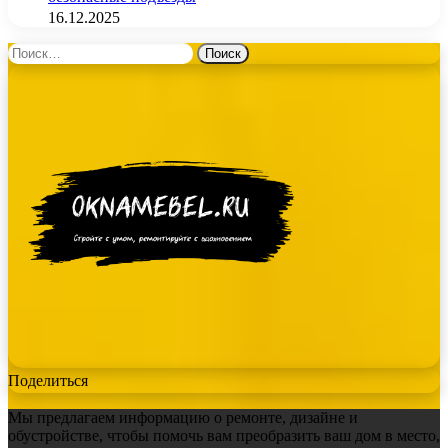
16.12.2025
Найти:
Поделиться
Мы предлагаем информацию о ремонте, дизайне и
обустройстве, чтобы помочь вам преобразить ваш дом в место,