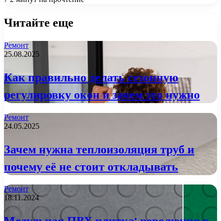
Читайте еще
Ремонт
25.08.2025
Как правильно делать сезонную
регулировку окон и зачем это нужно
Ремонт
24.05.2025
Зачем нужна теплоизоляция труб и
почему её не стоит откладывать
Ремонт
18.11.2024
Модульная ПВХ плитка: революция в