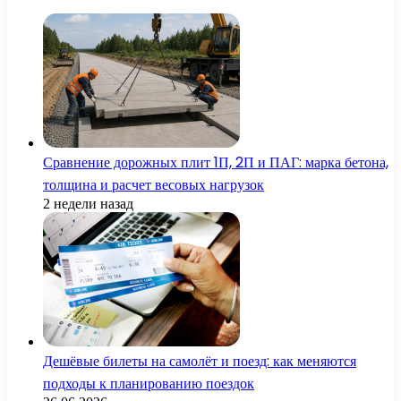
Сравнение дорожных плит 1П, 2П и ПАГ: марка бетона,
толщина и расчет весовых нагрузок
2 недели назад
Дешёвые билеты на самолёт и поезд: как меняются
подходы к планированию поездок