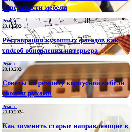
поверхности мебели
Ремонт
23.10.2024
Реставрация кухонных фасадов как
способ обновления интерьера
Ремонт
23.10.2024
Советы по ремонту корпусной мебели
своими руками
Ремонт
23.10.2024
Как заменить старые направляющие в