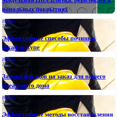
напольных покрытиях
Ремонт
23.10.2024
Эффективные способы починки
шкафов купе
Ремонт
23.10.2024
Замена фасадов на заказ для вашего
идеального дома
Ремонт
23.10.2024
Эффективные методы восстановления