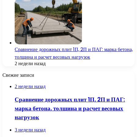
Сравнение дорожных плит 1П, 2П и ПАГ: марка бетона,
толщина и расчет весовых нагрузок
2 недели назад
Свежие записи
2 недели назад
Сравнение дорожных плит 1П, 2П и ПАГ:
марка бетона, толщина и расчет весовых
нагрузок
3 недели назад