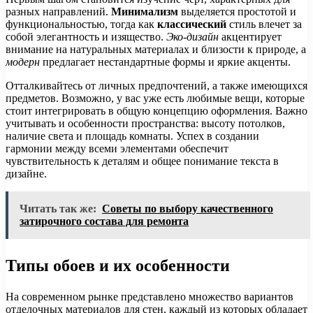
разных направлений.
Минимализм
выделяется простотой и
функциональностью, тогда как
классический
стиль влечет за
собой элегантность и изящество.
Эко-дизайн
акцентирует
внимание на натуральных материалах и близости к природе, а
модерн
предлагает нестандартные формы и яркие акценты.
Отталкивайтесь от личных предпочтений, а также имеющихся
предметов. Возможно, у вас уже есть любимые вещи, которые
стоит интегрировать в общую концепцию оформления. Важно
учитывать и особенности пространства: высоту потолков,
наличие света и площадь комнаты. Успех в создании
гармонии между всеми элементами обеспечит
чувствительность к деталям и общее понимание текста в
дизайне.
Читать так же:
Советы по выбору качественного
затирочного состава для ремонта
Типы обоев и их особенности
На современном рынке представлено множество вариантов
отделочных материалов для стен, каждый из которых обладает