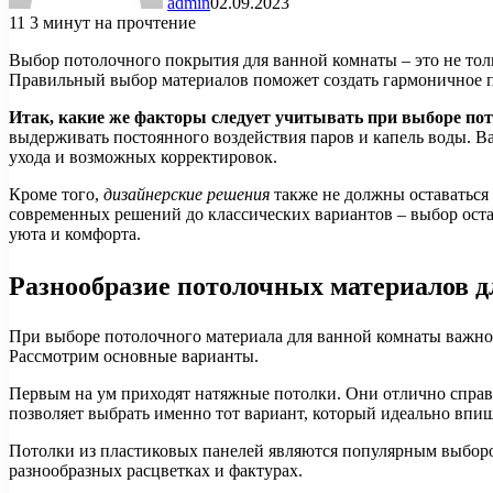
admin
02.09.2023
11
3 минут на прочтение
Выбор потолочного покрытия для ванной комнаты – это не толь
Правильный выбор материалов поможет создать гармоничное пр
Итак, какие же факторы следует учитывать при выборе пот
выдерживать постоянного воздействия паров и капель воды. В
ухода и возможных корректировок.
Кроме того,
дизайнерские решения
также не должны оставаться 
современных решений до классических вариантов – выбор остае
уюта и комфорта.
Разнообразие потолочных материалов д
При выборе потолочного материала для ванной комнаты важно 
Рассмотрим основные варианты.
Первым на ум приходят натяжные потолки. Они отлично справля
позволяет выбрать именно тот вариант, который идеально впиш
Потолки из пластиковых панелей являются популярным выбором
разнообразных расцветках и фактурах.