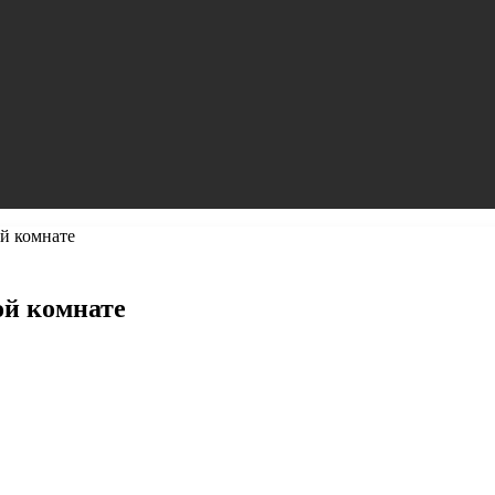
й комнате
ой комнате