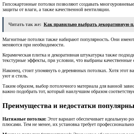
Гипсокартонные потолки позволяют создавать многоуровневые
защиты от влаги, а также качественной вентиляции.
Читать так же:
Как правильно выбрать декоративную п
Магнитные потолки также набирают популярность. Они имеют 
меняются при необходимости.
Керамическая плитка и декоративная штукатурка также подходя
текстурные эффекты, при условии, что выбраны качественные 
Наконец, стоит упомянуть о деревянных потолках. Хотя этот в
уют и стиль.
Таким образом, выбор потолочного материала для ванной зави
важно подобрать тот, который наилучшим образом соответству
Преимущества и недостатки популярн
Натяжные потолки:
Этот вариант обеспечивает идеальную ро
плюсами. Тем не менее, их установка требует профессионально