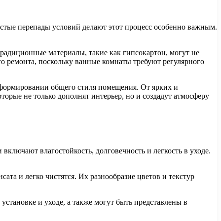
частые перепады условий делают этот процесс особенно важным.
традиционные материалы, такие как гипсокартон, могут не
го ремонта, поскольку ванные комнаты требуют регулярного
в формировании общего стиля помещения. От ярких и
торые не только дополнят интерьер, но и создадут атмосферу
включают влагостойкость, долговечность и легкость в уходе.
та и легко чистятся. Их разнообразие цветов и текстур
становке и уходе, а также могут быть представлены в