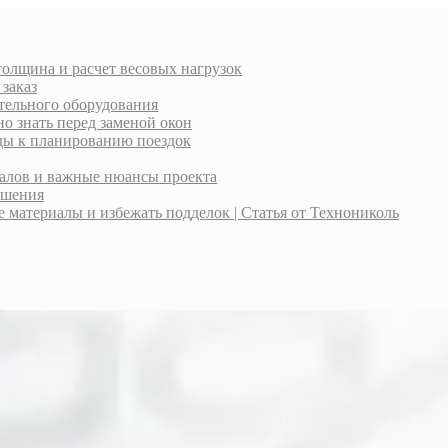
толщина и расчет весовых нагрузок
 заказ
тельного оборудования
о знать перед заменой окон
оды к планированию поездок
иалов и важные нюансы проекта
ешения
материалы и избежать подделок | Статья от Технониколь