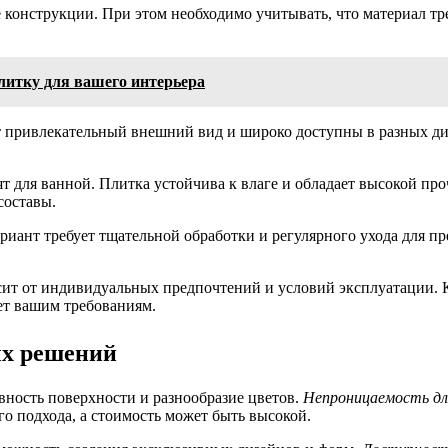
 конструкции. При этом необходимо учитывать, что материал т
литку для вашего интерьера
привлекательный внешний вид и широко доступны в разных диза
т для ванной. Плитка устойчива к влаге и обладает высокой про
составы.
ариант требует тщательной обработки и регулярного ухода для 
сит от индивидуальных предпочтений и условий эксплуатации. 
ет вашим требованиям.
ых решений
вность поверхности и разнообразие цветов.
Непроницаемость дл
го подхода, а стоимость может быть высокой.