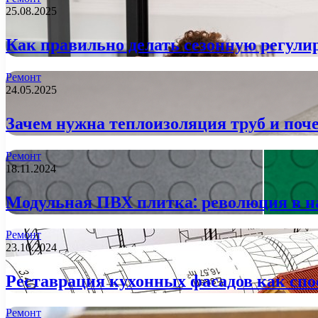
25.08.2025
Как правильно делать сезонную регулир
Ремонт
24.05.2025
Зачем нужна теплоизоляция труб и поче
Ремонт
18.11.2024
Модульная ПВХ плитка: революция в 
Ремонт
23.10.2024
Реставрация кухонных фасадов как спо
Ремонт