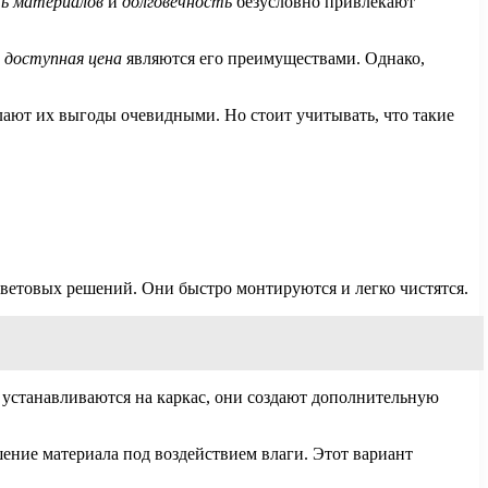
ь материалов
и
долговечность
безусловно привлекают
и
доступная цена
являются его преимуществами. Однако,
ают их выгоды очевидными. Но стоит учитывать, что такие
ветовых решений. Они быстро монтируются и легко чистятся.
 устанавливаются на каркас, они создают дополнительную
шение материала под воздействием влаги. Этот вариант