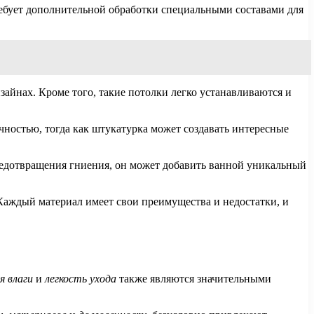
ребует дополнительной обработки специальными составами для
йнах. Кроме того, такие потолки легко устанавливаются и
чностью, тогда как штукатурка может создавать интересные
предотвращения гниения, он может добавить ванной уникальный
Каждый материал имеет свои преимущества и недостатки, и
я влаги
и
легкость ухода
также являются значительными