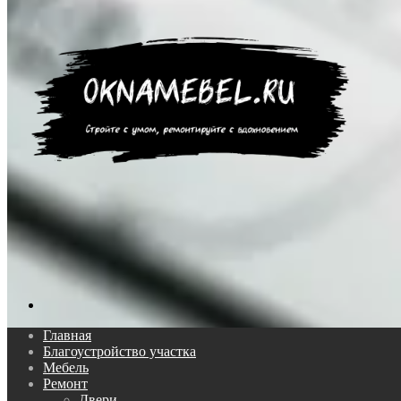
Поиск...
Главная
Благоустройство участка
Мебель
Ремонт
Двери