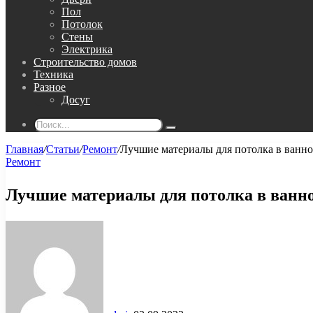
Пол
Потолок
Стены
Электрика
Строительство домов
Техника
Разное
Досуг
Поиск...
Главная
/
Статьи
/
Ремонт
/
Лучшие материалы для потолка в ванно
Ремонт
Лучшие материалы для потолка в ванн