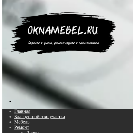
Поиск...
Главная
Благоустройство участка
Мебель
Ремонт
Двери