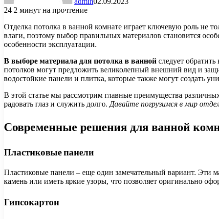
admin
02.09.2023
24
2 минут на прочтение
Отделка потолка в ванной комнате играет ключевую роль не тол
влаги, поэтому выбор правильных материалов становится особ
особенности эксплуатации.
В выборе материала для потолка в ванной
следует обратить 
потолков могут предложить великолепный внешний вид и защит
водостойкие панели и плитка, которые также могут создать ун
В этой статье мы рассмотрим главные преимущества различных 
радовать глаз и служить долго.
Давайте погрузимся в мир отдел
Современные решения для ванной ком
Пластиковые панели
Пластиковые панели – еще один замечательный вариант. Эти ма
камень или иметь яркие узоры, что позволяет оригинально оф
Гипсокартон