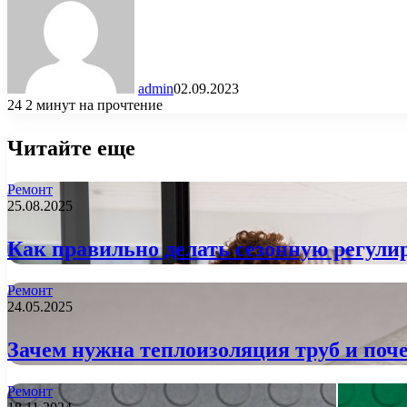
admin
02.09.2023
24
2 минут на прочтение
Читайте еще
Ремонт
25.08.2025
Как правильно делать сезонную регулир
Ремонт
24.05.2025
Зачем нужна теплоизоляция труб и поче
Ремонт