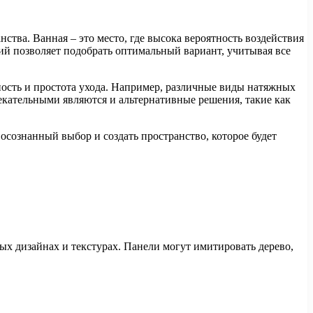
ства. Ванная – это место, где высока вероятность воздействия
й позволяет подобрать оптимальный вариант, учитывая все
чность и простота ухода. Например, различные виды натяжных
кательными являются и альтернативные решения, такие как
осознанный выбор и создать пространство, которое будет
ых дизайнах и текстурах. Панели могут имитировать дерево,