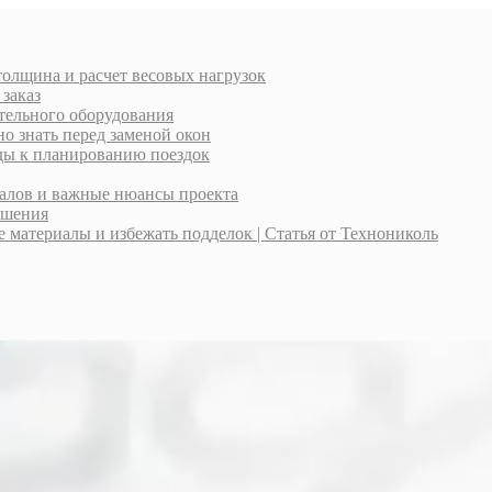
толщина и расчет весовых нагрузок
 заказ
тельного оборудования
о знать перед заменой окон
оды к планированию поездок
иалов и важные нюансы проекта
ешения
материалы и избежать подделок | Статья от Технониколь