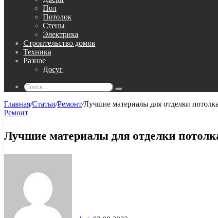
Пол
Потолок
Стены
Электрика
Строительство домов
Техника
Разное
Досуг
Поиск...
Главная
/
Статьи
/
Ремонт
/
Лучшие материалы для отделки потолка
Ремонт
Лучшие материалы для отделки потолк