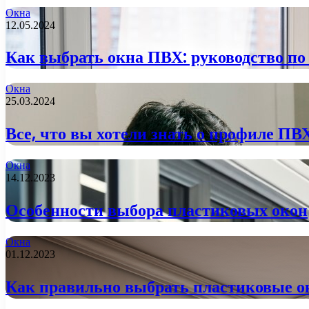
Окна
12.05.2024
Как выбрать окна ПВХ: руководство по
Окна
25.03.2024
Все, что вы хотели знать о профиле ПВ
Окна
14.12.2023
Особенности выбора пластиковых окон
Окна
01.12.2023
Как правильно выбрать пластиковые о