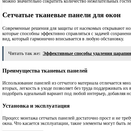
можно значительно сократить количество нежелательных госте
Сетчатые тканевые панели для окон
Современные решения для защиты от насекомых открывают новы
которые способны эффективно справляться с задачей сохранен
вид, который гармонично вписывается в любую обстановку.
Читать так же:
Эффективные способы удаления царапин 
Преимущества тканевых панелей
Использование панелей из сетчатого материала отличается мно
вторых, легкость в уходе позволяет без труда поддерживать их
подобрать идеальный вариант под любой интерьер, добавляя н
Установка и эксплуатация
Процесс монтажа сетчатых панелей достаточно прост и не треб
окна. Что касается эксплуатации, такие элементы могут быть 