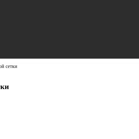
ой сетки
тки