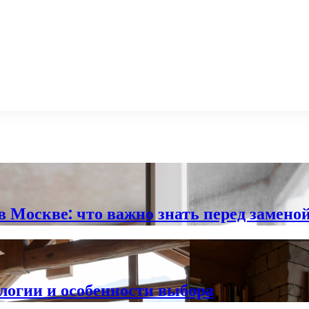
 Москве: что важно знать перед замено
логии и особенности выбора