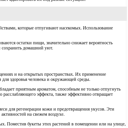
ойствами, которые отпугивают насекомых. Использование
ливаются остатки пищи, значительно снижает вероятность
и сохранить домашний уют.
щениях и на открытых пространствах. Их применение
 для здоровья человека и окружающей среды.
обладает приятным ароматом, способным не только отпугнуть
го расслабляющего эффекта, также эффективно отвращает
меси для регенерации кожи и предотвращения укусов. Эти
 активностей на свежем воздухе.
мых. Поместив букеты этих растений в помещении или на улице,