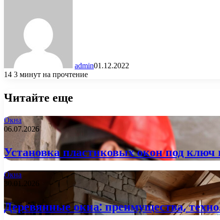
admin
01.12.2022
14
3 минут на прочтение
Читайте еще
Окна
06.07.2026
Установка пластиковых окон под ключ в
Окна
30.01.2026
Деревянные окна: преимущества, техно