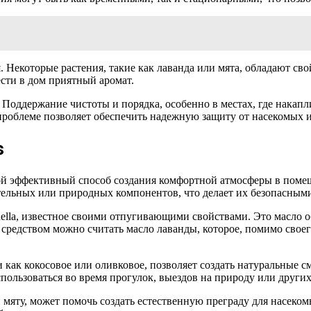
 Некоторые растения, такие как лаванда или мята, обладают св
сти в дом приятный аромат.
. Поддержание чистоты и порядка, особенно в местах, где накап
проблеме позволяет обеспечить надежную защиту от насекомых 
s
ой эффективный способ создания комфортной атмосферы в поме
тельных или природных компонентов, что делает их безопасными
ella, известное своими отпугивающими свойствами. Это масло 
средством можно считать масло лаванды, которое, помимо свое
как кокосовое или оливковое, позволяет создать натуральные с
пользоваться во время прогулок, выездов на природу или других
и мяту, может помочь создать естественную преграду для насеко