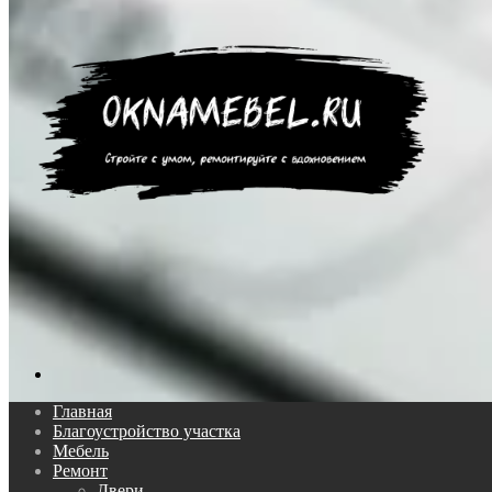
Поиск...
Главная
Благоустройство участка
Мебель
Ремонт
Двери