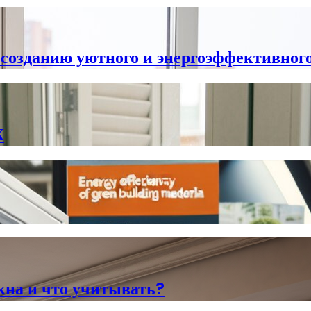
 созданию уютного и энергоэффективног
Х
кна и что учитывать?