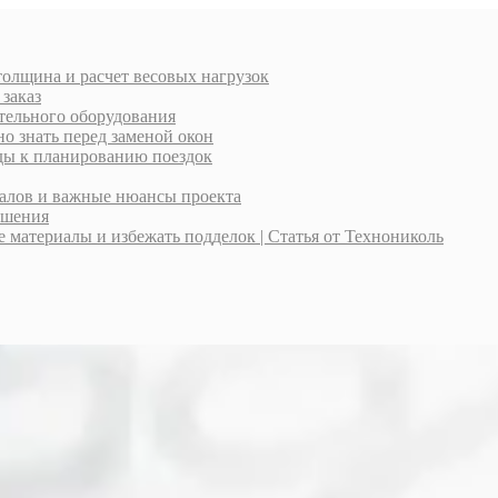
толщина и расчет весовых нагрузок
 заказ
тельного оборудования
о знать перед заменой окон
оды к планированию поездок
иалов и важные нюансы проекта
ешения
материалы и избежать подделок | Статья от Технониколь