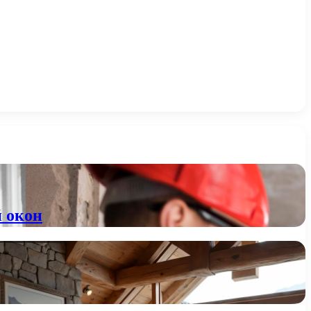
й окон