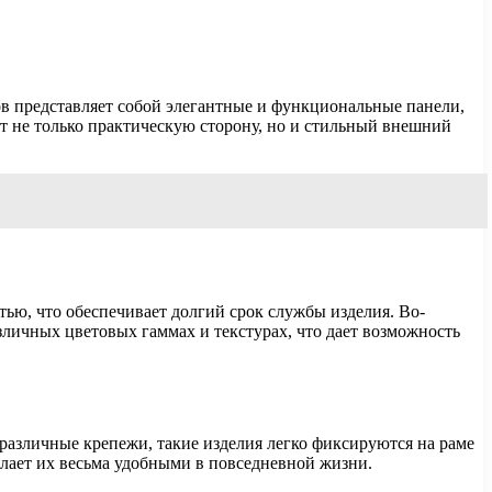
в представляет собой элегантные и функциональные панели,
ет не только практическую сторону, но и стильный внешний
ью, что обеспечивает долгий срок службы изделия. Во-
азличных цветовых гаммах и текстурах, что дает возможность
различные крепежи, такие изделия легко фиксируются на раме
делает их весьма удобными в повседневной жизни.