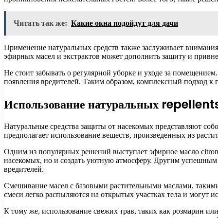
Читать так же:
Какие окна подойдут для дачи
Применение натуральных средств также заслуживает внимания.
эфирных масел и экстрактов может дополнить защиту и привне
Не стоит забывать о регулярной уборке и уходе за помещением
появления вредителей. Таким образом, комплексный подход к 
Использование натуральных repellent
Натуральные средства защиты от насекомых представляют соб
предполагает использование веществ, произведенных из расти
Одним из популярных решений выступает эфирное масло citron
насекомых, но и создать уютную атмосферу. Другим успешным 
вредителей.
Смешивание масел с базовыми растительными маслами, такими 
смеси легко распыляются на открытых участках тела и могут ис
К тому же, использование свежих трав, таких как розмарин ил