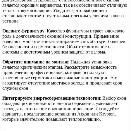
является хорошим вариантом, так как обеспечивает отличную
тепло- и звукоизоляцию. Убедитесь, что выбранный
стеклопакет соответствует климатическим условиям вашего
региона.
Оцените фурнитуру
: Качество фурнитуры играет ключевую
роль в долговечности оконной конструкции. Применение
изделия с многоточечным запиранием способствует большей
безопасности и герметичности. Обратите внимание на
системы с достаточным уровнем защиты от взлома.
Обратите внимание на монтаж
: Надежная установка
является критическим этапом. Рассмотрите возможность
привлечения профессионалов, которые используют
качественные герметики и монтажные конструкции. Это
гарантирует отсутствие мостиков холода и продлевает срок
службы окон.
Интегрируйте энергосберегающие технологии
: Выбор окон,
обладающих возможности энергосбережения, уменьшает
расходы на отопление и кондиционирование. Исследуйте
варианты, предлагающие вставки из Argon или Krypton,
которые значительно повышают теплоизоляцию.