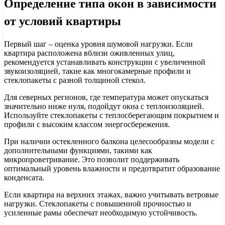
Определение типа окон в зависимости
от условий квартиры
Первый шаг – оценка уровня шумовой нагрузки. Если
квартира расположена вблизи оживленных улиц,
рекомендуется устанавливать конструкции с увеличенной
звукоизоляцией, такие как многокамерные профили и
стеклопакеты с разной толщиной стекол.
Для северных регионов, где температура может опускаться
значительно ниже нуля, подойдут окна с теплоизоляцией.
Используйте стеклопакеты с теплосберегающим покрытием и
профили с высоким классом энергосбережения.
При наличии остекленного балкона целесообразны модели с
дополнительными функциями, такими как
микропроветривание. Это позволит поддерживать
оптимальный уровень влажности и предотвратит образование
конденсата.
Если квартира на верхних этажах, важно учитывать ветровые
нагрузки. Стеклопакеты с повышенной прочностью и
усиленные рамы обеспечат необходимую устойчивость.