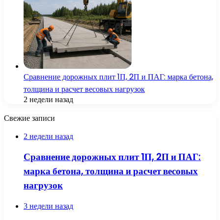
Сравнение дорожных плит 1П, 2П и ПАГ: марка бетона,
толщина и расчет весовых нагрузок
2 недели назад
Свежие записи
2 недели назад
Сравнение дорожных плит 1П, 2П и ПАГ:
марка бетона, толщина и расчет весовых
нагрузок
3 недели назад