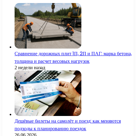
Сравнение дорожных плит 1П, 2П и ПАГ: марка бетона,
толщина и расчет весовых нагрузок
2 недели назад
Дешёвые билеты на самолёт и поезд: как меняются
подходы к планированию поездок
26.06.2026