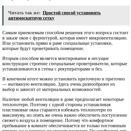
Читать так же:
Простой способ установить
антимоскитную сетку
Самым приемлемым способом решения этого вопроса состоит
в заказе окон с фурнитурой, которая имеет микровентиляцию.
Или установить прямо в раме специальные установки,
которые будут проветривать помещение.
Вторым способом является монтирование в несущие
конструкции строение специальные проветриватели, которые
устанавливаются в стены с рекуператорами и без.
В конечном итоге можно установить приточную и приточно
— вытяжную вентиляцию. Здесь очень разнообразен их
выбор и зависит от материальных возможностей.
Наличие любой вентиляции в доме предполагает некоторые
теплопотери. Поэтому с одной стороны устанавливая
пластиковые окна стараются избежать теплопотери по
максимуму, но опять же очень важно обеспечить поступление
свежего воздуха в помещение. Потому что комфортное
пребывание в комнате обеспечивается не только постоянным
теплом, но и конечно же свежем воздухом. Он необходим для