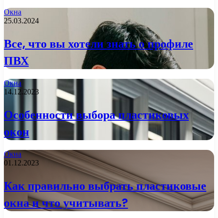
Окна
25.03.2024
Все, что вы хотели знать о профиле
ПВХ
Окна
14.12.2023
Особенности выбора пластиковых
окон
Окна
01.12.2023
Как правильно выбрать пластиковые
окна и что учитывать?