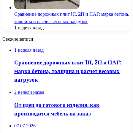
Сравнение дорожных плит 1П, 2П и ПАГ: марка бетона,
толщина и расчет весовых нагрузок
1 неделя назад
Свежие записи
1 неделя назад
Сравнение дорожных плит 1П, 2П и ПАГ:
марка бетона, толщина и расчет весовых
нагрузок
2 недели назад
От идеи до готового изделия: как
производится мебель на заказ
07.07.2026