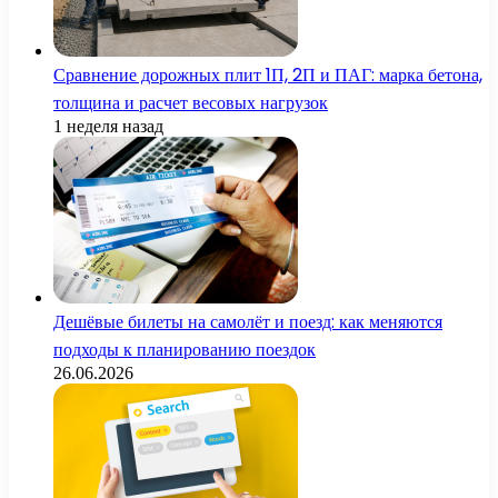
Сравнение дорожных плит 1П, 2П и ПАГ: марка бетона,
толщина и расчет весовых нагрузок
1 неделя назад
Дешёвые билеты на самолёт и поезд: как меняются
подходы к планированию поездок
26.06.2026