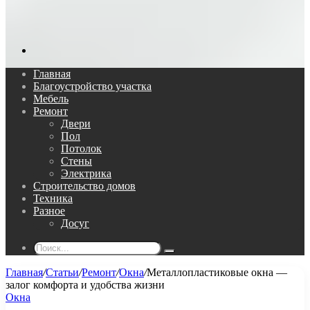
Поиск...
Главная
Благоустройство участка
Мебель
Ремонт
Двери
Пол
Потолок
Стены
Электрика
Строительство домов
Техника
Разное
Досуг
Поиск...
Главная
/
Статьи
/
Ремонт
/
Окна
/
Металлопластиковые окна —
залог комфорта и удобства жизни
Окна