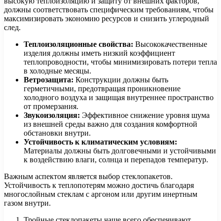
высокую теплоизоляцию и защиту от внешних факторов,
должны соответствовать специфическим требованиям, чтобы
максимизировать экономию ресурсов и снизить углеродный
след.
Теплоизоляционные свойства:
Высококачественные
изделия должны иметь низкий коэффициент
теплопроводности, чтобы минимизировать потери тепла
в холодные месяцы.
Ветрозащита:
Конструкции должны быть
герметичными, предотвращая проникновение
холодного воздуха и защищая внутреннее пространство
от промерзания.
Звукоизоляция:
Эффективное снижение уровня шума
из внешней среды важно для создания комфортной
обстановки внутри.
Устойчивость к климатическим условиям:
Материалы должны быть долговечными и устойчивыми
к воздействию влаги, солнца и перепадов температур.
Важным аспектом является выбор стеклопакетов.
Устойчивость к теплопотерям можно достичь благодаря
многослойным стеклам с аргоном или другим инертным
газом внутри.
Тройные стеклопакеты чаще всего обеспечивают