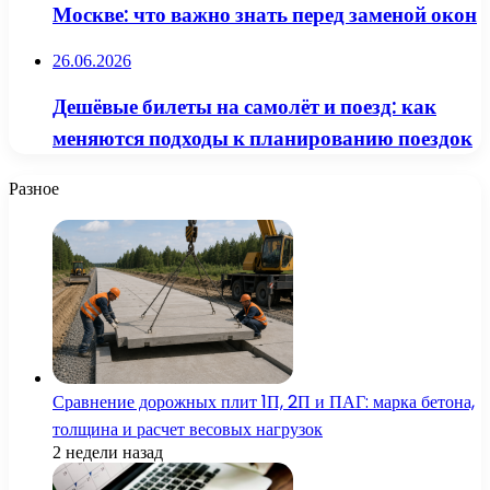
Москве: что важно знать перед заменой окон
26.06.2026
Дешёвые билеты на самолёт и поезд: как
меняются подходы к планированию поездок
Разное
Сравнение дорожных плит 1П, 2П и ПАГ: марка бетона,
толщина и расчет весовых нагрузок
2 недели назад