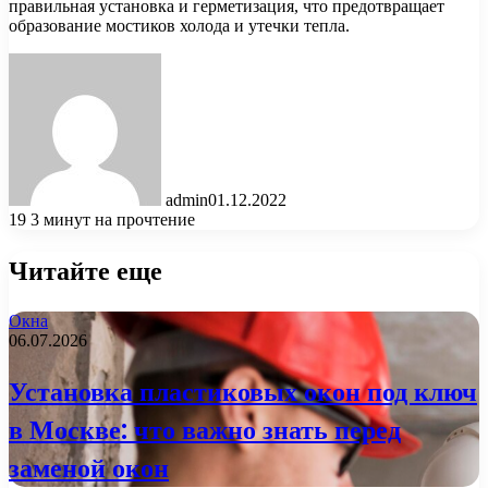
правильная установка и герметизация, что предотвращает
образование мостиков холода и утечки тепла.
admin
01.12.2022
19
3 минут на прочтение
Читайте еще
Окна
06.07.2026
Установка пластиковых окон под ключ
в Москве: что важно знать перед
заменой окон