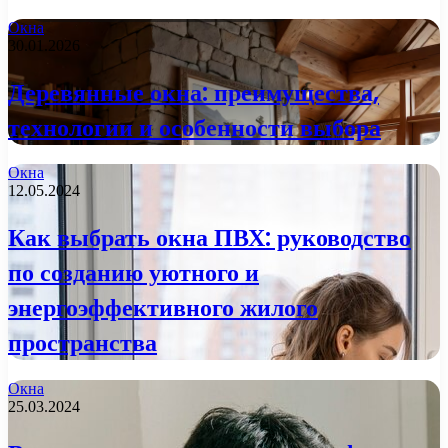
Окна
30.01.2026
Деревянные окна: преимущества,
технологии и особенности выбора
Окна
12.05.2024
Как выбрать окна ПВХ: руководство
по созданию уютного и
энергоэффективного жилого
пространства
Окна
25.03.2024