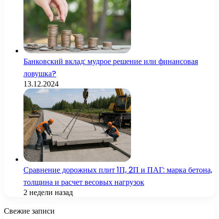
Банковский вклад: мудрое решение или финансовая
ловушка?
13.12.2024
Сравнение дорожных плит 1П, 2П и ПАГ: марка бетона,
толщина и расчет весовых нагрузок
2 недели назад
Свежие записи