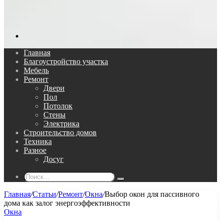
Поиск...
Главная
Благоустройство участка
Мебель
Ремонт
Двери
Пол
Потолок
Стены
Электрика
Строительство домов
Техника
Разное
Досуг
Поиск...
Главная
/
Статьи
/
Ремонт
/
Окна
/
Выбор окон для пассивного
дома как залог энергоэффективности
Окна