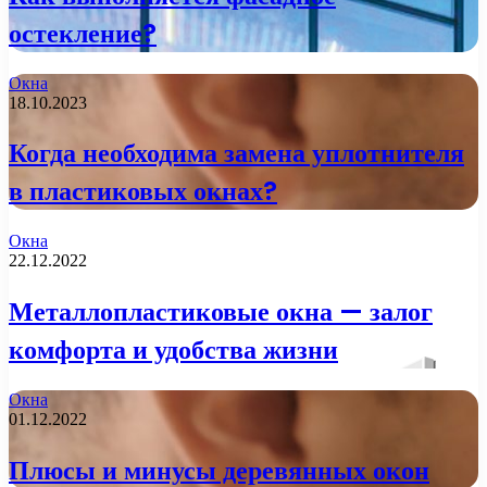
остекление?
Окна
18.10.2023
Когда необходима замена уплотнителя
в пластиковых окнах?
Окна
22.12.2022
Металлопластиковые окна — залог
комфорта и удобства жизни
Окна
01.12.2022
Плюсы и минусы деревянных окон