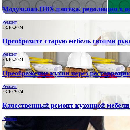
Модульная ПВХ плитка: революция в 
Ремонт
23.10.2024
Преобразите старую мебель своими ру
Ремонт
23.10.2024
Преображение кухни через реставраци
Ремонт
23.10.2024
Качественный ремонт кухонной мебели
Ремонт
23.10.2024