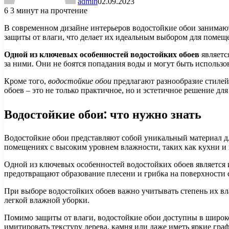
admin
02.09.2023
6
3 минут на прочтение
В современном дизайне интерьеров водостойкие обои занимают
защиты от влаги, что делает их идеальным выбором для поме
Одной из ключевых особенностей водостойких обоев
является
за ними. Они не боятся попадания воды и могут быть использо
Кроме того,
водостойкие обои
предлагают разнообразие стилей 
обоев – это не только практичное, но и эстетичное решение дл
Водостойкие обои: что нужно знать
Водостойкие обои представляют собой уникальный материал для
помещениях с высоким уровнем влажности, таких как кухни и
Одной из ключевых особенностей водостойких обоев является и
предотвращают образование плесени и грибка на поверхности 
При выборе водостойких обоев важно учитывать степень их вл
легкой влажной уборки.
Помимо защиты от влаги, водостойкие обои доступны в широко
имитировать текстуру дерева, камня или даже иметь яркие гра