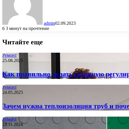
admin
02.09.2023
6
3 минут на прочтение
Читайте еще
Ремонт
25.08.2025
Как правильно делать сезонную регулир
Ремонт
24.05.2025
Зачем нужна теплоизоляция труб и поче
Ремонт
18.11.2024