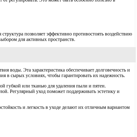
 структура позволяет эффективно противостоять воздействию
 выбором для активных пространств.
вия воды. Эта характеристика обеспечивает долговечность и
ия в сырых условиях, чтобы гарантировать их надежность.
ой губкой или тканью для удаления пыли и пятен.
лой. Регулярный уход поможет поддерживать эстетику и
стойкость и легкость в уходе делают их отличным вариантом