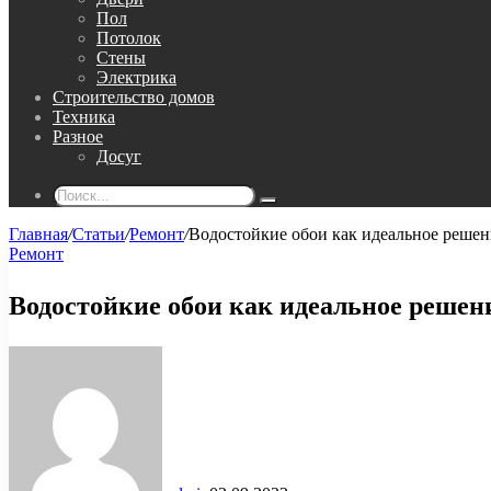
Пол
Потолок
Стены
Электрика
Строительство домов
Техника
Разное
Досуг
Поиск...
Главная
/
Статьи
/
Ремонт
/
Водостойкие обои как идеальное решен
Ремонт
Водостойкие обои как идеальное решен