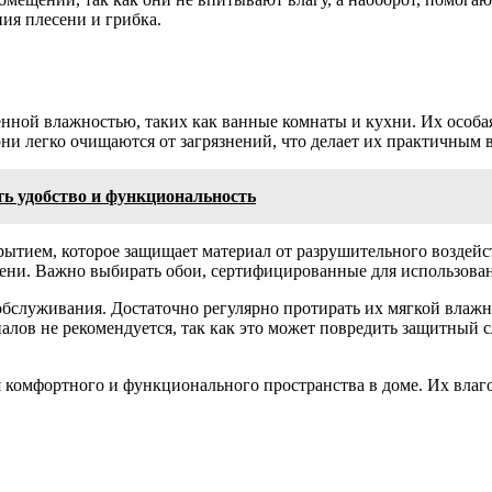
ия плесени и грибка.
ной влажностью, таких как ванные комнаты и кухни. Их особая
они легко очищаются от загрязнений, что делает их практичным
ть удобство и функциональность
ытием, которое защищает материал от разрушительного воздейст
ени. Важно выбирать обои, сертифицированные для использован
 обслуживания. Достаточно регулярно протирать их мягкой влажн
лов не рекомендуется, так как это может повредить защитный с
 комфортного и функционального пространства в доме. Их влаго