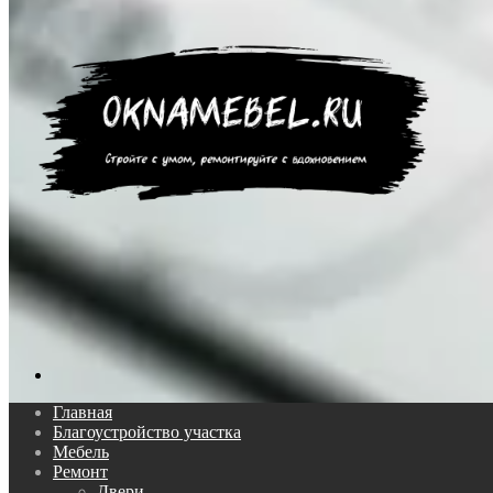
Поиск...
Главная
Благоустройство участка
Мебель
Ремонт
Двери