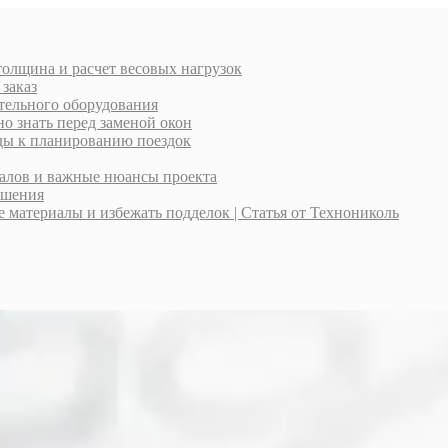
толщина и расчет весовых нагрузок
 заказ
тельного оборудования
о знать перед заменой окон
оды к планированию поездок
иалов и важные нюансы проекта
ешения
материалы и избежать подделок | Статья от Технониколь