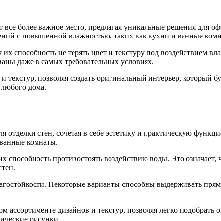
 все более важное место, предлагая уникальные решения для о
щений с повышенной влажностью, таких как кухни и ванные комн
 их способность не терять цвет и текстуру под воздействием вла
ваны даже в самых требовательных условиях.
и текстур, позволяя создать оригинальный интерьер, который бу
я любого дома.
 отделки стен, сочетая в себе эстетику и практическую функци
 ванные комнаты.
х способность противостоять воздействию воды. Это означает, ч
стен.
агостойкости. Некоторые варианты способны выдерживать прямой
м ассортименте дизайнов и текстур, позволяя легко подобрать 
фические рисунки.