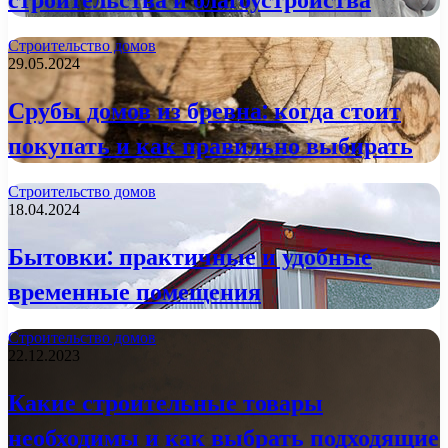
Строительство домов
29.05.2024
Срубы домов из бревна: когда стоит
покупать и как правильно выбирать
Строительство домов
18.04.2024
Бытовки: практичные и удобные
временные помещения
Строительство домов
22.12.2023
Какие строительные товары
необходимы и как выбрать подходящие