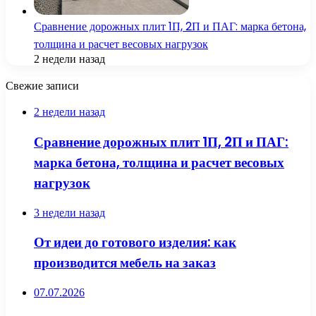
Сравнение дорожных плит 1П, 2П и ПАГ: марка бетона,
толщина и расчет весовых нагрузок
2 недели назад
Свежие записи
2 недели назад
Сравнение дорожных плит 1П, 2П и ПАГ:
марка бетона, толщина и расчет весовых
нагрузок
3 недели назад
От идеи до готового изделия: как
производится мебель на заказ
07.07.2026