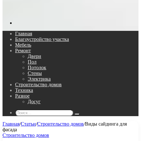
Поиск...
Главная
Благоустройство участка
Мебель
Ремонт
Двери
Пол
Потолок
Стены
Электрика
Строительство домов
Техника
Разное
Досуг
Поиск...
Главная
/
Статьи
/
Строительство домов
/
Виды сайдинга для
фасада
Строительство домов