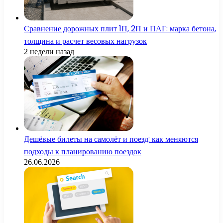
Сравнение дорожных плит 1П, 2П и ПАГ: марка бетона,
толщина и расчет весовых нагрузок
2 недели назад
Дешёвые билеты на самолёт и поезд: как меняются
подходы к планированию поездок
26.06.2026