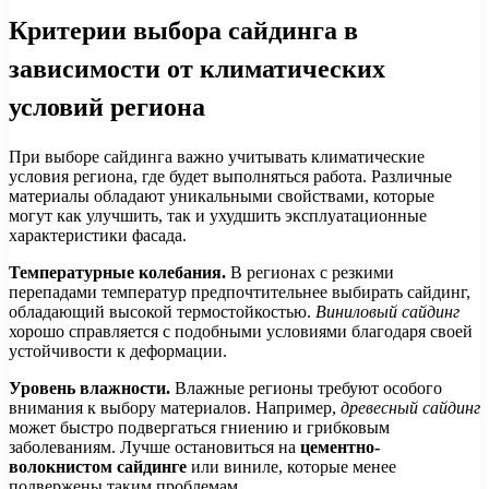
Критерии выбора сайдинга в
зависимости от климатических
условий региона
При выборе сайдинга важно учитывать климатические
условия региона, где будет выполняться работа. Различные
материалы обладают уникальными свойствами, которые
могут как улучшить, так и ухудшить эксплуатационные
характеристики фасада.
Температурные колебания.
В регионах с резкими
перепадами температур предпочтительнее выбирать сайдинг,
обладающий высокой термостойкостью.
Виниловый сайдинг
хорошо справляется с подобными условиями благодаря своей
устойчивости к деформации.
Уровень влажности.
Влажные регионы требуют особого
внимания к выбору материалов. Например,
древесный сайдинг
может быстро подвергаться гниению и грибковым
заболеваниям. Лучше остановиться на
цементно-
волокнистом сайдинге
или виниле, которые менее
подвержены таким проблемам.