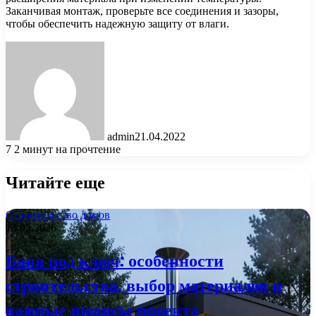
Заканчивая монтаж, проверьте все соединения и зазоры,
чтобы обеспечить надежную защиту от влаги.
admin
21.04.2022
7
2 минут на прочтение
Читайте еще
Строительство домов
13.05.2026
Баня под ключ: особенности
строительства, выбор материалов и
важные нюансы проекта