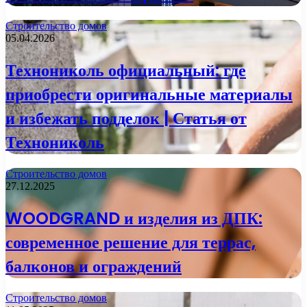
Строительство домов
05.04.2026
Технониколь официальный: где
приобрести оригинальные материалы
и избежать подделок | Статья от
Технониколь
Строительство домов
27.12.2025
WOODGRAND и изделия из ДПК:
современное решение для террас,
балконов и ограждений
Строительство домов