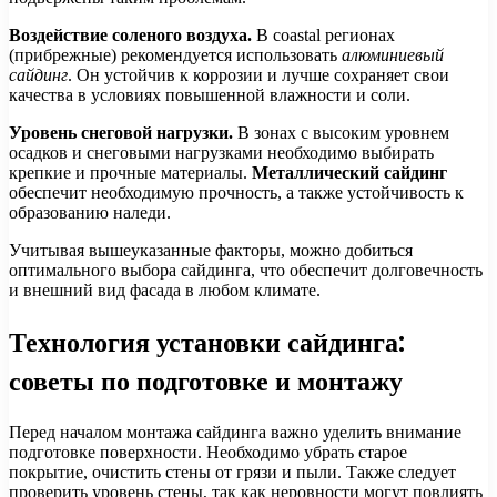
Воздействие соленого воздуха.
В coastal регионах
(прибрежные) рекомендуется использовать
алюминиевый
сайдинг
. Он устойчив к коррозии и лучше сохраняет свои
качества в условиях повышенной влажности и соли.
Уровень снеговой нагрузки.
В зонах с высоким уровнем
осадков и снеговыми нагрузками необходимо выбирать
крепкие и прочные материалы.
Металлический сайдинг
обеспечит необходимую прочность, а также устойчивость к
образованию наледи.
Учитывая вышеуказанные факторы, можно добиться
оптимального выбора сайдинга, что обеспечит долговечность
и внешний вид фасада в любом климате.
Технология установки сайдинга:
советы по подготовке и монтажу
Перед началом монтажа сайдинга важно уделить внимание
подготовке поверхности. Необходимо убрать старое
покрытие, очистить стены от грязи и пыли. Также следует
проверить уровень стены, так как неровности могут повлиять