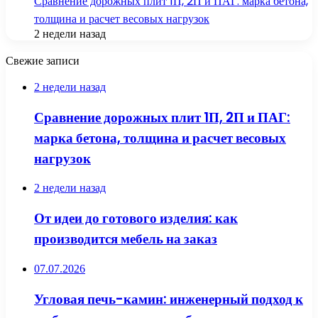
Сравнение дорожных плит 1П, 2П и ПАГ: марка бетона,
толщина и расчет весовых нагрузок
2 недели назад
Свежие записи
2 недели назад
Сравнение дорожных плит 1П, 2П и ПАГ:
марка бетона, толщина и расчет весовых
нагрузок
2 недели назад
От идеи до готового изделия: как
производится мебель на заказ
07.07.2026
Угловая печь-камин: инженерный подход к