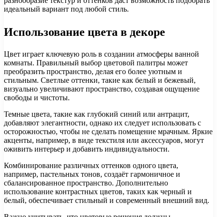
разнообразие текстур и оттенков даст возможность подобрать
идеальный вариант под любой стиль.
Использование цвета в декоре
Цвет играет ключевую роль в создании атмосферы ванной
комнаты. Правильный выбор цветовой палитры может
преобразить пространство, делая его более уютным и
стильным. Светлые оттенки, такие как белый и бежевый,
визуально увеличивают пространство, создавая ощущение
свободы и чистоты.
Темные цвета, такие как глубокий синий или антрацит,
добавляют элегантности, однако их следует использовать с
осторожностью, чтобы не сделать помещение мрачным. Яркие
акценты, например, в виде текстиля или аксессуаров, могут
оживить интерьер и добавить индивидуальности.
Комбинирование различных оттенков одного цвета,
например, пастельных тонов, создаёт гармоничное и
сбалансированное пространство. Дополнительно
использование контрастных цветов, таких как черный и
белый, обеспечивает стильный и современный внешний вид.
Важно учитывать, что цветовые решения должны