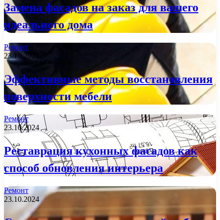
Замена фасадов на заказ для вашего
идеального дома
Ремонт
23.10.2024
Эффективные методы восстановления
поверхности мебели
Ремонт
23.10.2024
Реставрация кухонных фасадов как
способ обновления интерьера
Ремонт
23.10.2024