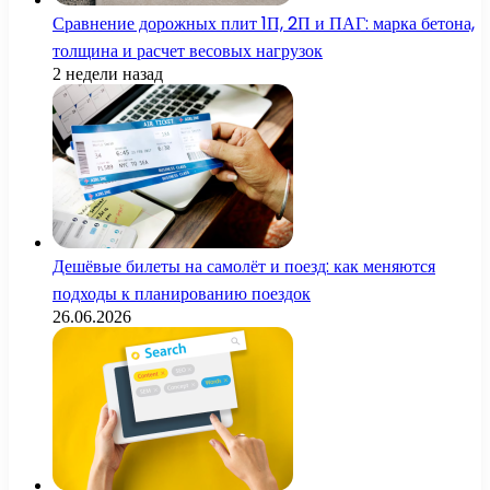
Сравнение дорожных плит 1П, 2П и ПАГ: марка бетона,
толщина и расчет весовых нагрузок
2 недели назад
Дешёвые билеты на самолёт и поезд: как меняются
подходы к планированию поездок
26.06.2026