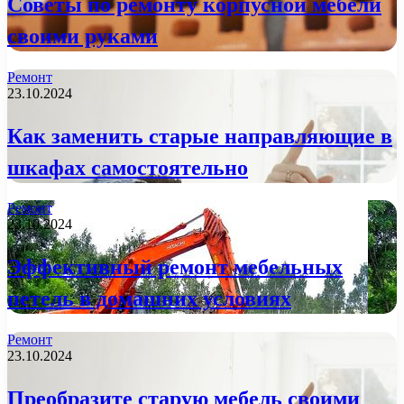
Советы по ремонту корпусной мебели
своими руками
Ремонт
23.10.2024
Как заменить старые направляющие в
шкафах самостоятельно
Ремонт
23.10.2024
Эффективный ремонт мебельных
петель в домашних условиях
Ремонт
23.10.2024
Преобразите старую мебель своими