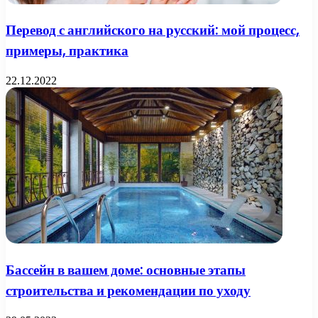
Перевод с английского на русский: мой процесс,
примеры, практика
22.12.2022
Бассейн в вашем доме: основные этапы
строительства и рекомендации по уходу