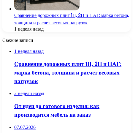
Сравнение дорожных плит 1П, 2П и ПАГ: марка бетона,
толщина и расчет весовых нагрузок
1 неделя назад
Свежие записи
1 неделя назад
Сравнение дорожных плит 1П, 2П и ПАГ:
марка бетона, толщина и расчет весовых
нагрузок
2 недели назад
От идеи до готового изделия: как
производится мебель на заказ
07.07.2026