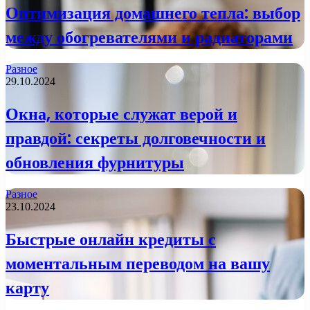
Оптимизация домашнего тепла: выбор
между обогревателями и радиаторами
Разное
29.10.2024
Окна, которые служат верой и
правдой: секреты долговечности и
обновления фурнитуры
Разное
23.10.2024
Быстрые онлайн кредиты с
моментальным переводом на вашу
карту