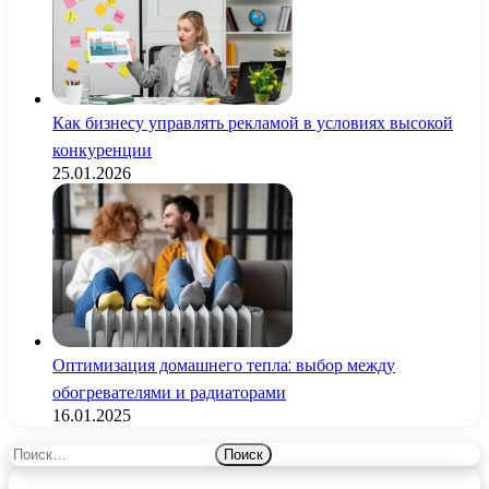
Как бизнесу управлять рекламой в условиях высокой
конкуренции
25.01.2026
Оптимизация домашнего тепла: выбор между
обогревателями и радиаторами
16.01.2025
Найти: