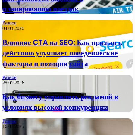
планированию поездок
Разное
04.03.2026
Влияние CTA на SEO: Как призыв к
действию улучшает поведенческие
факторы и позиции сайта
Разное
25.01.2026
Как бизнесу управлять рекламой в
условиях высокой конкуренции
Разное
16.01.2025