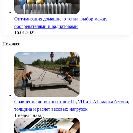
Оптимизация домашнего тепла: выбор между
обогревателями и радиаторами
16.01.2025
Похожее
Сравнение дорожных плит 1П, 2П и ПАГ: марка бетона,
толщина и расчет весовых нагрузок
1 неделя назад