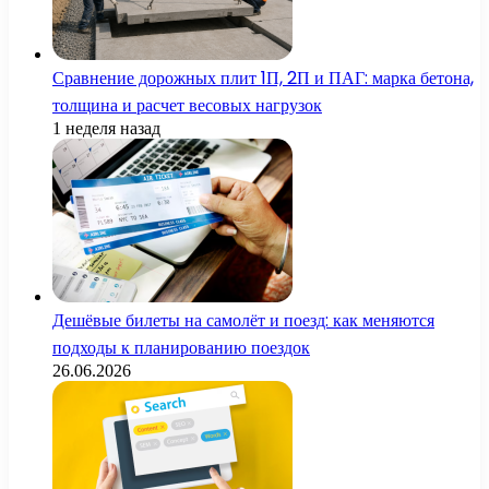
Сравнение дорожных плит 1П, 2П и ПАГ: марка бетона,
толщина и расчет весовых нагрузок
1 неделя назад
Дешёвые билеты на самолёт и поезд: как меняются
подходы к планированию поездок
26.06.2026