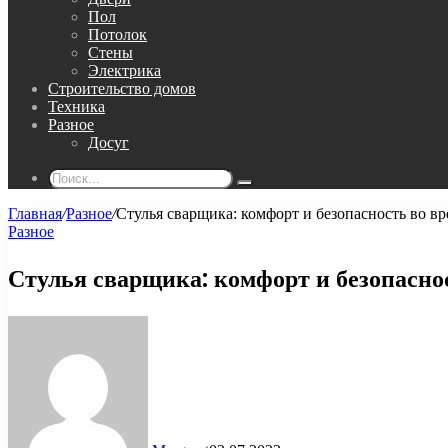
Пол
Потолок
Стены
Электрика
Строительство домов
Техника
Разное
Досуг
Поиск...
Главная
/
Разное
/
Стулья сварщика: комфорт и безопасность во в
Разное
Стулья сварщика: комфорт и безопасно