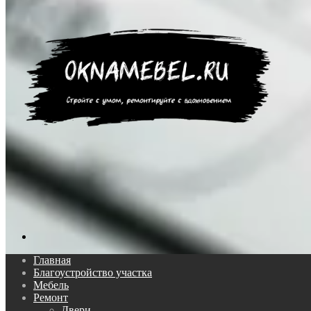
Поиск...
Главная
Благоустройство участка
Мебель
Ремонт
Двери