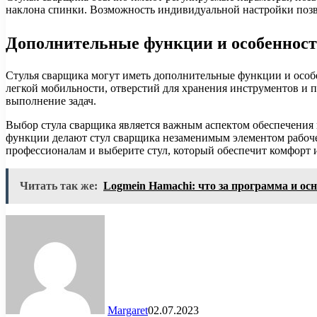
наклона спинки. Возможность индивидуальной настройки позв
Дополнительные функции и особеннос
Стулья сварщика могут иметь дополнительные функции и особе
легкой мобильности, отверстий для хранения инструментов и
выполнение задач.
Выбор стула сварщика является важным аспектом обеспечения
функции делают стул сварщика незаменимым элементом рабочег
профессионалам и выберите стул, который обеспечит комфорт и
Читать так же:
Logmein Hamachi: что за программа и о
Margaret
02.07.2023