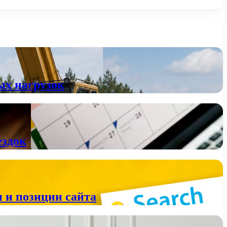
ых нагрузок
ездок
 и позиции сайта