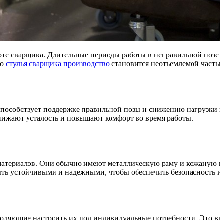
те сварщика. Длительные периоды работы в неправильной позе 
го
стулья сварщика производство
становится неотъемлемой часть
способствует поддержке правильной позы и снижению нагрузки
снижают усталость и повышают комфорт во время работы.
материалов. Они обычно имеют металлическую раму и кожаную ил
ыть устойчивыми и надежными, чтобы обеспечить безопасность и
оляющие настроить их под индивидуальные потребности. Это вк