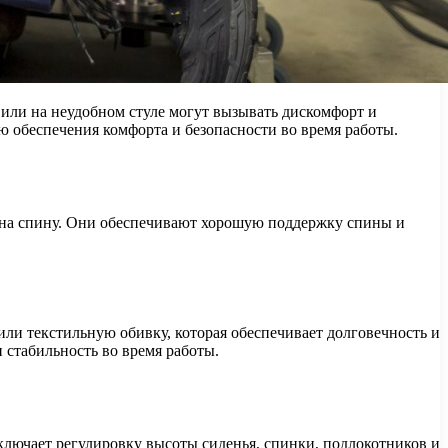
или на неудобном стуле могут вызывать дискомфорт и
ю обеспечения комфорта и безопасности во время работы.
 на спину. Они обеспечивают хорошую поддержку спины и
и текстильную обивку, которая обеспечивает долговечность и
 стабильность во время работы.
лючает регулировку высоты сиденья, спинки, подлокотников и