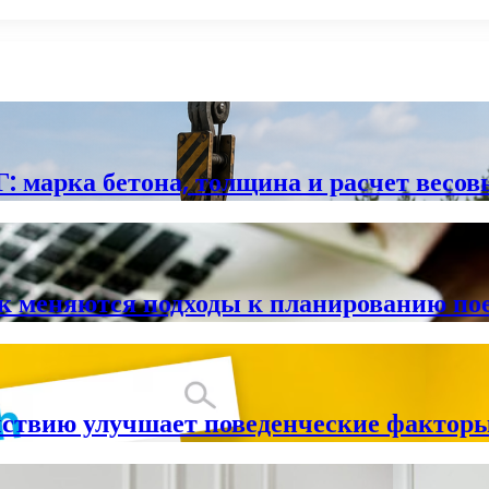
: марка бетона, толщина и расчет весов
ак меняются подходы к планированию по
йствию улучшает поведенческие факторы