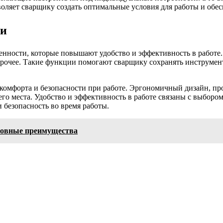
оляет сварщику создать оптимальные условия для работы и обе
ти
нности, которые повышают удобство и эффективность в работе. 
 прочее. Такие функции помогают сварщику сохранять инструме
 комфорта и безопасности при работе. Эргономичный дизайн, п
о места. Удобство и эффективность в работе связаны с выбором
 безопасность во время работы.
сновные преимущества