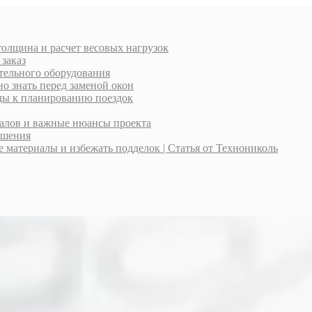
толщина и расчет весовых нагрузок
 заказ
тельного оборудования
о знать перед заменой окон
оды к планированию поездок
иалов и важные нюансы проекта
ешения
материалы и избежать подделок | Статья от Технониколь