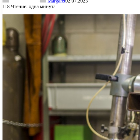
Margaret
02.07.2023
118
Чтение: одна минута