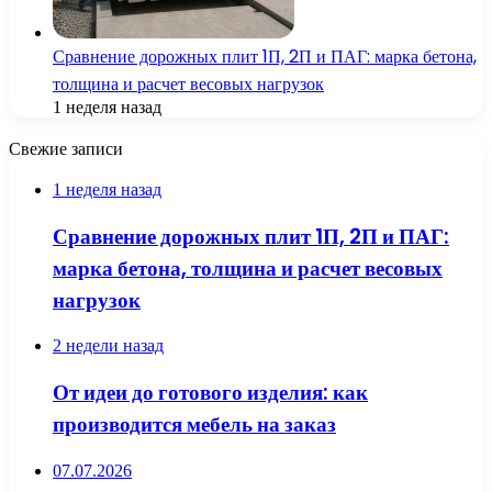
Сравнение дорожных плит 1П, 2П и ПАГ: марка бетона,
толщина и расчет весовых нагрузок
1 неделя назад
Свежие записи
1 неделя назад
Сравнение дорожных плит 1П, 2П и ПАГ:
марка бетона, толщина и расчет весовых
нагрузок
2 недели назад
От идеи до готового изделия: как
производится мебель на заказ
07.07.2026