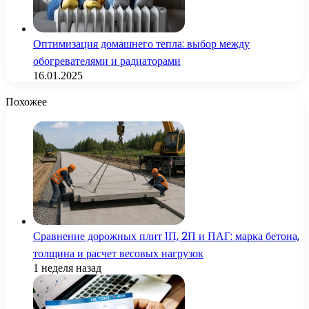
Оптимизация домашнего тепла: выбор между
обогревателями и радиаторами
16.01.2025
Похожее
Сравнение дорожных плит 1П, 2П и ПАГ: марка бетона,
толщина и расчет весовых нагрузок
1 неделя назад