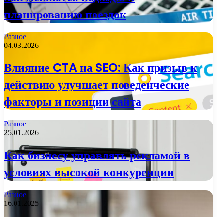
планированию поездок
Разное
04.03.2026
Влияние CTA на SEO: Как призыв к
действию улучшает поведенческие
факторы и позиции сайта
Разное
25.01.2026
Как бизнесу управлять рекламой в
условиях высокой конкуренции
Разное
16.01.2025