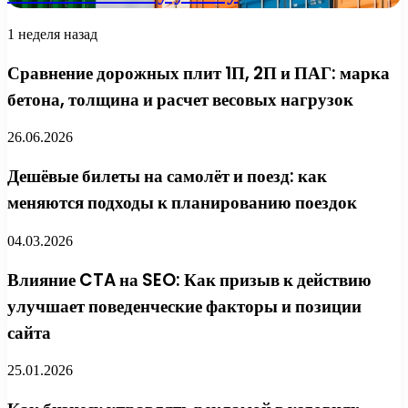
1 неделя назад
Сравнение дорожных плит 1П, 2П и ПАГ: марка
бетона, толщина и расчет весовых нагрузок
26.06.2026
Дешёвые билеты на самолёт и поезд: как
меняются подходы к планированию поездок
04.03.2026
Влияние CTA на SEO: Как призыв к действию
улучшает поведенческие факторы и позиции
сайта
25.01.2026