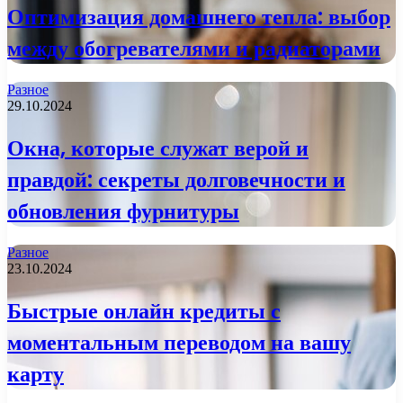
Оптимизация домашнего тепла: выбор
между обогревателями и радиаторами
Разное
29.10.2024
Окна, которые служат верой и
правдой: секреты долговечности и
обновления фурнитуры
Разное
23.10.2024
Быстрые онлайн кредиты с
моментальным переводом на вашу
карту