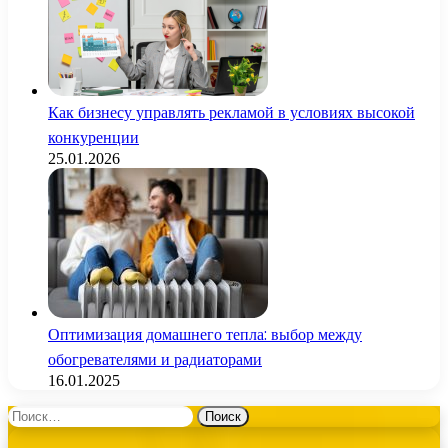
Как бизнесу управлять рекламой в условиях высокой
конкуренции
25.01.2026
Оптимизация домашнего тепла: выбор между
обогревателями и радиаторами
16.01.2025
Найти: