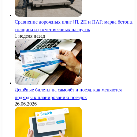
Сравнение дорожных плит 1П, 2П и ПАГ: марка бетона,
толщина и расчет весовых нагрузок
1 неделя назад
Дешёвые билеты на самолёт и поезд: как меняются
подходы к планированию поездок
26.06.2026