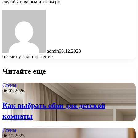
службы в вашем интерьере.
admin
06.12.2023
6
2 минут на прочтение
Читайте еще
Стены
06.03.2026
Как выбрать обои для детской
комнаты
Стены
06.12.2023