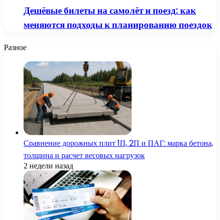
Дешёвые билеты на самолёт и поезд: как
меняются подходы к планированию поездок
Разное
Сравнение дорожных плит 1П, 2П и ПАГ: марка бетона,
толщина и расчет весовых нагрузок
2 недели назад