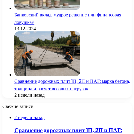
Банковский вклад: мудрое решение или финансовая
ловушка?
13.12.2024
Сравнение дорожных плит 1П, 2П и ПАГ: марка бетона,
толщина и расчет весовых нагрузок
2 недели назад
Свежие записи
2 недели назад
Сравнение дорожных плит 1П, 2П и ПАГ: