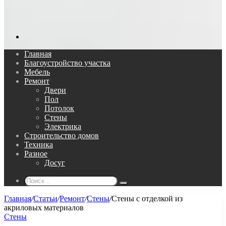
Поиск...
Главная
Благоустройство участка
Мебель
Ремонт
Двери
Пол
Потолок
Стены
Электрика
Строительство домов
Техника
Разное
Досуг
Поиск...
Главная
/
Статьи
/
Ремонт
/
Стены
/
Стены с отделкой из
акриловых материалов
Стены