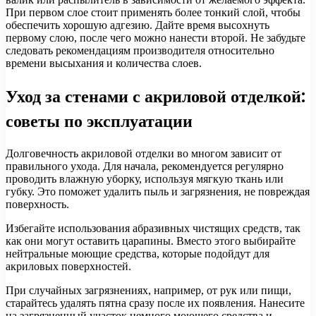
При первом слое стоит применять более тонкий слой, чтобы
обеспечить хорошую адгезию. Дайте время высохнуть
первому слою, после чего можно нанести второй. Не забудьте
следовать рекомендациям производителя относительно
времени высыхания и количества слоев.
Уход за стенами с акриловой отделкой:
советы по эксплуатации
Долговечность акриловой отделки во многом зависит от
правильного ухода. Для начала, рекомендуется регулярно
проводить влажную уборку, используя мягкую ткань или
губку. Это поможет удалить пыль и загрязнения, не повреждая
поверхность.
Избегайте использования абразивных чистящих средств, так
как они могут оставить царапины. Вместо этого выбирайте
нейтральные моющие средства, которые подойдут для
акриловых поверхностей.
При случайных загрязнениях, например, от рук или пищи,
старайтесь удалять пятна сразу после их появления. Нанесите
на загрязненный участок немного моющего средства и