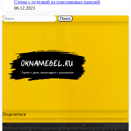
Стены с отделкой из пластиковых панелей
06.12.2023
Найти:
Поделиться
Мы предлагаем информацию о ремонте, дизайне и
обустройстве, чтобы помочь вам преобразить ваш дом в место,