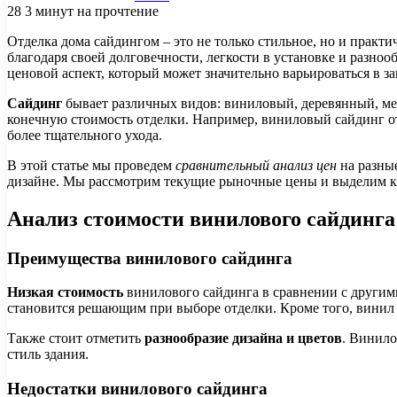
28
3 минут на прочтение
Отделка дома сайдингом – это не только стильное, но и практ
благодаря своей долговечности, легкости в установке и разно
ценовой аспект, который может значительно варьироваться в за
Сайдинг
бывает различных видов: виниловый, деревянный, ме
конечную стоимость отделки. Например, виниловый сайдинг отл
более тщательного ухода.
В этой статье мы проведем
сравнительный анализ цен
на разные
дизайне. Мы рассмотрим текущие рыночные цены и выделим к
Анализ стоимости винилового сайдинга
Преимущества винилового сайдинга
Низкая стоимость
винилового сайдинга в сравнении с другими
становится решающим при выборе отделки. Кроме того, винил 
Также стоит отметить
разнообразие дизайна и цветов
. Винило
стиль здания.
Недостатки винилового сайдинга