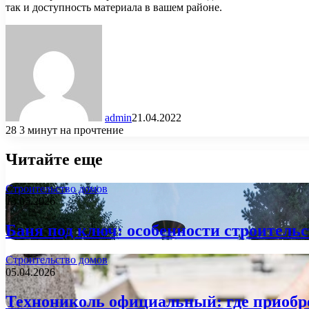
так и доступность материала в вашем районе.
admin
21.04.2022
28
3 минут на прочтение
Читайте еще
Строительство домов
13.05.2026
Баня под ключ: особенности строитель
Строительство домов
05.04.2026
Технониколь официальный: где приобре