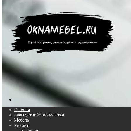
Поиск...
Главная
Благоустройство участка
Мебель
Ремонт
Двери