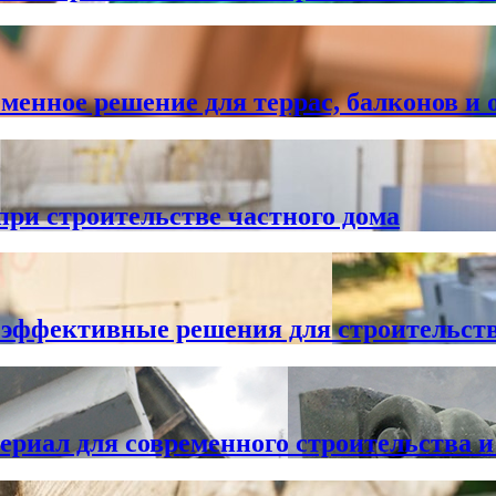
нное решение для террас, балконов и 
ри строительстве частного дома
 эффективные решения для строительст
риал для современного строительства и