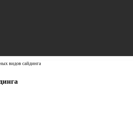
ных видов сайдинга
динга