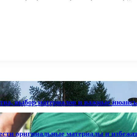
ства, выбор материалов и важные нюанс
сти оригинальные материалы и избежать