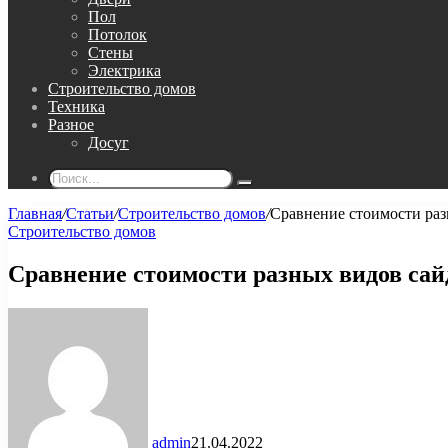
Пол
Потолок
Стены
Электрика
Строительство домов
Техника
Разное
Досуг
Поиск...
Главная
/
Статьи
/
Строительство домов
/
Сравнение стоимости раз
Строительство домов
Сравнение стоимости разных видов сай
admin
21.04.2022