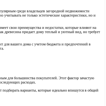
популярным среди владельцев загородной недвижимости
но учитывать не только эстетические характеристики, но и
меет свои преимущества и недостатки, которые влияют на
ак древесина придает дому теплый и уютный вид, но требует
т для вашего дома с учетом бюджета и предпочтений в
га.
пным для большинства покупателей. Этот фактор зачастую
последующих расходах.
ет подбирать варианты, которые идеально впишутся в общий