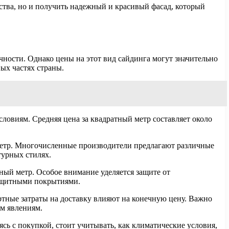
ства, но и получить надежный и красивый фасад, который
чности. Однако цены на этот вид сайдинга могут значительно
ых частях страны.
словиям. Средняя цена за квадратный метр составляет около
 метр. Многочисленные производители предлагают различные
турных стилях.
тный метр. Особое внимание уделяется защите от
защитными покрытиями.
ортные затраты на доставку влияют на конечную цену. Важно
ым явлениям.
ясь с покупкой, стоит учитывать, как климатические условия,