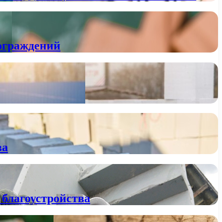
ограждений
ва
 благоустройства