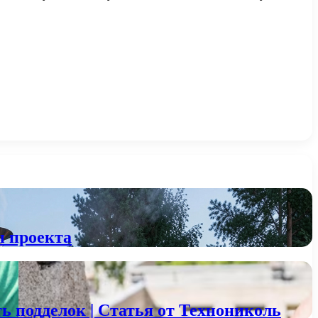
ы проекта
 подделок | Статья от Технониколь