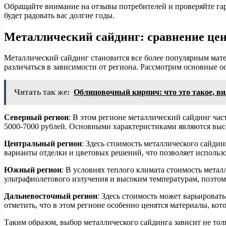
Обращайте внимание на отзывы потребителей и проверяйте гар
будет радовать вас долгие годы.
Металлический сайдинг: сравнение цен
Металлический сайдинг становится все более популярным мате
различаться в зависимости от региона. Рассмотрим основные о
Читать так же:
Облицовочный кирпич: что это такое, в
Северный регион
: В этом регионе металлический сайдинг час
5000-7000 рублей. Основными характеристиками являются высо
Центральный регион
: Здесь стоимость металлического сайди
варианты отделки и цветовых решений, что позволяет использо
Южный регион
: В условиях теплого климата стоимость метал
ультрафиолетового излучения и высоким температурам, поэт
Дальневосточный регион
: Здесь стоимость может варьироват
отметить, что в этом регионе особенно ценятся материалы, к
Таким образом, выбор металлического сайдинга зависит не толь