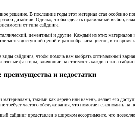
ичное решение. В последние годы этот материал стал особенно 
образию дизайнов. Однако, чтобы сделать правильный выбор, важ
висимости от типа сайдинга.
таллический, цементный и другие. Каждый из этих материалов и
ичается доступной ценой и разнообразием цветов, в то время к
 виды сайдинга, чтобы помочь вам выбрать оптимальный вариан
лючевые факторы, влияющие на стоимость каждого типа сайдин
: преимущества и недостатки
 материалами, такими как дерево или камень, делает его досту
не требует частого обслуживания, что помогает сэкономить на 
вый сайдинг представлен в широком ассортименте, что позволя