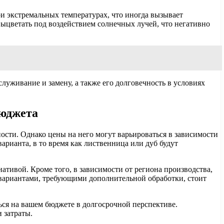
и экстремальных температурах, что иногда вызывает
выцветать под воздействием солнечных лучей, что негативно
луживание и замену, а также его долговечность в условиях
бюджета
ости. Однако цены на него могут варьироваться в зависимости
арианта, в то время как лиственница или дуб будут
тивой. Кроме того, в зависимости от региона производства,
 вариантами, требующими дополнительной обработки, стоит
ться на вашем бюджете в долгосрочной перспективе.
 затраты.