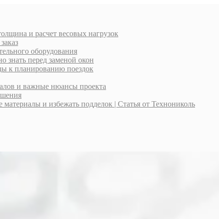
толщина и расчет весовых нагрузок
 заказ
тельного оборудования
о знать перед заменой окон
оды к планированию поездок
иалов и важные нюансы проекта
ешения
материалы и избежать подделок | Статья от Технониколь