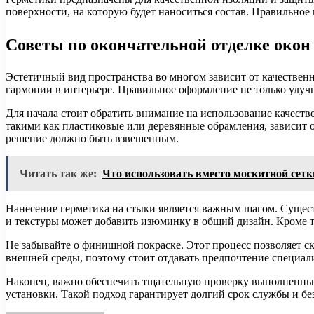
поверхности, на которую будет наноситься состав. Правильно
Советы по окончательной отделке окон
Эстетичный вид пространства во многом зависит от качествен
гармонии в интерьере. Правильное оформление не только улуч
Для начала стоит обратить внимание на использование качест
такими как пластиковые или деревянные обрамления, зависит 
решение должно быть взвешенным.
Читать так же:
Что использовать вместо москитной сетк
Нанесение герметика на стыки является важным шагом. Сущест
и текстуры может добавить изюминку в общий дизайн. Кроме то
Не забывайте о финишной покраске. Этот процесс позволяет с
внешней среды, поэтому стоит отдавать предпочтение специа
Наконец, важно обеспечить тщательную проверку выполненных 
установки. Такой подход гарантирует долгий срок службы и бе