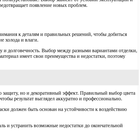
предотвращает появление новых проблем.
внимания к деталям и правильных решений, чтобы добиться
е холода и влаги.
ту и долговечность. Выбор между разными вариантами отделки,
материал имеет свои преимущества и недостатки, поэтому
о защиту, но и декоративный эффект. Правильный выбор цвета
чтобы результат выглядел аккуратно и профессионально.
аски должен быть основан на устойчивости к воздействию
ль и устранить возможные недостатки до окончательной