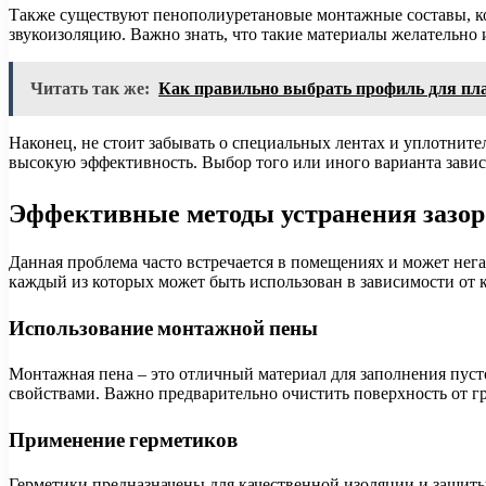
Также существуют пенополиуретановые монтажные составы, к
звукоизоляцию. Важно знать, что такие материалы желательно 
Читать так же:
Как правильно выбрать профиль для пл
Наконец, не стоит забывать о специальных лентах и уплотнит
высокую эффективность. Выбор того или иного варианта зависи
Эффективные методы устранения зазор
Данная проблема часто встречается в помещениях и может нега
каждый из которых может быть использован в зависимости от 
Использование монтажной пены
Монтажная пена – это отличный материал для заполнения пуст
свойствами. Важно предварительно очистить поверхность от гр
Применение герметиков
Герметики предназначены для качественной изоляции и защиты