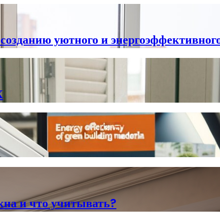
 созданию уютного и энергоэффективног
Х
кна и что учитывать?