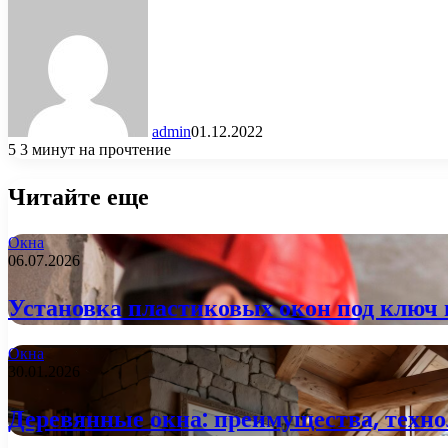
admin
01.12.2022
5
3 минут на прочтение
Читайте еще
Окна
06.07.2026
Установка пластиковых окон под ключ в
Окна
30.01.2026
Деревянные окна: преимущества, техно