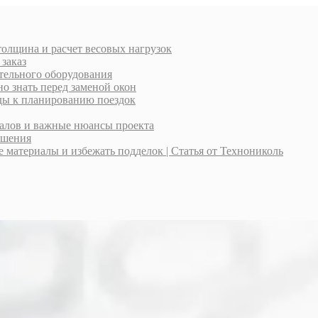
толщина и расчет весовых нагрузок
 заказ
тельного оборудования
о знать перед заменой окон
оды к планированию поездок
иалов и важные нюансы проекта
ешения
материалы и избежать подделок | Статья от Технониколь