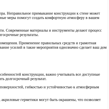
рьера. Неправильное примыкание конструкции к стене может
вные меры помогут создать комфортную атмосферу в вашем
сти. Современные материалы и инструменты делают процесс
госрочные результаты.
омещения. Применение правильных средств и грамотная
ование усилий в такие мероприятия однозначно сделает ваш дом
особенностей конструкции, важно учитывать все доступные
ть долгосрочный результат.
 поверхностей, гибкостью и устойчивостью к атмосферным
, акриловые герметики могут быть окрашены, что позволяет