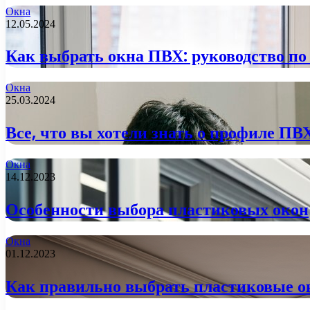
Окна
12.05.2024
Как выбрать окна ПВХ: руководство по
Окна
25.03.2024
Все, что вы хотели знать о профиле ПВ
Окна
14.12.2023
Особенности выбора пластиковых окон
Окна
01.12.2023
Как правильно выбрать пластиковые о