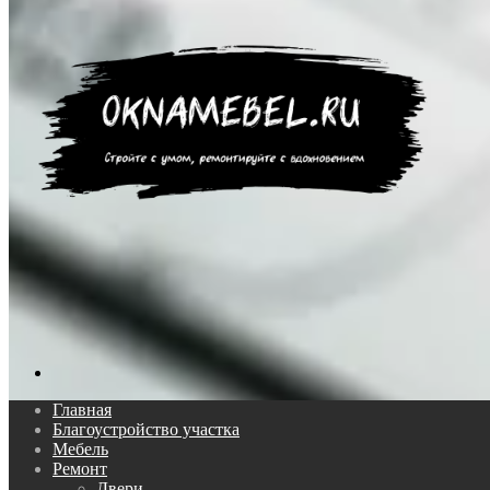
Поиск...
Главная
Благоустройство участка
Мебель
Ремонт
Двери