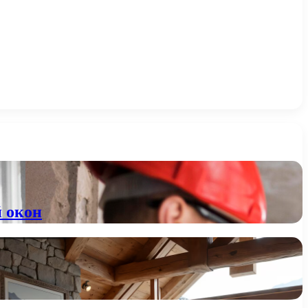
й окон