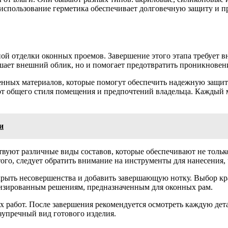
е использование герметика обеспечивает долговечную защиту и 
ной отделки оконных проемов. Завершение этого этапа требует 
шает внешний облик, но и помогает предотвратить проникновени
венных материалов, которые помогут обеспечить надежную защи
от общего стиля помещения и предпочтений владельца. Каждый 
и
вуют различные виды составов, которые обеспечивают не тольк
го, следует обратить внимание на инструменты для нанесения, 
крыть несовершенства и добавить завершающую нотку. Выбор кр
лизированным решениям, предназначенным для оконных рам.
работ. После завершения рекомендуется осмотреть каждую дета
зупречный вид готового изделия.