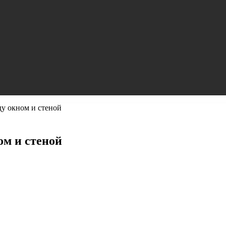
ду окном и стеной
ом и стеной