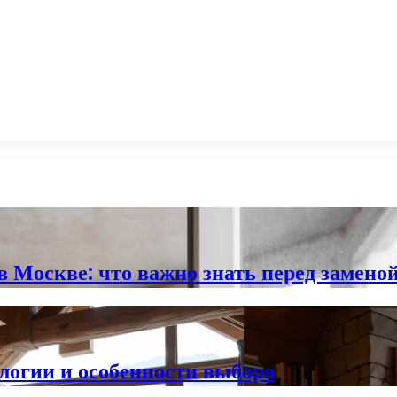
 Москве: что важно знать перед замено
логии и особенности выбора