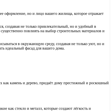
нее оформление, но и лицо вашего жилища, которое отражает
, создавая не только привлекательный, но и удобный в
ут существенно повлиять на выбор строительных материалов и
сываться в окружающую среду, создавая не только уют, но и
ть идеальный фасад для вашего дома.
их как камень и дерево, придаёт дому престижный и роскошный
е как стекло и металл, которые создают лёгкость и