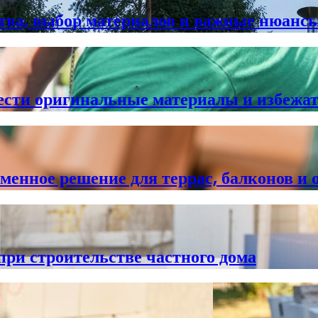
ства, выбор материалов и важные нюанс
сти оригинальные материалы и избежать
нное решение для террас, балконов и 
ри строительстве частного дома