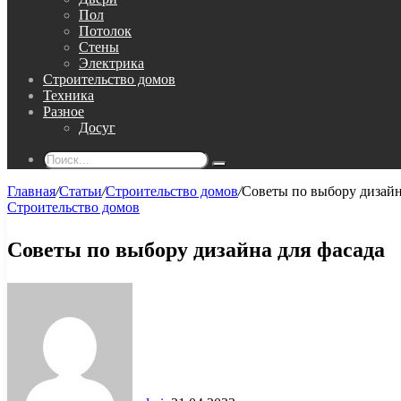
Пол
Потолок
Стены
Электрика
Строительство домов
Техника
Разное
Досуг
Поиск...
Главная
/
Статьи
/
Строительство домов
/
Советы по выбору дизайн
Строительство домов
Советы по выбору дизайна для фасада