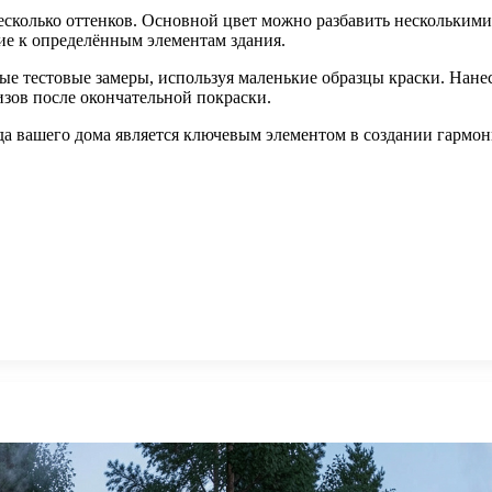
есколько оттенков. Основной цвет можно разбавить нескольким
ие к определённым элементам здания.
е тестовые замеры, используя маленькие образцы краски. Нанеси
ов после окончательной покраски.
да вашего дома является ключевым элементом в создании гарм