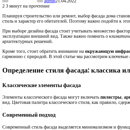
admin
21.04.2022
2
3 минут на прочтение
Планируя строительство или ремонт, выбор фасада дома стано
стиль и характер его обитателей. Поэтому важно подойти к эт
При выборе дизайна фасада стоит учитывать множество факто
эксплуатации внешний вид. Также важно помнить о
климатиче
архитектурных решений.
Кроме того, стоит обратить внимание на
окружающую инфрас
гармонию с природой. В этой статье мы рассмотрим ключевые 
Определение стиля фасада: классика и
Классические элементы фасада
Элементы классического фасада могут включать
пилястры
,
ар
вид. Цветовая палитра классического стиля, как правило, сдер
Современный подход
Современный стиль фасада выделяется минимализмом и функцио