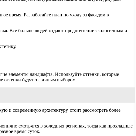
гое время. Разработайте план по уходу за фасадом в
овья. Все больше людей отдают предпочтение экологичным и
стетику.
угие элементы ландшафта. Используйте оттенки, которые
ые оттенки будут отличным выбором.
ую и современную архитектуру, стоит рассмотреть более
монично смотрятся в холодных регионах, тогда как прохладные
разное время суток.