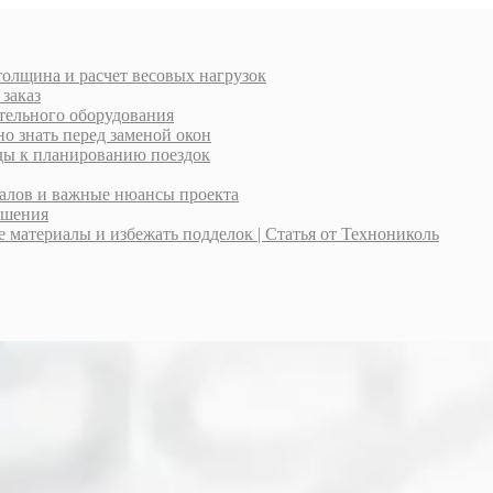
толщина и расчет весовых нагрузок
 заказ
тельного оборудования
о знать перед заменой окон
оды к планированию поездок
иалов и важные нюансы проекта
ешения
материалы и избежать подделок | Статья от Технониколь