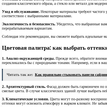
создания классического образа, а стекло или металл для модерн
Уход и обслуживание.
Некоторые материалы требуют частого ух
соответствии с выбранными материалами.
Экологичность и безопасность.
Убедитесь, что выбранные вам
перерабатываемым вариантам.
Соблюдая эти рекомендации, вы сможете выбрать идеальные ма
Цветовая палитра: как выбрать оттен
1. Анализ окружающей среды.
Прежде всего, обратите вниман
перекликались бы с природными тонами. Например, если в ва
Читать так же:
Как правильно стыковать панели сайдин
2. Архитектурный стиль.
Фасад должен быть гармоничен по о
смелые цвета. В случае классических зданий лучше выбрать не
3. Климатические условия.
Цвета могут по-разному восприним
оттенки могут освежить атмосферу в жарком климате. Не забыв