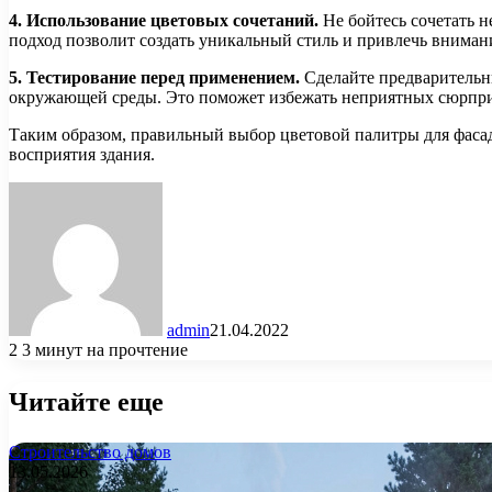
4. Использование цветовых сочетаний.
Не бойтесь сочетать н
подход позволит создать уникальный стиль и привлечь вниман
5. Тестирование перед применением.
Сделайте предварительны
окружающей среды. Это поможет избежать неприятных сюрприз
Таким образом, правильный выбор цветовой палитры для фаса
восприятия здания.
admin
21.04.2022
2
3 минут на прочтение
Читайте еще
Строительство домов
13.05.2026