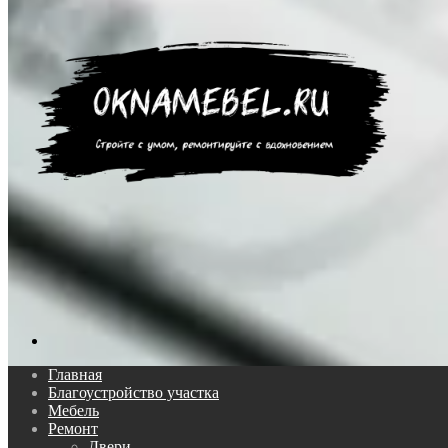
Поиск...
Главная
Благоустройство участка
Мебель
Ремонт
Двери