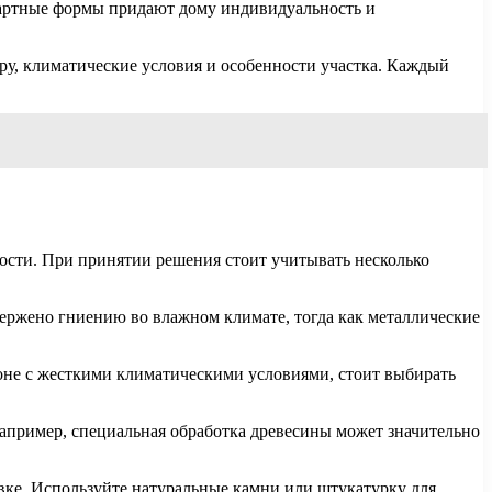
ндартные формы придают дому индивидуальность и
у, климатические условия и особенности участка. Каждый
ости. При принятии решения стоит учитывать несколько
ержено гниению во влажном климате, тогда как металлические
оне с жесткими климатическими условиями, стоит выбирать
апример, специальная обработка древесины может значительно
ке. Используйте натуральные камни или штукатурку для