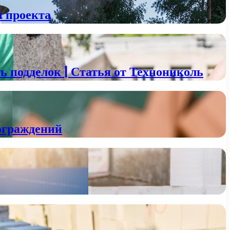
ы проекта
 подделок | Статья от Технониколь
ограждений