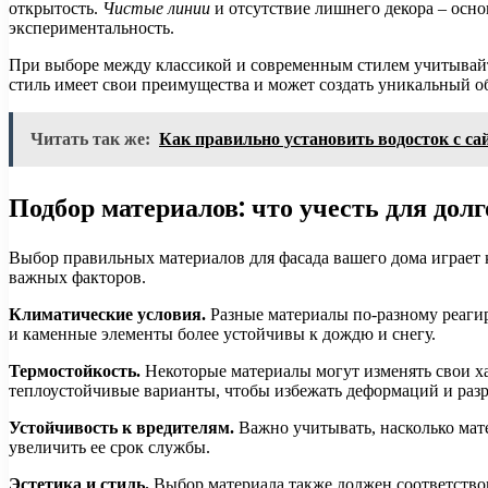
открытость.
Чистые линии
и отсутствие лишнего декора – осн
экспериментальность.
При выборе между классикой и современным стилем учитывайт
стиль имеет свои преимущества и может создать уникальный о
Читать так же:
Как правильно установить водосток с са
Подбор материалов: что учесть для дол
Выбор правильных материалов для фасада вашего дома играет 
важных факторов.
Климатические условия.
Разные материалы по-разному реагир
и каменные элементы более устойчивы к дождю и снегу.
Термостойкость.
Некоторые материалы могут изменять свои ха
теплоустойчивые варианты, чтобы избежать деформаций и раз
Устойчивость к вредителям.
Важно учитывать, насколько мат
увеличить ее срок службы.
Эстетика и стиль.
Выбор материала также должен соответство