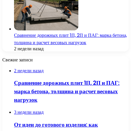
Сравнение дорожных плит 1П, 2П и ПАГ: марка бетона,
толщина и расчет весовых нагрузок
2 недели назад
Свежие записи
2 недели назад
Сравнение дорожных плит 1П, 2П и ПАГ:
марка бетона, толщина и расчет весовых
нагрузок
3 недели назад
От идеи до готового изделия: как