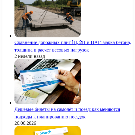
Сравнение дорожных плит 1П, 2П и ПАГ: марка бетона,
толщина и расчет весовых нагрузок
2 недели назад
Дешёвые билеты на самолёт и поезд: как меняются
подходы к планированию поездок
26.06.2026