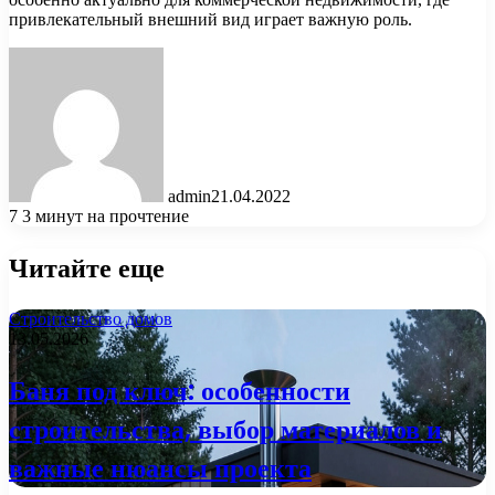
привлекательный внешний вид играет важную роль.
admin
21.04.2022
7
3 минут на прочтение
Читайте еще
Строительство домов
13.05.2026
Баня под ключ: особенности
строительства, выбор материалов и
важные нюансы проекта