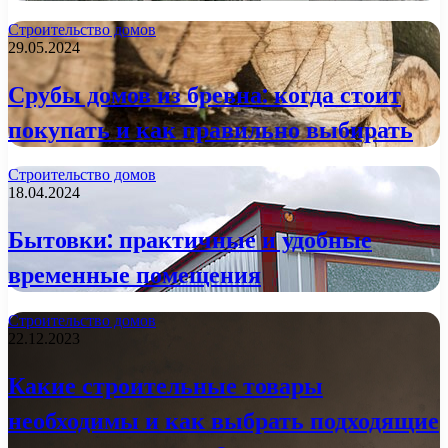
Строительство домов
29.05.2024
Срубы домов из бревна: когда стоит
покупать и как правильно выбирать
Строительство домов
18.04.2024
Бытовки: практичные и удобные
временные помещения
Строительство домов
22.12.2023
Какие строительные товары
необходимы и как выбрать подходящие