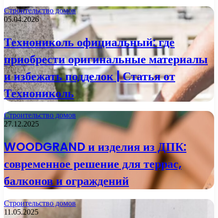
Строительство домов
05.04.2026
Технониколь официальный: где
приобрести оригинальные материалы
и избежать подделок | Статья от
Технониколь
Строительство домов
27.12.2025
WOODGRAND и изделия из ДПК:
современное решение для террас,
балконов и ограждений
Строительство домов
11.05.2025