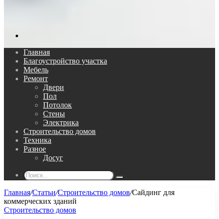
Поиск...
Главная
Благоустройство участка
Мебель
Ремонт
Двери
Пол
Потолок
Стены
Электрика
Строительство домов
Техника
Разное
Досуг
Поиск...
Главная
/
Статьи
/
Строительство домов
/
Сайдинг для
коммерческих зданий
Строительство домов