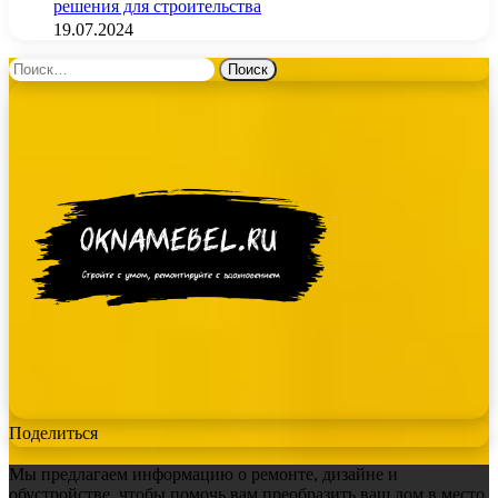
решения для строительства
19.07.2024
Найти:
Поделиться
Мы предлагаем информацию о ремонте, дизайне и
обустройстве, чтобы помочь вам преобразить ваш дом в место,