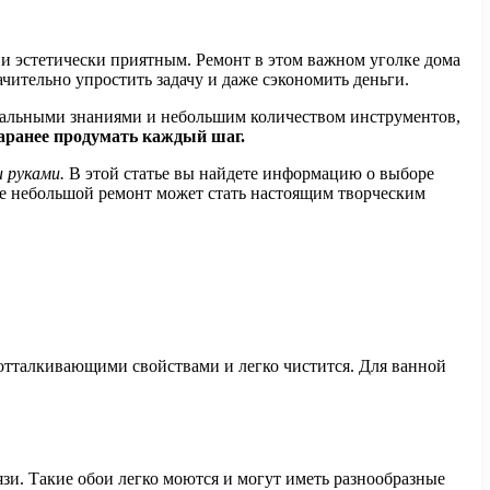
 и эстетически приятным. Ремонт в этом важном уголке дома
чительно упростить задачу и даже сэкономить деньги.
нимальными знаниями и небольшим количеством инструментов,
аранее продумать каждый шаг.
 руками.
В этой статье вы найдете информацию о выборе
аже небольшой ремонт может стать настоящим творческим
оотталкивающими свойствами и легко чистится. Для ванной
зи. Такие обои легко моются и могут иметь разнообразные