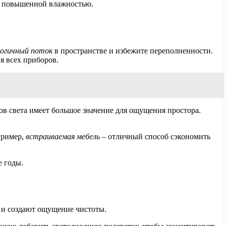
 с повышенной влажностью.
логичный поток
в пространстве и избежите переполненности.
 всех приборов.
ков света имеет большое значение для ощущения простора.
пример,
встраиваемая мебель
– отличный способ сэкономить
е годы.
 и создают ощущение чистоты.