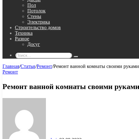
Пол
Потолок
Стены
Электрика
Строительство домов
Техника
Разное
Досуг
Поиск...
Главная
/
Статьи
/
Ремонт
/
Ремонт ванной комнаты своими руками
Ремонт
Ремонт ванной комнаты своими руками