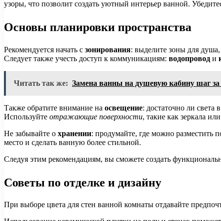
узоры, что позволит создать уютный интерьер ванной. Убеди
Основы планировки пространства
Рекомендуется начать с
зонирования
: выделите зоны для душа
Следует также учесть доступ к коммуникациям:
водопровод
и
Читать так же:
Замена ванны на душевую кабину шаг з
Также обратите внимание на
освещение
: достаточно ли света
Используйте
отражающие поверхности
, такие как зеркала и
Не забывайте о
хранении
: продумайте, где можно разместить
место и сделать ванную более стильной.
Следуя этим рекомендациям, вы сможете создать функциональн
Советы по отделке и дизайну
При выборе цвета для стен ванной комнаты отдавайте предпоч