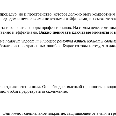
 процедур, но и пространство, которое должно быть комфортным
 подходом и несколькими полезными лайфхаками, вы сможете зна
работа исключительно для профессионалов. На самом деле, с ми
ственно и эффективно.
Важно понимать ключевые моменты и з
рые помогут упростить процесс ремонта ванной комнаты своими
избежать распространенных ошибок. Будьте готовы к тому, что д
ля отделки стен и пола. Она обладает высокой прочностью, вод
ью, чтобы предотвратить скольжение.
. Они имеют специальное покрытие, защищающее от влаги и гря