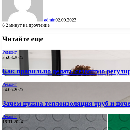
admin
02.09.2023
6
2 минут на прочтение
Читайте еще
Ремонт
25.08.2025
Как правильно делать сезонную регулир
Ремонт
24.05.2025
Зачем нужна теплоизоляция труб и поче
Ремонт
18.11.2024