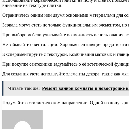
Использование керамической плитки на полу и стенах поможет
внимание на текстуре плитки.
Ограничьтесь одним или двумя основными материалами для со
Зеркала могут стать не только функциональным элементом, но и
При выборе мебели учитывайте возможность использования вс
Не забывайте о вентиляции. Хорошая вентиляция предотвратит 
Экспериментируйте с текстурой. Комбинация матовых и глянце
При покупке сантехники задумайтесь о её эстетической функ
Для создания уюта используйте элементы декора, такие как мя
Читать так же:
Ремонт ванной комнаты в новостройке к
Подумайте о стилистическом направлении. Одной из популярны