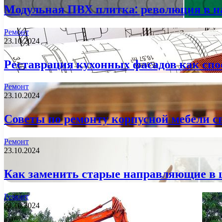
Модульная ПВХ плитка: революция в 
Ремонт
23.10.2024
Реставрация кухонных фасадов как спо
Ремонт
23.10.2024
Советы по ремонту корпусной мебели 
Ремонт
23.10.2024
Как заменить старые направляющие в 
Ремонт
23.10.2024