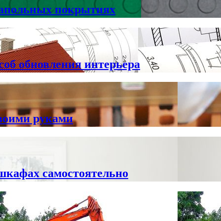
напольных покрытиях
соб обновления интерьера
своими руками
шкафах самостоятельно