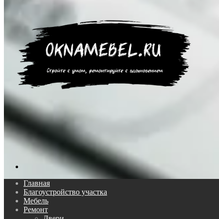
Поиск...
Главная
Благоустройство участка
Мебель
Ремонт
Двери