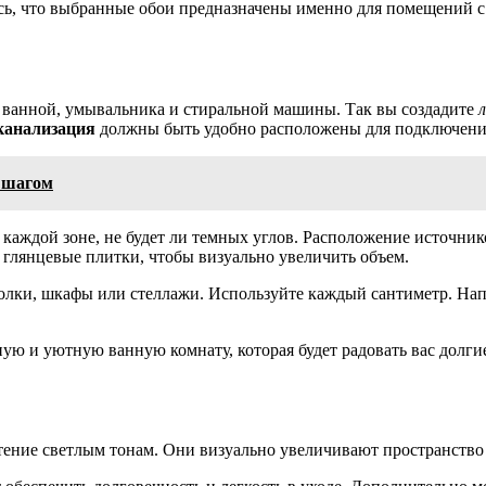
тесь, что выбранные обои предназначены именно для помещений
, ванной, умывальника и стиральной машины. Так вы создадите
канализация
должны быть удобно расположены для подключения
а шагом
 в каждой зоне, не будет ли темных углов. Расположение источни
ли глянцевые плитки, чтобы визуально увеличить объем.
 полки, шкафы или стеллажи. Используйте каждый сантиметр. На
ую и уютную ванную комнату, которая будет радовать вас долги
тение светлым тонам. Они визуально увеличивают пространство