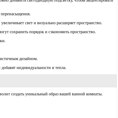
можно добавить светодиодную подсветку, чтобы акцентировать
о перенасыщения.
 увеличивает свет и визуально расширяет пространство.
гут сохранить порядок и сэкономить пространство.
ки.
листичным дизайном.
и добавят индивидуальности и тепла.
волит создать уникальный образ вашей ванной комнаты.