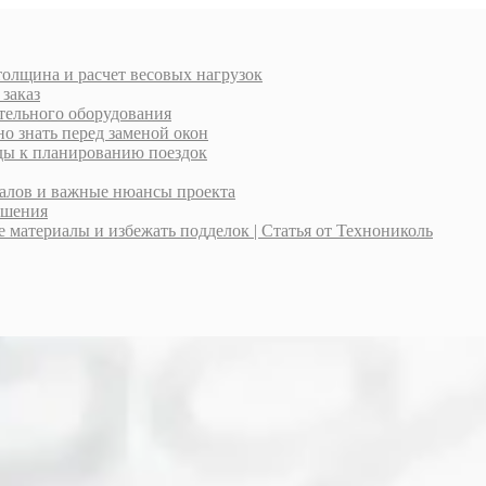
толщина и расчет весовых нагрузок
 заказ
тельного оборудования
о знать перед заменой окон
оды к планированию поездок
иалов и важные нюансы проекта
ешения
материалы и избежать подделок | Статья от Технониколь