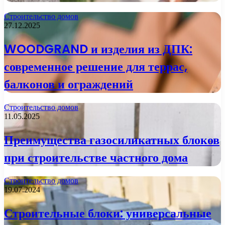
Строительство домов
27.12.2025
WOODGRAND и изделия из ДПК:
современное решение для террас,
балконов и ограждений
Строительство домов
11.05.2025
Преимущества газосиликатных блоков
при строительстве частного дома
Строительство домов
19.07.2024
Строительные блоки: универсальные