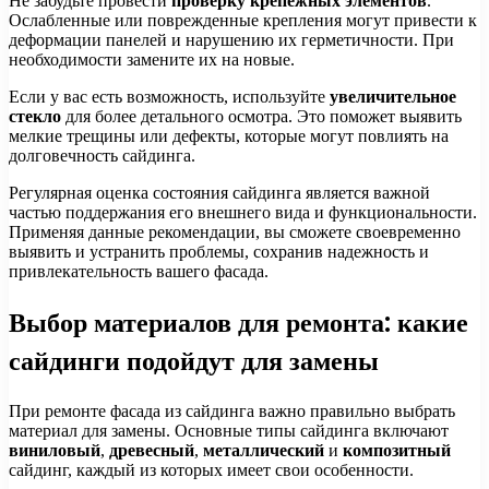
Не забудьте провести
проверку крепежных элементов
.
Ослабленные или поврежденные крепления могут привести к
деформации панелей и нарушению их герметичности. При
необходимости замените их на новые.
Если у вас есть возможность, используйте
увеличительное
стекло
для более детального осмотра. Это поможет выявить
мелкие трещины или дефекты, которые могут повлиять на
долговечность сайдинга.
Регулярная оценка состояния сайдинга является важной
частью поддержания его внешнего вида и функциональности.
Применяя данные рекомендации, вы сможете своевременно
выявить и устранить проблемы, сохранив надежность и
привлекательность вашего фасада.
Выбор материалов для ремонта: какие
сайдинги подойдут для замены
При ремонте фасада из сайдинга важно правильно выбрать
материал для замены. Основные типы сайдинга включают
виниловый
,
древесный
,
металлический
и
композитный
сайдинг, каждый из которых имеет свои особенности.