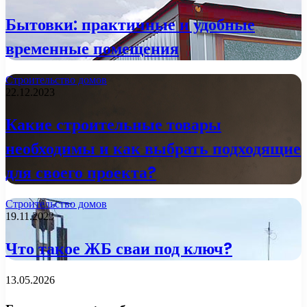
Бытовки: практичные и удобные
временные помещения
Строительство домов
22.12.2023
Какие строительные товары
необходимы и как выбрать подходящие
для своего проекта?
Строительство домов
19.11.2023
Что такое ЖБ сваи под ключ?
13.05.2026