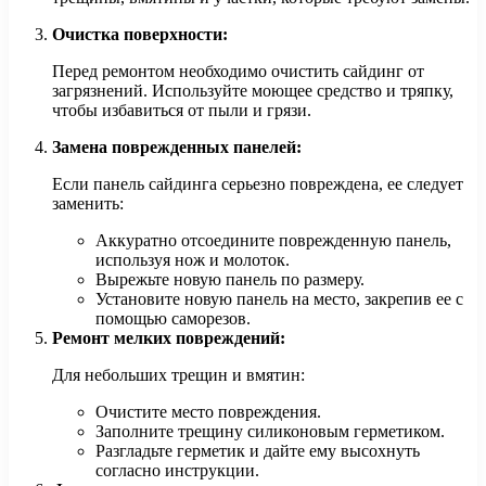
Очистка поверхности:
Перед ремонтом необходимо очистить сайдинг от
загрязнений. Используйте моющее средство и тряпку,
чтобы избавиться от пыли и грязи.
Замена поврежденных панелей:
Если панель сайдинга серьезно повреждена, ее следует
заменить:
Аккуратно отсоедините поврежденную панель,
используя нож и молоток.
Вырежьте новую панель по размеру.
Установите новую панель на место, закрепив ее с
помощью саморезов.
Ремонт мелких повреждений:
Для небольших трещин и вмятин:
Очистите место повреждения.
Заполните трещину силиконовым герметиком.
Разгладьте герметик и дайте ему высохнуть
согласно инструкции.