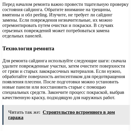
Перед началом ремонта важно провести тщательную проверку
состояния сайдинга. Обратите внимание на трещины,
вмятины и обл peeling. Изучите, не требует ли сайдинг
замены. Если повреждения незначительные, их можно
отремонтировать путем очистки и покраски. В случаях
серьезных повреждений может потребоваться замена
отдельных панелей.
Технология ремонта
Для ремонта сайдинга используйте следующие шаги: сначала
удалите поврежденные участки, затем очистите поверхности
от грязи и старых лакокрасочных материалов. Если нужно,
обработайте поверхность антисептиком для предотвращения
появления плесени. После подготовки можно установить
новые панели или восстановить старые с помощью
специальных средств. Закончите процесс покраской, выбрав
качественную краску, подходящую для наружных работ.
Читать так же:
Строительство встроенного в дом
гаража