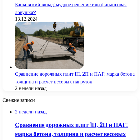
Банковский вклад: мудрое решение или финансовая
ловушка?
13.12.2024
Сравнение дорожных плит 1П, 2П и ПАГ: марка бетона,
толщина и расчет весовых нагрузок
2 недели назад
Свежие записи
2 недели назад
Сравнение дорожных плит 1П, 2П и ПАГ:
марка бетона, толщина и расчет весовых