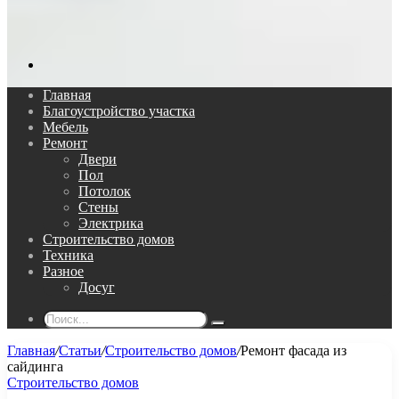
Поиск...
Главная
Благоустройство участка
Мебель
Ремонт
Двери
Пол
Потолок
Стены
Электрика
Строительство домов
Техника
Разное
Досуг
Поиск...
Главная
/
Статьи
/
Строительство домов
/
Ремонт фасада из
сайдинга
Строительство домов