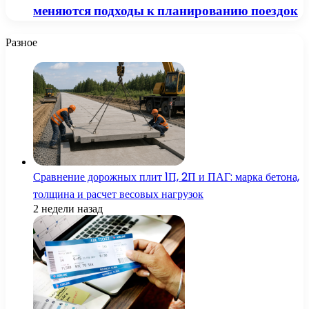
меняются подходы к планированию поездок
Разное
Сравнение дорожных плит 1П, 2П и ПАГ: марка бетона,
толщина и расчет весовых нагрузок
2 недели назад