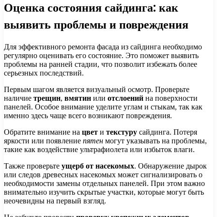
Оценка состояния сайдинга: как
выявить проблемы и повреждения
Для эффективного ремонта фасада из сайдинга необходимо
регулярно оценивать его состояние. Это поможет выявить
проблемы на ранней стадии, что позволит избежать более
серьезных последствий.
Первым шагом является визуальный осмотр. Проверьте
наличие
трещин
,
вмятин
или
отслоений
на поверхности
панелей. Особое внимание уделите углам и стыкам, так как
именно здесь чаще всего возникают повреждения.
Обратите внимание на
цвет
и
текстуру
сайдинга. Потеря
яркости или появление
пятен
могут указывать на проблемы,
такие как воздействие ультрафиолета или избыток влаги.
Также проверьте
ущерб от насекомых
. Обнаружение дырок
или следов древесных насекомых может сигнализировать о
необходимости замены отдельных панелей. При этом важно
внимательно изучить скрытые участки, которые могут быть
неочевидны на первый взгляд.