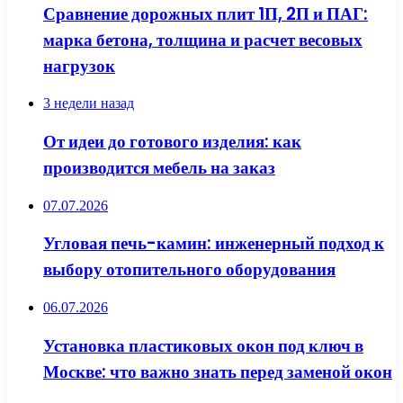
Сравнение дорожных плит 1П, 2П и ПАГ:
марка бетона, толщина и расчет весовых
нагрузок
3 недели назад
От идеи до готового изделия: как
производится мебель на заказ
07.07.2026
Угловая печь-камин: инженерный подход к
выбору отопительного оборудования
06.07.2026
Установка пластиковых окон под ключ в
Москве: что важно знать перед заменой окон