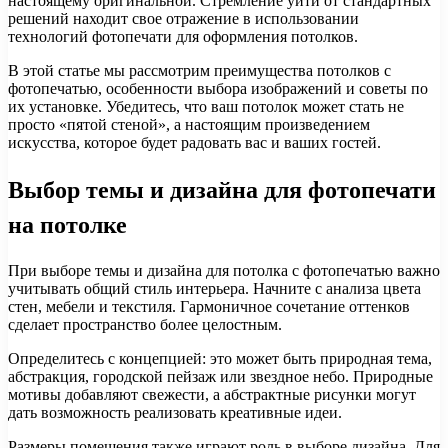
настоящему оригинальной. Стремление уйти от стандартных
решений находит свое отражение в использовании
технологий фотопечати для оформления потолков.
В этой статье мы рассмотрим преимущества потолков с
фотопечатью, особенности выбора изображений и советы по
их установке. Убедитесь, что ваш потолок может стать не
просто «пятой стеной», а настоящим произведением
искусства, которое будет радовать вас и ваших гостей.
Выбор темы и дизайна для фотопечати
на потолке
При выборе темы и дизайна для потолка с фотопечатью важно
учитывать общий стиль интерьера. Начните с анализа цвета
стен, мебели и текстиля. Гармоничное сочетание оттенков
сделает пространство более целостным.
Определитесь с концепцией: это может быть природная тема,
абстракция, городской пейзаж или звездное небо. Природные
мотивы добавляют свежести, а абстрактные рисунки могут
дать возможность реализовать креативные идеи.
Размеры помещения также играют роль в выборе дизайна. Для