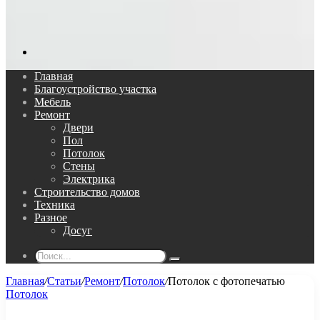
Поиск...
Главная
Благоустройство участка
Мебель
Ремонт
Двери
Пол
Потолок
Стены
Электрика
Строительство домов
Техника
Разное
Досуг
Поиск...
Главная
/
Статьи
/
Ремонт
/
Потолок
/
Потолок с фотопечатью
Потолок