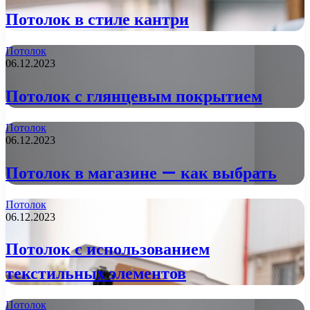
Потолок в стиле кантри
Потолок
06.12.2023
Потолок с глянцевым покрытием
Потолок
06.12.2023
Потолок в магазине — как выбрать
Потолок
06.12.2023
Потолок с использованием
текстильных элементов
Потолок