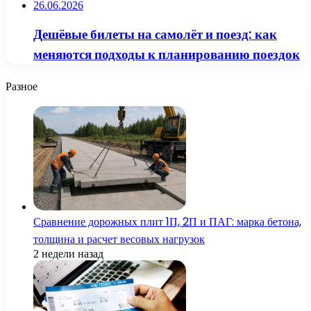
26.06.2026
Дешёвые билеты на самолёт и поезд: как
меняются подходы к планированию поездок
Разное
Сравнение дорожных плит 1П, 2П и ПАГ: марка бетона,
толщина и расчет весовых нагрузок
2 недели назад