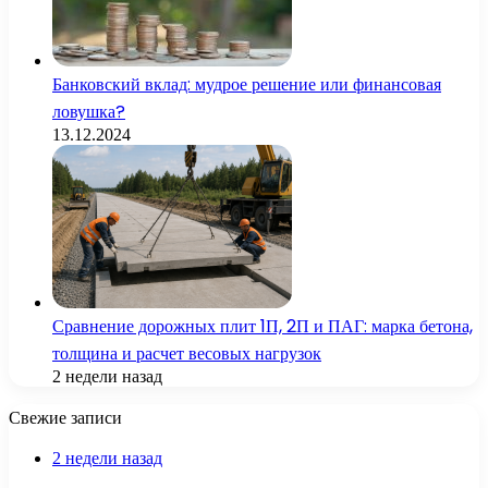
Банковский вклад: мудрое решение или финансовая
ловушка?
13.12.2024
Сравнение дорожных плит 1П, 2П и ПАГ: марка бетона,
толщина и расчет весовых нагрузок
2 недели назад
Свежие записи
2 недели назад