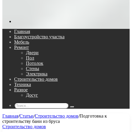
Поиск...
Главная
Благоустройство участка
Мебель
Ремонт
Двери
Пол
Потолок
Стены
Электрика
Строительство домов
Техника
Разное
Досуг
Поиск...
Главная
/
Статьи
/
Строительство домов
/
Подготовка к
строительству бани из бруса
Строительство домов