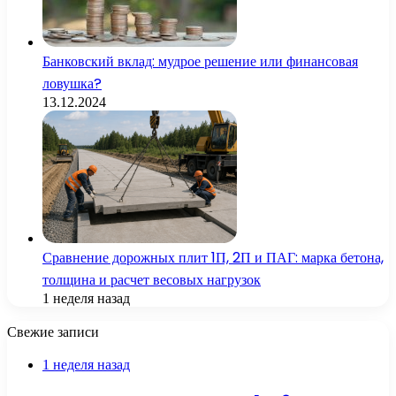
Банковский вклад: мудрое решение или финансовая
ловушка?
13.12.2024
Сравнение дорожных плит 1П, 2П и ПАГ: марка бетона,
толщина и расчет весовых нагрузок
1 неделя назад
Свежие записи
1 неделя назад