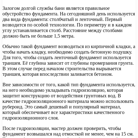
Залогом долгой службы бани является правильное
обустройство фундамента. На сегодняшний день используется
два вида фундамента: столбчатый и ленточный. Первый
возводится по особой технологии. По периметру и в каждом
углу устанавливается столб. Расстояние между столбами
должно быть не больше 1,5 метра.
Обычно такой фундамент возводиться из кирпичной кладки, а
чтобы начать кладку, необходимо создать бетонную подушку.
Для того, чтобы создать ленточный фундамент используется
траншея. Её глубина зависит от глубины промерзания грунта.
В этом случае перед началом строительства вырывается
траншея, которая впоследствии заливается бетоном.
Вне зависимости от того, какой тип фундамента используется,
на него необходимо укладывать гидроизоляцию, которая
защитит конструкцию от воздействия грунтовых вод. В
качестве гидроизоляционного материала можно использовать
рубероид. Это самый дешевый и популярный материал,
который обеспечивает все характеристики качественного
гидроизоляционного слоя.
После гидроизоляции, мастер должен проверить, чтобы
фундамент возвышался над отмосткой не менее, чем на 15 см.