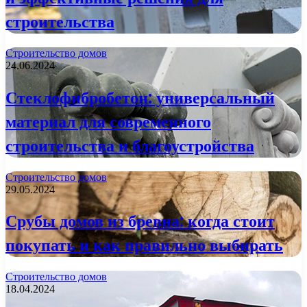
строительства
Строительство домов
24.06.2024
Стеклофибробетон: универсальный
материал для современного
строительства и благоустройства
Строительство домов
29.05.2024
Срубы домов из бревна: когда стоит
покупать и как правильно выбирать
Строительство домов
18.04.2024