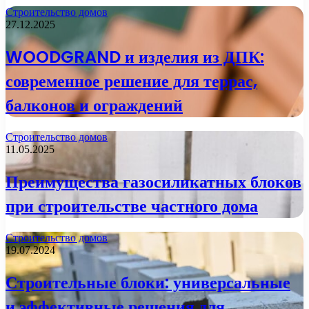
Строительство домов
27.12.2025
WOODGRAND и изделия из ДПК:
современное решение для террас,
балконов и ограждений
Строительство домов
11.05.2025
Преимущества газосиликатных блоков
при строительстве частного дома
Строительство домов
19.07.2024
Строительные блоки: универсальные
и эффективные решения для