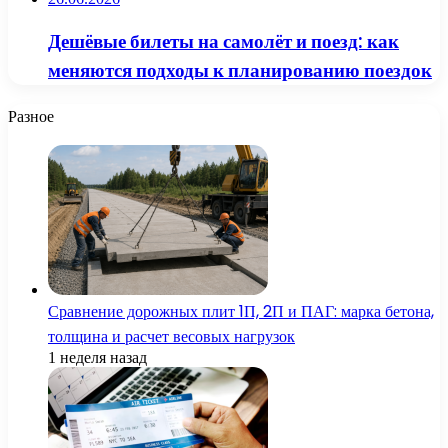
Дешёвые билеты на самолёт и поезд: как
меняются подходы к планированию поездок
Разное
Сравнение дорожных плит 1П, 2П и ПАГ: марка бетона,
толщина и расчет весовых нагрузок
1 неделя назад