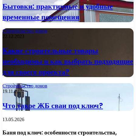
Бытовки: практичные и удобные
временные помещения
Строительство домов
22.12.2023
Какие строительные товары
необходимы и как выбрать подходящие
для своего проекта?
Строительство домов
19.11.2023
Что такое ЖБ сваи под ключ?
13.05.2026
Баня под ключ: особенности строительства,