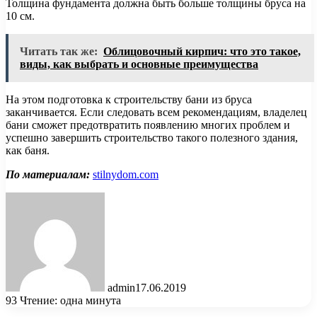
Толщина фундамента должна быть больше толщины бруса на
10 см.
Читать так же:
Облицовочный кирпич: что это такое,
виды, как выбрать и основные преимущества
На этом подготовка к строительству бани из бруса
заканчивается. Если следовать всем рекомендациям, владелец
бани сможет предотвратить появлению многих проблем и
успешно завершить строительство такого полезного здания,
как баня.
По материалам:
stilnydom.com
admin
17.06.2019
93
Чтение: одна минута