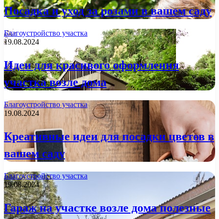
Посадка и уход за розами в вашем саду
Благоустройство участка
19.08.2024
Идеи для красивого оформления
участка возле дома
Благоустройство участка
19.08.2024
Креативные идеи для посадки цветов в
вашем саду
Благоустройство участка
19.08.2024
Гараж на участке возле дома полезные