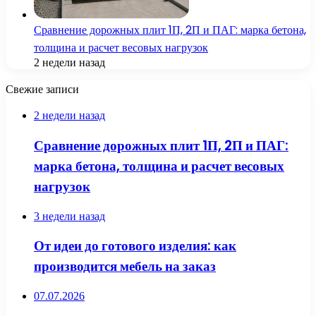
Сравнение дорожных плит 1П, 2П и ПАГ: марка бетона,
толщина и расчет весовых нагрузок
2 недели назад
Свежие записи
2 недели назад
Сравнение дорожных плит 1П, 2П и ПАГ:
марка бетона, толщина и расчет весовых
нагрузок
3 недели назад
От идеи до готового изделия: как
производится мебель на заказ
07.07.2026