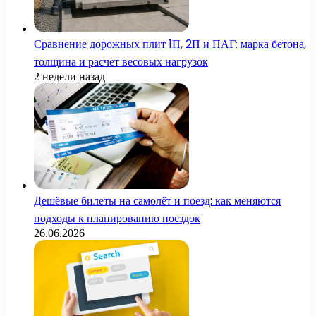
Сравнение дорожных плит 1П, 2П и ПАГ: марка бетона,
толщина и расчет весовых нагрузок
2 недели назад
Дешёвые билеты на самолёт и поезд: как меняются
подходы к планированию поездок
26.06.2026