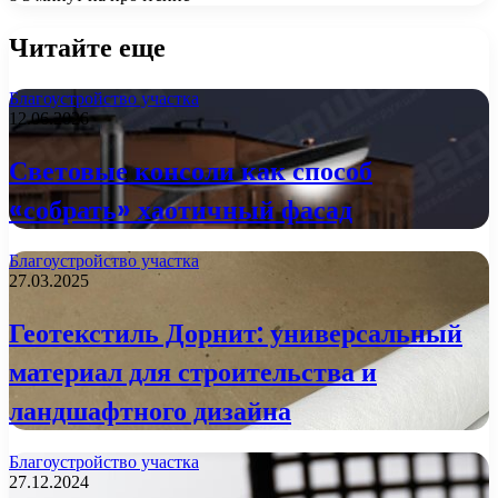
Читайте еще
Благоустройство участка
12.06.2026
Световые консоли как способ
«собрать» хаотичный фасад
Благоустройство участка
27.03.2025
Геотекстиль Дорнит: универсальный
материал для строительства и
ландшафтного дизайна
Благоустройство участка
27.12.2024