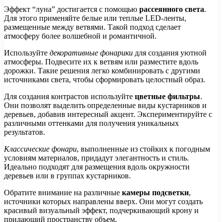
Эффект “луна” достигается с помощью
рассеянного света
.
Для этого применяйте белые или теплые LED-ленты,
размещенные между ветвями. Такой подход сделает
атмосферу более волшебной и романтичной.
Используйте
декоративные фонарики
для создания уютной
атмосферы. Подвесите их к ветвям или разместите вдоль
дорожки. Такие решения легко комбинировать с другими
источниками света, чтобы сформировать целостный образ.
Для создания контрастов используйте
цветные фильтры
.
Они позволят выделить определенные виды кустарников и
деревьев, добавив интересный акцент. Экспериментируйте с
различными оттенками для получения уникальных
результатов.
Классические фонари
, выполненные из стойких к погодным
условиям материалов, придадут элегантность и стиль.
Идеально подходят для размещения вдоль окружности
деревьев или в группах кустарников.
Обратите внимание на различные
камеры подсветки
,
источники которых направлены вверх. Они могут создать
красивый визуальный эффект, подчеркивающий крону и
придающий пространству объем.