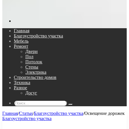
Поиск...
Главная
Благоустройство участка
Мебель
Ремонт
Двери
Пол
Потолок
Стены
Электрика
Строительство домов
Техника
Разное
Досуг
Поиск...
Главная
/
Статьи
/
Благоустройство участка
/
Освещение дорожек
Благоустройство участка