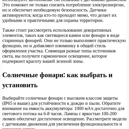
Это поможет не только снизить потребление электроэнергии,
но и обеспечит необходимую безопасность. Датчики
активируются, когда кто-то проходит мимо, что делает их
удобными и практичными для охраны территории.
Также стоит рассмотреть использование декоративных
элементов, таких как светящиеся камни или фонари в виде
старинных фонарей. Они не только выполняют практическую
функцию, но и добавляют изюминку в общий стиль
оформления участка. Совмещая разные типы источников
света, вы получите гармоничное освещение, которое
подчеркнет красоту вашей зеленой зоны.
Солнечные фонари: как выбрать и
установить
Выбирайте солнечные фонари с высоким классом защиты
(IP65 и выше) для устойчивости к дождю и пыли. Обратите
внимание на емкость аккумулятора: 1000 мАч достаточно для
светового потока на 6-8 часов. Лампы с яркостью 100-200
люмен обеспечат достаточное освещение. Рассмотрите модели
с датчиками движения для увеличения функциональности и