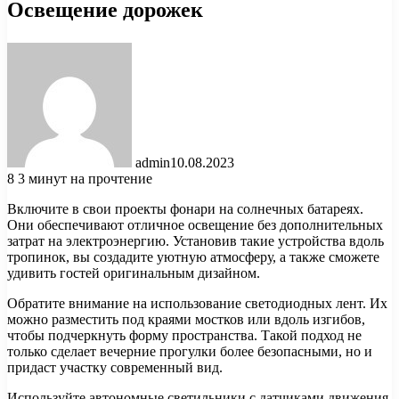
Освещение дорожек
admin
10.08.2023
8
3 минут на прочтение
Включите в свои проекты фонари на солнечных батареях.
Они обеспечивают отличное освещение без дополнительных
затрат на электроэнергию. Установив такие устройства вдоль
тропинок, вы создадите уютную атмосферу, а также сможете
удивить гостей оригинальным дизайном.
Обратите внимание на использование светодиодных лент. Их
можно разместить под краями мостков или вдоль изгибов,
чтобы подчеркнуть форму пространства. Такой подход не
только сделает вечерние прогулки более безопасными, но и
придаст участку современный вид.
Используйте автономные светильники с датчиками движения.