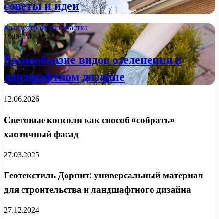
советы и идеи
Благоустройство участка
19.08.2024
Разнообразие видов озеленения в
ландшафтном дизайне
12.06.2026
Световые консоли как способ «собрать»
хаотичный фасад
27.03.2025
Геотекстиль Дорнит: универсальный материал
для строительства и ландшафтного дизайна
27.12.2024