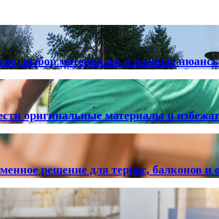
ства, выбор материалов и важные нюанс
сти оригинальные материалы и избежать
нное решение для террас, балконов и 