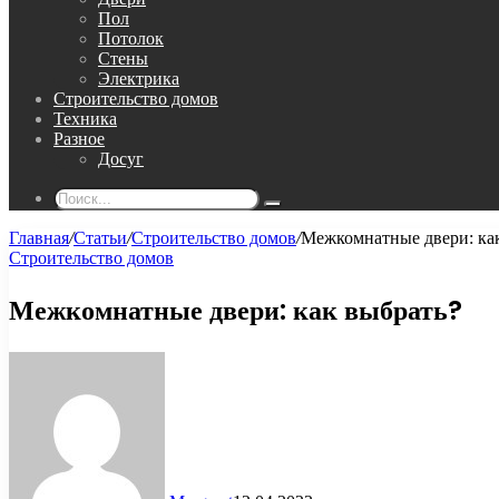
Пол
Потолок
Стены
Электрика
Строительство домов
Техника
Разное
Досуг
Поиск...
Главная
/
Статьи
/
Строительство домов
/
Межкомнатные двери: ка
Строительство домов
Межкомнатные двери: как выбрать?