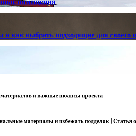
енные помещения
 и как выбрать подходящие для своего 
р материалов и важные нюансы проекта
нальные материалы и избежать подделок | Статья 