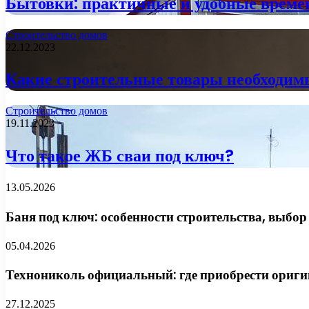
Бытовки: практичные и удобные врем
Строительство домов
22.12.2023
Какие строительные товары необходимы
Строительство домов
19.11.2023
Что такое ЖБ сваи под ключ?
13.05.2026
Баня под ключ: особенности строительства, выбо
05.04.2026
Технониколь официальный: где приобрести ориги
27.12.2025