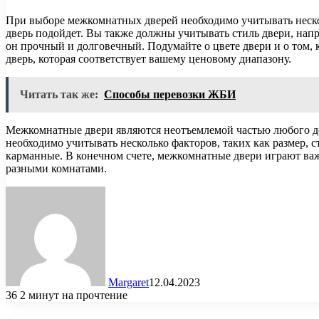
При выборе межкомнатных дверей необходимо учитывать нескол
дверь подойдет. Вы также должны учитывать стиль двери, напр
он прочный и долговечный. Подумайте о цвете двери и о том, к
дверь, которая соответствует вашему ценовому диапазону.
Читать так же:
Способы перевозки ЖБИ
Межкомнатные двери являются неотъемлемой частью любого до
необходимо учитывать несколько факторов, таких как размер, 
карманные. В конечном счете, межкомнатные двери играют ва
разными комнатами.
Margaret
12.04.2023
36
2 минут на прочтение