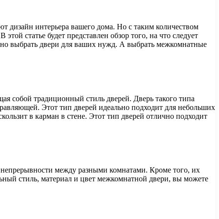
т дизайн интерьера вашего дома. Но с таким количеством
этой статье будет представлен обзор того, на что следует
льно выбрать двери для ваших нужд. А выбрать межкомнатные
ая собой традиционный стиль дверей. Дверь такого типа
правляющей. Этот тип дверей идеально подходит для небольших
кользит в карман в стене. Этот тип дверей отлично подходит
 непрерывности между разными комнатами. Кроме того, их
ьный стиль, материал и цвет межкомнатной двери, вы можете