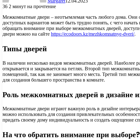
Margaret
12.04.2023
36
2 минут на прочтение
Межкомнатные двери – неотъемлемая часть любого дома. Они о
доступных вариантов может быть трудно понять, с чего начать 
обращать внимание при выборе межкомнатных дверей, доступны
двери можно на сайте
https://ecodoors.kz/mezhkomnatnye-dveri/
.
Типы дверей
В наличии несколько видов межкомнатных дверей. Наиболее ра
открывается и закрывается на петлях. Второй тип межкомнатн
помещений, так как не занимает много места. Третий тип межк
для создания большего пространства в комнате.
Роль межкомнатных дверей в дизайне и
Межкомнатные двери играют важную роль в дизайне интерьера
можно использовать для создания привлекательных особенност
придать своему дому индивидуальность и создать ощущение 
На что обратить внимание при выборе?