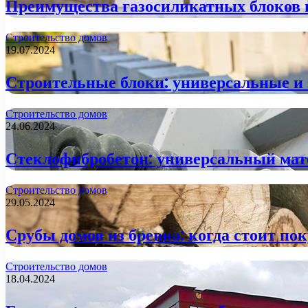
Преимущества газосиликатных блоков п
Строительство домов
19.07.2024
Строительные блоки: универсальные и
Строительство домов
24.06.2024
Стеклофибробетон: универсальный мате
Строительство домов
29.05.2024
Срубы домов из бревна: когда стоит по
Строительство домов
18.04.2024