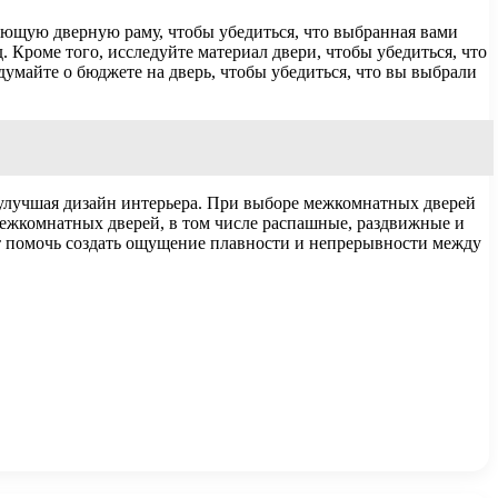
ующую дверную раму, чтобы убедиться, что выбранная вами
Кроме того, исследуйте материал двери, чтобы убедиться, что
думайте о бюджете на дверь, чтобы убедиться, что вы выбрали
улучшая дизайн интерьера. При выборе межкомнатных дверей
 межкомнатных дверей, в том числе распашные, раздвижные и
т помочь создать ощущение плавности и непрерывности между