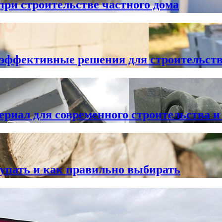
ри строительстве частного дома
 эффективные решения для строительст
риал для современного строительства и 
купать и как правильно выбирать