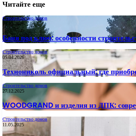
Читайте еще
Строительство домов
13.05.2026
Баня под ключ: особенности строитель
Строительство домов
05.04.2026
Технониколь официальный: где приобре
Строительство домов
27.12.2025
WOODGRAND и изделия из ДПК: совреме
Строительство домов
11.05.2025