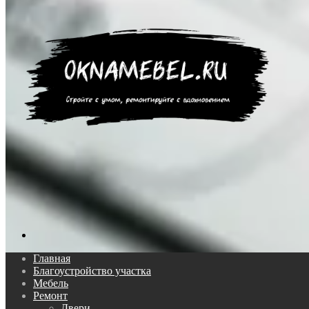
Поиск...
Главная
Благоустройство участка
Мебель
Ремонт
Двери