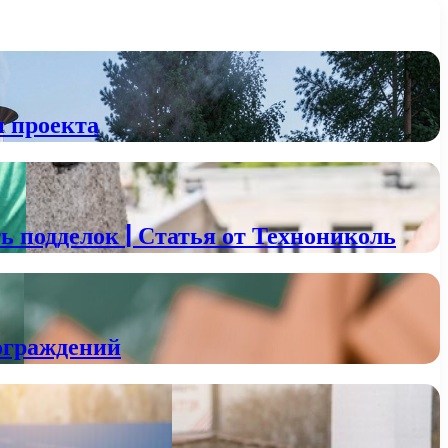
ы проекта
 подделок | Статья от Технониколь
ограждений