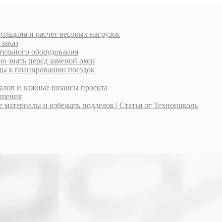
толщина и расчет весовых нагрузок
 заказ
тельного оборудования
о знать перед заменой окон
оды к планированию поездок
иалов и важные нюансы проекта
ешения
материалы и избежать подделок | Статья от Технониколь