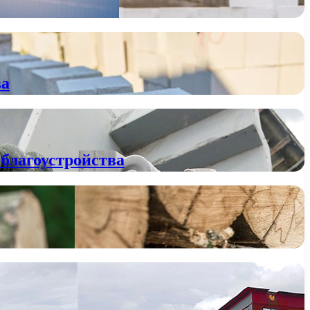
ва
благоустройства