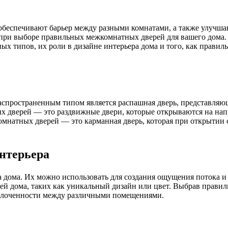
беспечивают барьер между разными комнатами, а также улучшаю
при выборе правильных межкомнатных дверей для вашего дома. В 
х типов, их роли в дизайне интерьера дома и того, как прави
спространенным типом является распашная дверь, представляющ
ых дверей — это раздвижные двери, которые открываются на на
омнатных дверей — это карманная дверь, которая при открытии с
нтерьера
 дома. Их можно использовать для создания ощущения потока и
ей дома, таких как уникальный дизайн или цвет. Выбрав правил
сплоченности между различными помещениями.