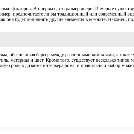
ько факторов. Во-первых, это размер двери. Измерьте существ
имер, предпочитаете ли вы традиционный или современный вид. 
ак она будет дополнять другие элементы в комнате. Наконец, по
ма, обеспечивая барьер между различными комнатами, а также 
стиль, материал и цвет. Кроме того, существует несколько типов
жную роль в дизайне интерьера дома, и правильный выбор може