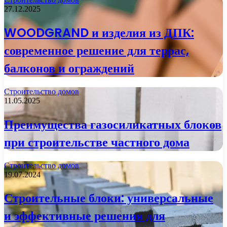
27.12.2025
WOODGRAND и изделия из ДПК:
современное решение для террас,
балконов и ограждений
Строительство домов
11.05.2025
Преимущества газосиликатных блоков
при строительстве частного дома
Строительство домов
19.07.2024
Строительные блоки: универсальные
и эффективные решения для