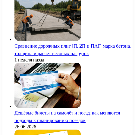
Сравнение дорожных плит 1П, 2П и ПАГ: марка бетона,
толщина и расчет весовых нагрузок
1 неделя назад
Дешёвые билеты на самолёт и поезд: как меняются
подходы к планированию поездок
26.06.2026