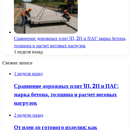
Сравнение дорожных плит 1П, 2П и ПАГ: марка бетона,
толщина и расчет весовых нагрузок
1 неделя назад
Свежие записи
1 неделя назад
Сравнение дорожных плит 1П, 2П и ПАГ:
марка бетона, толщина и расчет весовых
нагрузок
2 недели назад
От идеи до готового изделия: как