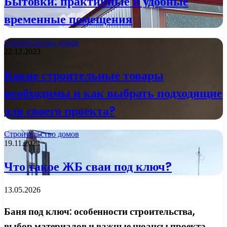
Бытовки: практичные и удобные
временные помещения
Строительство домов
22.12.2023
Какие строительные товары
необходимы и как выбрать подходящие
для своего проекта?
Строительство домов
19.11.2023
Что такое ЖБ сваи под ключ?
13.05.2026
Баня под ключ: особенности строительства,
выбор материалов и важные нюансы проекта