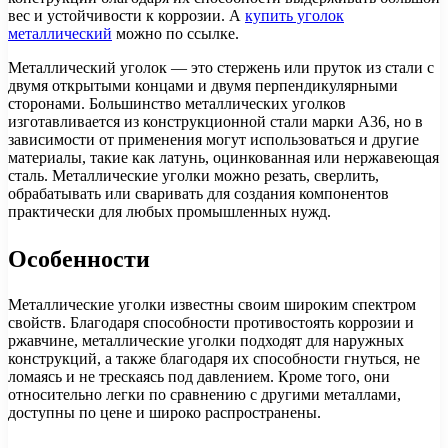
вес и устойчивости к коррозии. А
купить уголок
металлический
можно по ссылке.
Металлический уголок — это стержень или пруток из стали с
двумя открытыми концами и двумя перпендикулярными
сторонами. Большинство металлических уголков
изготавливается из конструкционной стали марки A36, но в
зависимости от применения могут использоваться и другие
материалы, такие как латунь, оцинкованная или нержавеющая
сталь. Металлические уголки можно резать, сверлить,
обрабатывать или сваривать для создания компонентов
практически для любых промышленных нужд.
Особенности
Металлические уголки известны своим широким спектром
свойств. Благодаря способности противостоять коррозии и
ржавчине, металлические уголки подходят для наружных
конструкций, а также благодаря их способности гнуться, не
ломаясь и не трескаясь под давлением. Кроме того, они
относительно легки по сравнению с другими металлами,
доступны по цене и широко распространены.