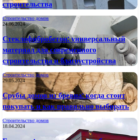
строительства
Строительство домов
24.06.2024
Стеклофибробетон: универсальный
материал для современного
строительства и благоустройства
Строительство домов
29.05.2024
Срубы домов из бревна: когда стоит
покупать и как правильно выбирать
Строительство домов
18.04.2024