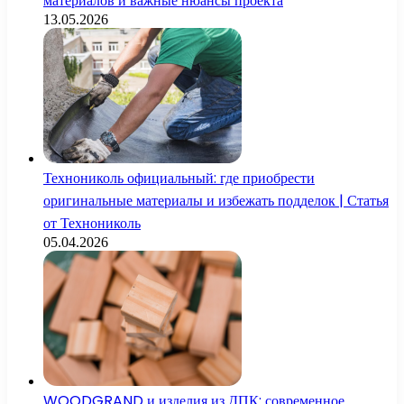
материалов и важные нюансы проекта
13.05.2026
Технониколь официальный: где приобрести
оригинальные материалы и избежать подделок | Статья
от Технониколь
05.04.2026
WOODGRAND и изделия из ДПК: современное