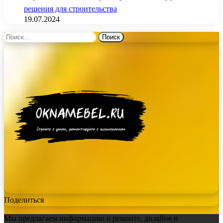
решения для строительства
19.07.2024
Найти:
Поделиться
Мы предлагаем информацию о ремонте, дизайне и