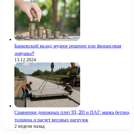
Банковский вклад: мудрое решение или финансовая
ловушка?
13.12.2024
Сравнение дорожных плит 1П, 2П и ПАГ: марка бетона,
толщина и расчет весовых нагрузок
2 недели назад