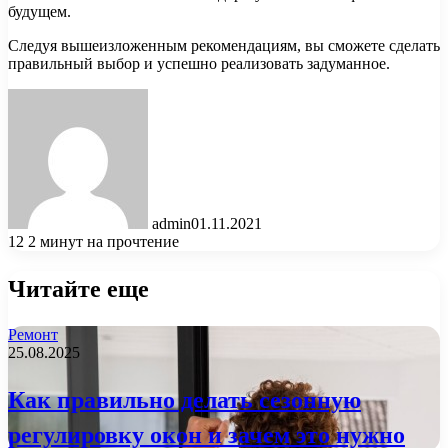
будущем.
Следуя вышеизложенным рекомендациям, вы сможете сделать
правильный выбор и успешно реализовать задуманное.
admin
01.11.2021
12
2 минут на прочтение
Читайте еще
Ремонт
25.08.2025
Как правильно делать сезонную
регулировку окон и зачем это нужно