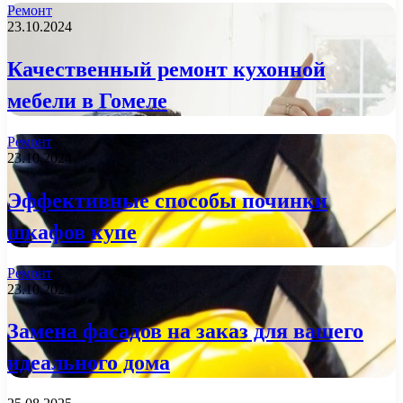
Ремонт
23.10.2024
Качественный ремонт кухонной
мебели в Гомеле
Ремонт
23.10.2024
Эффективные способы починки
шкафов купе
Ремонт
23.10.2024
Замена фасадов на заказ для вашего
идеального дома