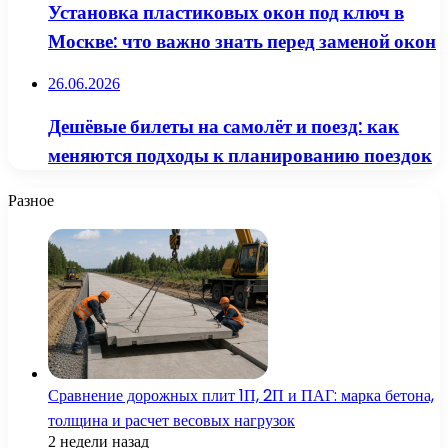
Установка пластиковых окон под ключ в
Москве: что важно знать перед заменой окон
26.06.2026
Дешёвые билеты на самолёт и поезд: как
меняются подходы к планированию поездок
Разное
Сравнение дорожных плит 1П, 2П и ПАГ: марка бетона,
толщина и расчет весовых нагрузок
2 недели назад