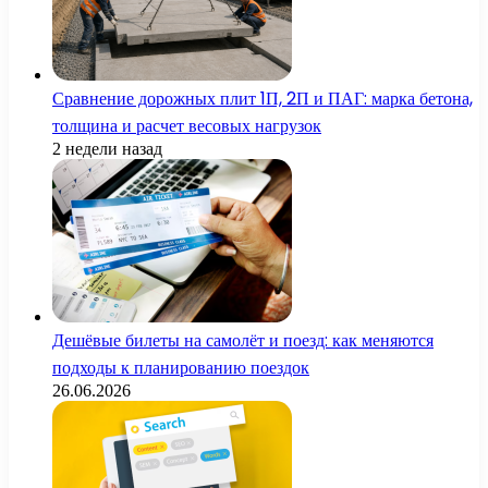
Сравнение дорожных плит 1П, 2П и ПАГ: марка бетона,
толщина и расчет весовых нагрузок
2 недели назад
Дешёвые билеты на самолёт и поезд: как меняются
подходы к планированию поездок
26.06.2026