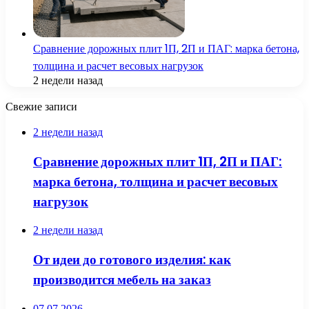
Сравнение дорожных плит 1П, 2П и ПАГ: марка бетона,
толщина и расчет весовых нагрузок
2 недели назад
Свежие записи
2 недели назад
Сравнение дорожных плит 1П, 2П и ПАГ:
марка бетона, толщина и расчет весовых
нагрузок
2 недели назад
От идеи до готового изделия: как
производится мебель на заказ
07.07.2026