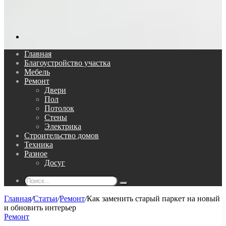
Поиск...
Главная
Благоустройство участка
Мебель
Ремонт
Двери
Пол
Потолок
Стены
Электрика
Строительство домов
Техника
Разное
Досуг
Поиск...
Главная
/
Статьи
/
Ремонт
/
Как заменить старый паркет на новый
и обновить интерьер
Ремонт