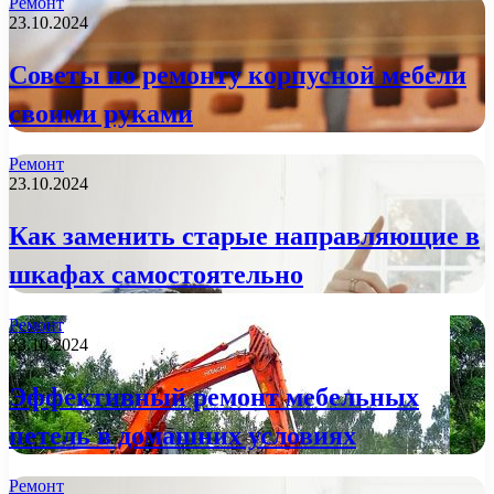
Ремонт
23.10.2024
Советы по ремонту корпусной мебели
своими руками
Ремонт
23.10.2024
Как заменить старые направляющие в
шкафах самостоятельно
Ремонт
23.10.2024
Эффективный ремонт мебельных
петель в домашних условиях
Ремонт