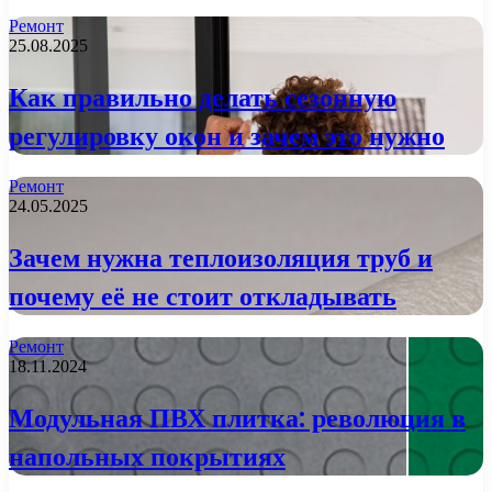
Ремонт
25.08.2025
Как правильно делать сезонную
регулировку окон и зачем это нужно
Ремонт
24.05.2025
Зачем нужна теплоизоляция труб и
почему её не стоит откладывать
Ремонт
18.11.2024
Модульная ПВХ плитка: революция в
напольных покрытиях