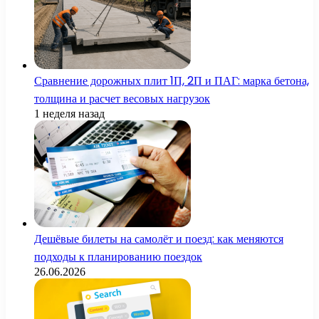
Сравнение дорожных плит 1П, 2П и ПАГ: марка бетона,
толщина и расчет весовых нагрузок
1 неделя назад
Дешёвые билеты на самолёт и поезд: как меняются
подходы к планированию поездок
26.06.2026