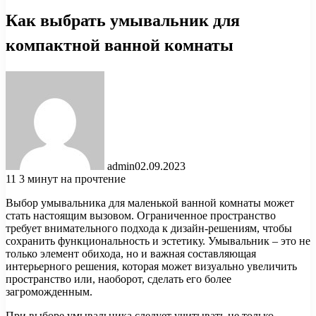
Как выбрать умывальник для
компактной ванной комнаты
admin
02.09.2023
11
3 минут на прочтение
Выбор умывальника для маленькой ванной комнаты может
стать настоящим вызовом. Ограниченное пространство
требует внимательного подхода к дизайн-решениям, чтобы
сохранить функциональность и эстетику. Умывальник – это не
только элемент обихода, но и важная составляющая
интерьерного решения, которая может визуально увеличить
пространство или, наоборот, сделать его более
загроможденным.
При выборе умывальника следует учитывать не только