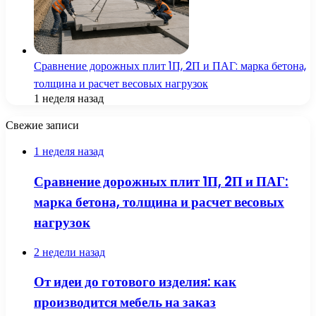
Сравнение дорожных плит 1П, 2П и ПАГ: марка бетона,
толщина и расчет весовых нагрузок
1 неделя назад
Свежие записи
1 неделя назад
Сравнение дорожных плит 1П, 2П и ПАГ:
марка бетона, толщина и расчет весовых
нагрузок
2 недели назад
От идеи до готового изделия: как
производится мебель на заказ