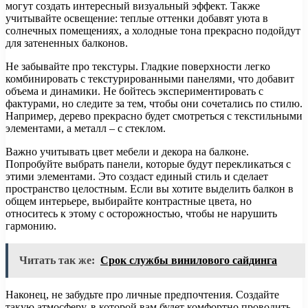
могут создать интересный визуальный эффект. Также
учитывайте освещение: теплые оттенки добавят уюта в
солнечных помещениях, а холодные тона прекрасно подойдут
для затененных балконов.
Не забывайте про текстуры. Гладкие поверхности легко
комбинировать с текстурированными панелями, что добавит
объема и динамики. Не бойтесь экспериментировать с
фактурами, но следите за тем, чтобы они сочетались по стилю.
Например, дерево прекрасно будет смотреться с текстильными
элементами, а металл – с стеклом.
Важно учитывать цвет мебели и декора на балконе.
Попробуйте выбрать панели, которые будут перекликаться с
этими элементами. Это создаст единый стиль и сделает
пространство целостным. Если вы хотите выделить балкон в
общем интерьере, выбирайте контрастные цвета, но
относитесь к этому с осторожностью, чтобы не нарушить
гармонию.
Читать так же:
Срок службы винилового сайдинга
Наконец, не забудьте про личные предпочтения. Создайте
такую атмосферу, в которой вам будет комфортно проводить