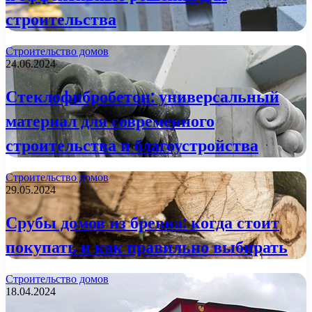
строительства
Строительство домов
24.06.2024
Стеклофибробетон: универсальный
материал для современного
строительства и благоустройства
Строительство домов
29.05.2024
Срубы домов из бревна: когда стоит
покупать и как правильно выбирать
Строительство домов
18.04.2024