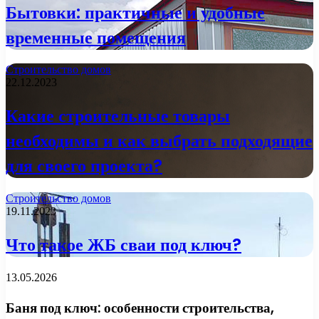
Бытовки: практичные и удобные
временные помещения
Строительство домов
22.12.2023
Какие строительные товары
необходимы и как выбрать подходящие
для своего проекта?
Строительство домов
19.11.2023
Что такое ЖБ сваи под ключ?
13.05.2026
Баня под ключ: особенности строительства,