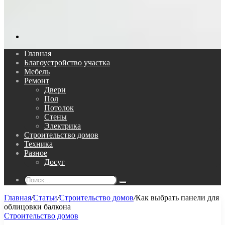
Поиск...
Главная
Благоустройство участка
Мебель
Ремонт
Двери
Пол
Потолок
Стены
Электрика
Строительство домов
Техника
Разное
Досуг
Поиск...
Главная
/
Статьи
/
Строительство домов
/
Как выбрать панели для
облицовки балкона
Строительство домов