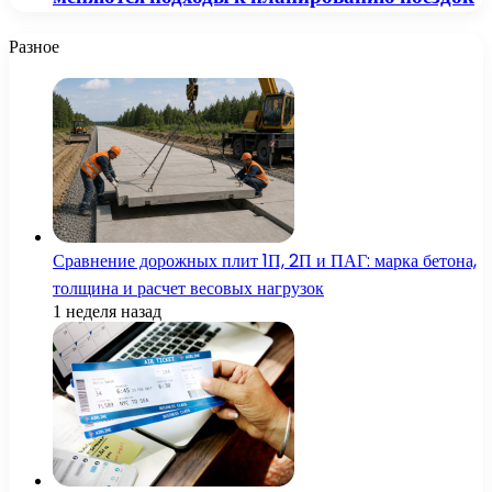
Разное
Сравнение дорожных плит 1П, 2П и ПАГ: марка бетона,
толщина и расчет весовых нагрузок
1 неделя назад