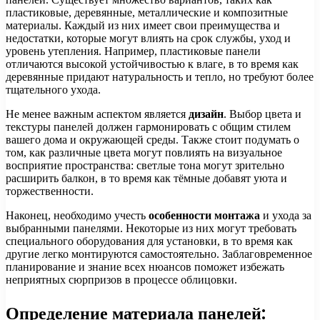
пластиковые, деревянные, металлические и композитные
материалы. Каждый из них имеет свои преимущества и
недостатки, которые могут влиять на срок службы, уход и
уровень утепления. Например, пластиковые панели
отличаются высокой устойчивостью к влаге, в то время как
деревянные придают натуральность и тепло, но требуют более
тщательного ухода.
Не менее важным аспектом является
дизайн
. Выбор цвета и
текстуры панелей должен гармонировать с общим стилем
вашего дома и окружающей среды. Также стоит подумать о
том, как различные цвета могут повлиять на визуальное
восприятие пространства: светлые тона могут зрительно
расширить балкон, в то время как тёмные добавят уюта и
торжественности.
Наконец, необходимо учесть
особенности монтажа
и ухода за
выбранными панелями. Некоторые из них могут требовать
специального оборудования для установки, в то время как
другие легко монтируются самостоятельно. Заблаговременное
планирование и знание всех нюансов поможет избежать
неприятных сюрпризов в процессе облицовки.
Определение материала панелей: