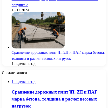
ловушка?
13.12.2024
Сравнение дорожных плит 1П, 2П и ПАГ: марка бетона,
толщина и расчет весовых нагрузок
1 неделя назад
Свежие записи
1 неделя назад
Сравнение дорожных плит 1П, 2П и ПАГ:
марка бетона, толщина и расчет весовых
нагрузок