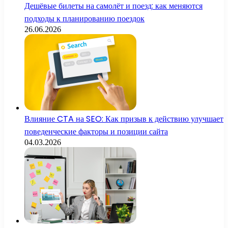
Дешёвые билеты на самолёт и поезд: как меняются
подходы к планированию поездок
26.06.2026
Влияние CTA на SEO: Как призыв к действию улучшает
поведенческие факторы и позиции сайта
04.03.2026