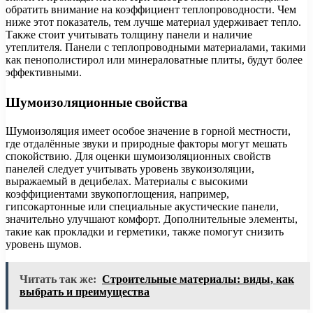
обратить внимание на коэффициент теплопроводности. Чем
ниже этот показатель, тем лучше материал удерживает тепло.
Также стоит учитывать толщину панели и наличие
утеплителя. Панели с теплопроводными материалами, такими
как пенополистирол или минераловатные плиты, будут более
эффективными.
Шумоизоляционные свойства
Шумоизоляция имеет особое значение в горной местности,
где отдалённые звуки и природные факторы могут мешать
спокойствию. Для оценки шумоизоляционных свойств
панелей следует учитывать уровень звукоизоляции,
выражаемый в децибелах. Материалы с высокими
коэффициентами звукопоглощения, например,
гипсокартонные или специальные акустические панели,
значительно улучшают комфорт. Дополнительные элементы,
такие как прокладки и герметики, также помогут снизить
уровень шумов.
Читать так же:
Строительные материалы: виды, как
выбрать и преимущества