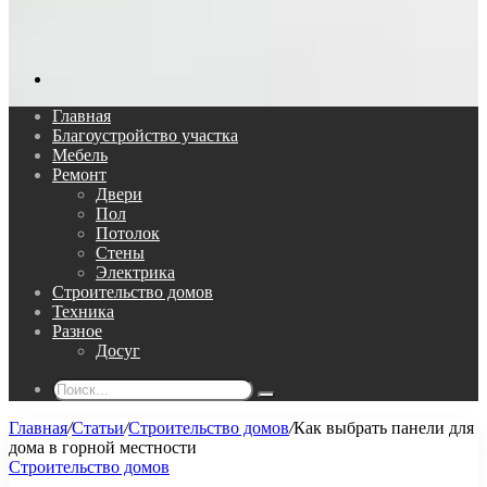
Поиск...
Главная
Благоустройство участка
Мебель
Ремонт
Двери
Пол
Потолок
Стены
Электрика
Строительство домов
Техника
Разное
Досуг
Поиск...
Главная
/
Статьи
/
Строительство домов
/
Как выбрать панели для
дома в горной местности
Строительство домов