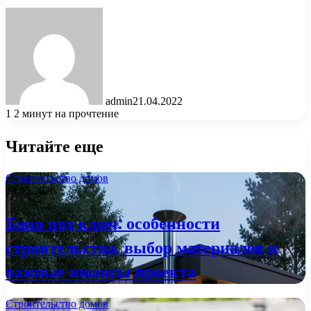
admin
21.04.2022
1
2 минут на прочтение
Читайте еще
Строительство домов
13.05.2026
Баня под ключ: особенности
строительства, выбор материалов и
важные нюансы проекта
Строительство домов