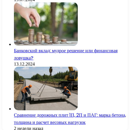
Банковский вклад: мудрое решение или финансовая
ловушка?
13.12.2024
Сравнение дорожных плит 1П, 2П и ПАГ: марка бетона,
толщина и расчет весовых нагрузок
2 недели назад