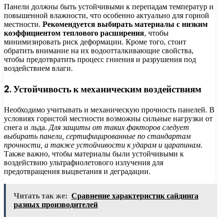
Панели должны быть устойчивыми к перепадам температур и
повышенной влажности, что особенно актуально для горной
местности.
Рекомендуется выбирать материалы с низким
коэффициентом теплового расширения
, чтобы
минимизировать риск деформации. Кроме того, стоит
обратить внимание на их водоотталкивающие свойства,
чтобы предотвратить процесс гниения и разрушения под
воздействием влаги.
2. Устойчивость к механическим воздействиям
Необходимо учитывать и механическую прочность панелей. В
условиях гористой местности возможны сильные нагрузки от
снега и льда.
Для защиты от таких факторов следует
выбирать панели, сертифицированные по стандартам
прочности, а также устойчивости к ударам и царапинам
.
Также важно, чтобы материалы были устойчивыми к
воздействию ультрафиолетового излучения для
предотвращения выцветания и деградации.
Читать так же:
Сравнение характеристик сайдинга
разных производителей