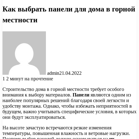
Как выбрать панели для дома в горной
местности
admin
21.04.2022
1
2 минут на прочтение
Строительство дома в горной местности требует особого
внимания к выбору материалов.
Панели
являются одним из
наиболее популярных решений благодаря своей легкости и
удобству монтажа. Однако, чтобы избежать неприятностей в
будущем, важно учитывать специфические условия, в которых
они будут эксплуатироваться.
На высоте зачастую встречаются резкие изменения
температуры, повышенная влажность и ветровые нагрузки.
Поэтому выбор панелей должен основываться на
их