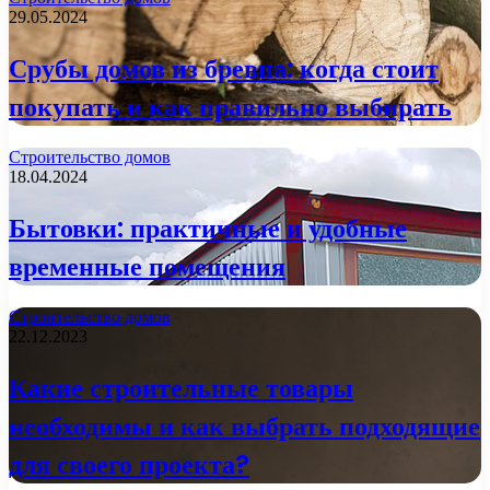
29.05.2024
Срубы домов из бревна: когда стоит
покупать и как правильно выбирать
Строительство домов
18.04.2024
Бытовки: практичные и удобные
временные помещения
Строительство домов
22.12.2023
Какие строительные товары
необходимы и как выбрать подходящие
для своего проекта?