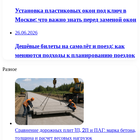
Установка пластиковых окон под ключ в
Москве: что важно знать перед заменой окон
26.06.2026
Дешёвые билеты на самолёт и поезд: как
меняются подходы к планированию поездок
Разное
Сравнение дорожных плит 1П, 2П и ПАГ: марка бетона,
толщина и расчет весовых нагрузок