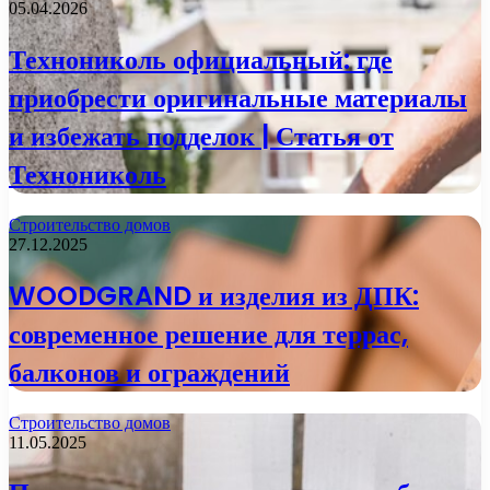
05.04.2026
Технониколь официальный: где
приобрести оригинальные материалы
и избежать подделок | Статья от
Технониколь
Строительство домов
27.12.2025
WOODGRAND и изделия из ДПК:
современное решение для террас,
балконов и ограждений
Строительство домов
11.05.2025