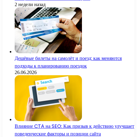
2 недели назад
Дешёвые билеты на самолёт и поезд: как меняются
подходы к планированию поездок
26.06.2026
Влияние CTA на SEO: Как призыв к действию улучшает
поведенческие факторы и позиции сайта